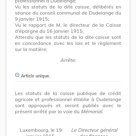
professionnel à Dudelange;
Vu les statuts de la dite caisse, délibérés en
séance du conseil communal de Dudelange du
9 janvier 1915;
Vu le rapport de M. le directeur de la Caisse
d'épargne du 16 janvier 1915;
Attendu que les statuts de la dite caisse sont
en concordance avec les lois et le règlement
sur la matière;
Arrête:
Article unique.
Les statuts de la caisse publique de crédit
agricole et professionnel établie à Dudelange
sont approuvés et seront publiés avec le
présent arrêté par la voie du
Mémorial
.
Luxembourg, le 19
Le Directeur général
janvier 1915.
des finances,