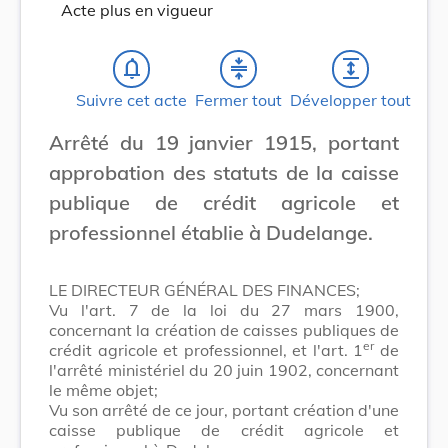
Acte plus en vigueur
notifications_none
compress
expand
Suivre cet acte
Fermer tout
Développer tout
Arrêté du 19 janvier 1915, portant
approbation des statuts de la caisse
publique de crédit agricole et
professionnel établie à Dudelange.
LE DIRECTEUR GÉNÉRAL DES FINANCES;
Vu l'art. 7 de la loi du 27 mars 1900,
concernant la création de caisses publiques de
er
crédit agricole et professionnel, et l'art. 1
de
l'arrêté ministériel du 20 juin 1902, concernant
le même objet;
Vu son arrêté de ce jour, portant création d'une
caisse publique de crédit agricole et