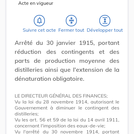
Acte en vigueur
notifications_none
compress
expand
Suivre cet acte
Fermer tout
Développer tout
Arrêté du 30 janvier 1915, portant
réduction des contingents et des
parts de production moyenne des
distilleries ainsi que l'extension de la
dénaturation obligatoire.
LE DIRECTEUR GÉNÉRAL DES FINANCES;
Vu la loi du 28 novembre 1914, autorisant le
Gouvernement à diminuer le contingent des
distilleries;
Vu les art. 56 et 59 de la loi du 14 avril 1911,
concernant l'imposition des eaux-de-vie;
Vu l'arrêté du 30 novembre 1914, portant