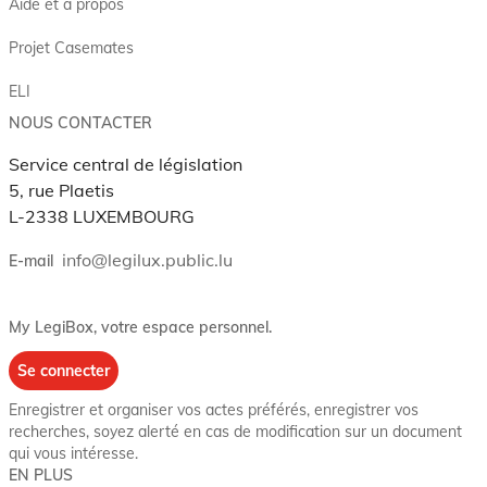
Aide et à propos
Projet Casemates
ELI
NOUS CONTACTER
Service central de législation
5, rue Plaetis
L-2338 LUXEMBOURG
info@legilux.public.lu
E-mail
My LegiBox
, votre espace personnel.
Se connecter
Enregistrer et organiser vos actes préférés, enregistrer vos
recherches, soyez alerté en cas de modification sur un document
qui vous intéresse.
EN PLUS