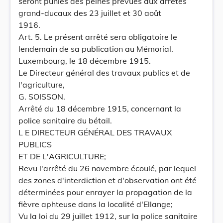
seront punies des peines prévues aux arrêtés
grand-ducaux des 23 juillet et 30 août
1916.
Art. 5. Le présent arrêté sera obligatoire le
lendemain de sa publication au Mémorial.
Luxembourg, le 18 décembre 1915.
Le Directeur général des travaux publics et de
l'agriculture,
G. SOISSON.
Arrêté du 18 décembre 1915, concernant la
police sanitaire du bétail.
L E DIRECTEUR GÉNÉRAL DES TRAVAUX
PUBLICS
ET DE L'AGRICULTURE;
Revu l'arrêté du 26 novembre écoulé, par lequel
des zones d'interdiction et d'observation ont été
déterminées pour enrayer la propagation de la
fièvre aphteuse dans la localité d'Ellange;
Vu la loi du 29 juillet 1912, sur la police sanitaire