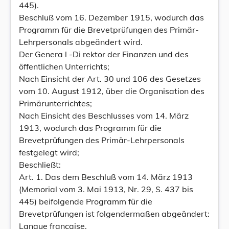
445).
Beschluß vom 16. Dezember 1915, wodurch das
Programm für die Brevetprüfungen des Primär-
Lehrpersonals abgeändert wird.
Der Genera l -Di rektor der Finanzen und des
öffentlichen Unterrichts;
Nach Einsicht der Art. 30 und 106 des Gesetzes
vom 10. August 1912, über die Organisation des
Primärunterrichtes;
Nach Einsicht des Beschlusses vom 14. März
1913, wodurch das Programm für die
Brevetprüfungen des Primär-Lehrpersonals
festgelegt wird;
Beschließt:
Art. 1. Das dem Beschluß vom 14. März 1913
(Memorial vom 3. Mai 1913, Nr. 29, S. 437 bis
445) beifolgende Programm für die
Brevetprüfungen ist folgendermaßen abgeändert:
Langue française.