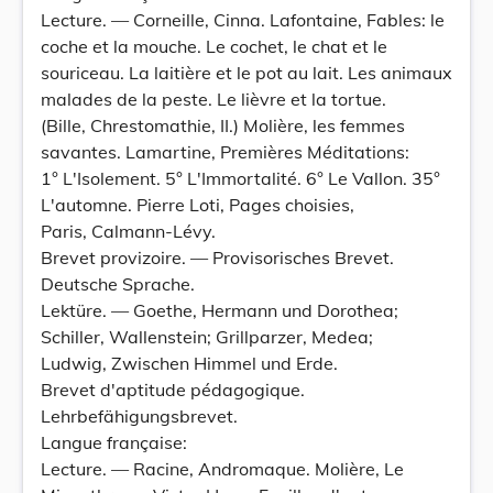
Lecture. — Corneille, Cinna. Lafontaine, Fables: le
coche et la mouche. Le cochet, le chat et le
souriceau. La laitière et le pot au lait. Les animaux
malades de la peste. Le lièvre et la tortue.
(Bille, Chrestomathie, II.) Molière, les femmes
savantes. Lamartine, Premières Méditations:
1° L'Isolement. 5° L'Immortalité. 6° Le Vallon. 35°
L'automne. Pierre Loti, Pages choisies,
Paris, Calmann-Lévy.
Brevet provizoire. — Provisorisches Brevet.
Deutsche Sprache.
Lektüre. — Goethe, Hermann und Dorothea;
Schiller, Wallenstein; Grillparzer, Medea;
Ludwig, Zwischen Himmel und Erde.
Brevet d'aptitude pédagogique.
Lehrbefähigungsbrevet.
Langue française:
Lecture. — Racine, Andromaque. Molière, Le