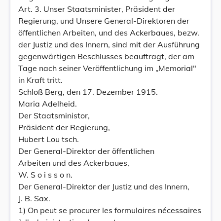
Art. 3. Unser Staatsminister, Präsident der
Regierung, und Unsere General-Direktoren der
öffentlichen Arbeiten, und des Ackerbaues, bezw.
der Justiz und des Innern, sind mit der Ausführung
gegenwärtigen Beschlusses beauftragt, der am
Tage nach seiner Veröffentlichung im „Memorial"
in Kraft tritt.
Schloß Berg, den 17. Dezember 1915.
Maria Adelheid.
Der Staatsministor,
Präsident der Regierung,
Hubert Lou tsch.
Der General-Direktor der öffentlichen
Arbeiten und des Ackerbaues,
W. S o i s s o n.
Der General-Direktor der Justiz und des Innern,
J. B. Sax.
1) On peut se procurer les formulaires nécessaires