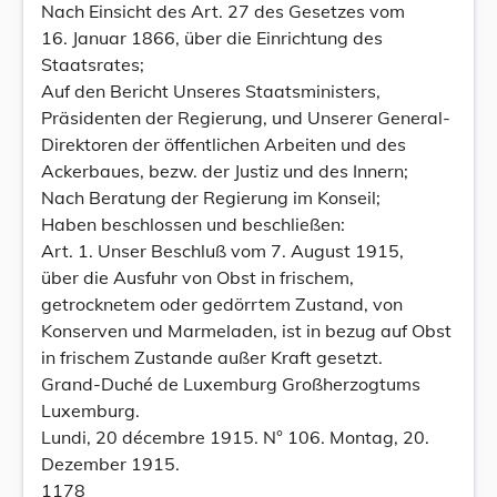
Nach Einsicht des Art. 27 des Gesetzes vom
16. Januar 1866, über die Einrichtung des
Staatsrates;
Auf den Bericht Unseres Staatsministers,
Präsidenten der Regierung, und Unserer General-
Direktoren der öffentlichen Arbeiten und des
Ackerbaues, bezw. der Justiz und des Innern;
Nach Beratung der Regierung im Konseil;
Haben beschlossen und beschließen:
Art. 1. Unser Beschluß vom 7. August 1915,
über die Ausfuhr von Obst in frischem,
getrocknetem oder gedörrtem Zustand, von
Konserven und Marmeladen, ist in bezug auf Obst
in frischem Zustande außer Kraft gesetzt.
Grand-Duché de Luxemburg Großherzogtums
Luxemburg.
Lundi, 20 décembre 1915. N° 106. Montag, 20.
Dezember 1915.
1178