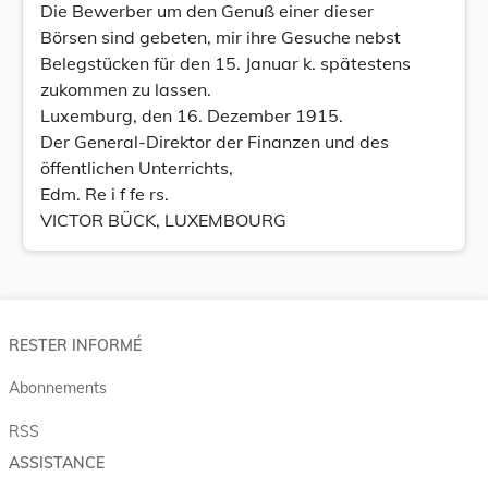
Die Bewerber um den Genuß einer dieser
Börsen sind gebeten, mir ihre Gesuche nebst
Belegstücken für den 15. Januar k. spätestens
zukommen zu lassen.
Luxemburg, den 16. Dezember 1915.
Der General-Direktor der Finanzen und des
öffentlichen Unterrichts,
Edm. Re i f fe rs.
VICTOR BÜCK, LUXEMBOURG
RESTER INFORMÉ
Abonnements
RSS
ASSISTANCE