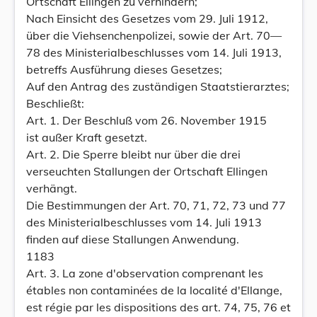
Ortschaft Ellingen zu verhindern;
Nach Einsicht des Gesetzes vom 29. Juli 1912,
über die Viehsenchenpolizei, sowie der Art. 70—
78 des Ministerialbeschlusses vom 14. Juli 1913,
betreffs Ausführung dieses Gesetzes;
Auf den Antrag des zuständigen Staatstierarztes;
Beschließt:
Art. 1. Der Beschluß vom 26. November 1915
ist außer Kraft gesetzt.
Art. 2. Die Sperre bleibt nur über die drei
verseuchten Stallungen der Ortschaft Ellingen
verhängt.
Die Bestimmungen der Art. 70, 71, 72, 73 und 77
des Ministerialbeschlusses vom 14. Juli 1913
finden auf diese Stallungen Anwendung.
1183
Art. 3. La zone d'observation comprenant les
étables non contaminées de la localité d'Ellange,
est régie par les dispositions des art. 74, 75, 76 et