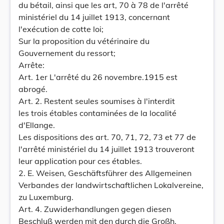
du bétail, ainsi que les art, 70 à 78 de l'arrêté
ministériel du 14 juillet 1913, concernant
l'exécution de cotte loi;
Sur la proposition du vétérinaire du
Gouvernement du ressort;
Arrête:
Art. 1er L'arrêté du 26 novembre.1915 est
abrogé.
Art. 2. Restent seules soumises à l'interdit
les trois étables contaminées de la localité
d'Ellange.
Les dispositions des art. 70, 71, 72, 73 et 77 de
l'arrêté ministériel du 14 juillet 1913 trouveront
leur application pour ces étables.
2. E. Weisen, Geschäftsführer des Allgemeinen
Verbandes der landwirtschaftlichen Lokalvereine,
zu Luxemburg.
Art. 4. Zuwiderhandlungen gegen diesen
Beschluß werden mit den durch die Großh.