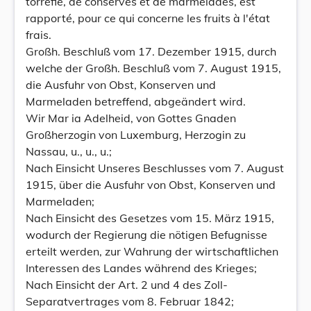
torréfié, de conserves et de marmelades, est
rapporté, pour ce qui concerne les fruits à l'état
frais.
Großh. Beschluß vom 17. Dezember 1915, durch
welche der Großh. Beschluß vom 7. August 1915,
die Ausfuhr von Obst, Konserven und
Marmeladen betreffend, abgeändert wird.
Wir Mar ia Adelheid, von Gottes Gnaden
Großherzogin von Luxemburg, Herzogin zu
Nassau, u., u., u.;
Nach Einsicht Unseres Beschlusses vom 7. August
1915, über die Ausfuhr von Obst, Konserven und
Marmeladen;
Nach Einsicht des Gesetzes vom 15. März 1915,
wodurch der Regierung die nötigen Befugnisse
erteilt werden, zur Wahrung der wirtschaftlichen
Interessen des Landes während des Krieges;
Nach Einsicht der Art. 2 und 4 des Zoll-
Separatvertrages vom 8. Februar 1842;