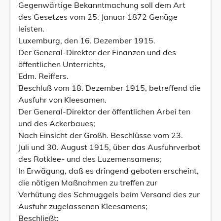
Gegenwärtige Bekanntmachung soll dem Art
des Gesetzes vom 25. Januar 1872 Genüge
leisten.
Luxemburg, den 16. Dezember 1915.
Der General-Direktor der Finanzen und des
öffentlichen Unterrichts,
Edm. Reiffers.
Beschluß vom 18. Dezember 1915, betreffend die
Ausfuhr von Kleesamen.
Der General-Direktor der öffentlichen Arbei ten
und des Ackerbaues;
Nach Einsicht der Großh. Beschlüsse vom 23.
Juli und 30. August 1915, über das Ausfuhrverbot
des Rotklee- und des Luzemensamens;
In Erwägung, daß es dringend geboten erscheint,
die nötigen Maßnahmen zu treffen zur
Verhütung des Schmuggels beim Versand des zur
Ausfuhr zugelassenen Kleesamens;
Beschließt: