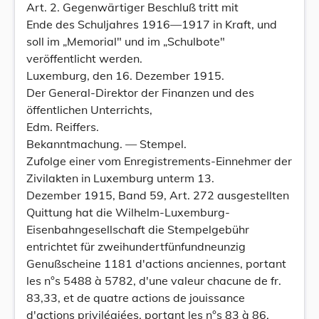
Art. 2. Gegenwärtiger Beschluß tritt mit
Ende des Schuljahres 1916—1917 in Kraft, und
soll im „Memorial" und im „Schulbote"
veröffentlicht werden.
Luxemburg, den 16. Dezember 1915.
Der General-Direktor der Finanzen und des
öffentlichen Unterrichts,
Edm. Reiffers.
Bekanntmachung. — Stempel.
Zufolge einer vom Enregistrements-Einnehmer der
Zivilakten in Luxemburg unterm 13.
Dezember 1915, Band 59, Art. 272 ausgestellten
Quittung hat die Wilhelm-Luxemburg-
Eisenbahngesellschaft die Stempelgebühr
entrichtet für zweihundertfünfundneunzig
Genußscheine 1181 d'actions anciennes, portant
les n°s 5488 à 5782, d'une valeur chacune de fr.
83,33, et de quatre actions de jouissance
d'actions privilégiées, portant les n°s 83 à 86,