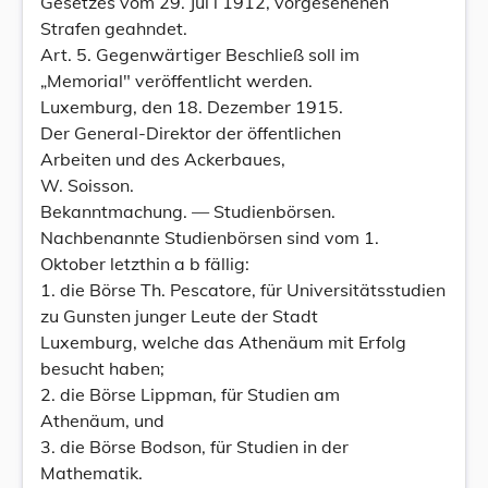
Gesetzes vom 29. Jul i 1912, vorgesehenen
Strafen geahndet.
Art. 5. Gegenwärtiger Beschließ soll im
„Memorial" veröffentlicht werden.
Luxemburg, den 18. Dezember 1915.
Der General-Direktor der öffentlichen
Arbeiten und des Ackerbaues,
W. Soisson.
Bekanntmachung. — Studienbörsen.
Nachbenannte Studienbörsen sind vom 1.
Oktober letzthin a b fällig:
1. die Börse Th. Pescatore, für Universitätsstudien
zu Gunsten junger Leute der Stadt
Luxemburg, welche das Athenäum mit Erfolg
besucht haben;
2. die Börse Lippman, für Studien am
Athenäum, und
3. die Börse Bodson, für Studien in der
Mathematik.