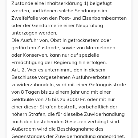
Zustande eine Inhaltserklärung 1) beigefügt
werden, und können solche Sendungen im
Zweifelfalle von den Post- und Eisenbahnbeamten
oder der Gendarmerie einer Neuprüfung
unterzogen werden.
Die Ausfuhr von, Obst in getrocknetem oder
gedörrtem Zustande, sowie von Marmeladen
oder Konserven, kann nur auf spezielle
Ermächtigung der Regierung hin erfolgen.
Art. 2. Wer es unternimmt, den in diesem
Beschlusse vorgesehenen Ausfuhrverboten
zuwiderzuhandeln, wird mit einer Gefängnisstrafe
von 8 Tagen bis zu einem Jahr und mit einer
Geldbuße von 75 bis zu 3000 Fr. oder mit nur
einer dieser Strafen bestraft, vorbehaltlich der
höhern Strafen, die für dieselbe Zuwiderhandlung
nach den bestehenden Gesetzen verhängt sind.
Außerdem wird die Beschlagnahme des
Gegenstandes der Zuwiderhandlung angeordnet.