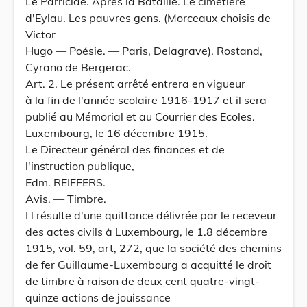
Le Parricide. Après là Bataille. Le cimetière
d'Eylau. Les pauvres gens. (Morceaux choisis de
Victor
Hugo — Poésie. — Paris, Delagrave). Rostand,
Cyrano de Bergerac.
Art. 2. Le présent arrêté entrera en vigueur
à la fin de l'année scolaire 1916-1917 et il sera
publié au Mémorial et au Courrier des Ecoles.
Luxembourg, le 16 décembre 1915.
Le Directeur général des finances et de
l'instruction publique,
Edm. REIFFERS.
Avis. — Timbre.
I l résulte d'une quittance délivrée par le receveur
des actes civils à Luxembourg, le 1.8 décembre
1915, vol. 59, art, 272, que la société des chemins
de fer Guillaume-Luxembourg a acquitté le droit
de timbre à raison de deux cent quatre-vingt-
quinze actions de jouissance