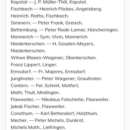
Kopstal — J. P. Müller-Thill, Kopstal.
Fischbach — Heinrich Pöckes, Angelsberg.
Heinrich. Raths, Fischbach.
Simmern. — Peter Frank, Greisch.
Bettemburg. — Peter Roob-Lamar, Hüncheringen.
Monnerich — Sym. Vivin, Monnerich.
Niederkerschen. — H. Gouden-Meyers,
Niederkerschen.
Witwe Bloees-Wagener, Oberkerschen.
Franz Lippert, Linger.
Ermsdorf. — Fr. Majeres, Ermsdorf.
Junglinster. — Peter Wagener, Graulinster.
Contern. — Fel. Schmit, Mutfort,
Math, Thull, Medingen.
Flaxweiler, — Nikolaus Folschette, Flaxweiler.
Jakob Fischer, Flaxweiler.
Consthum. — Karl Bettendorf, Holzthum.
Mecher. — Peter Michels, Dunkrot.
Michels Math., Liefringen.