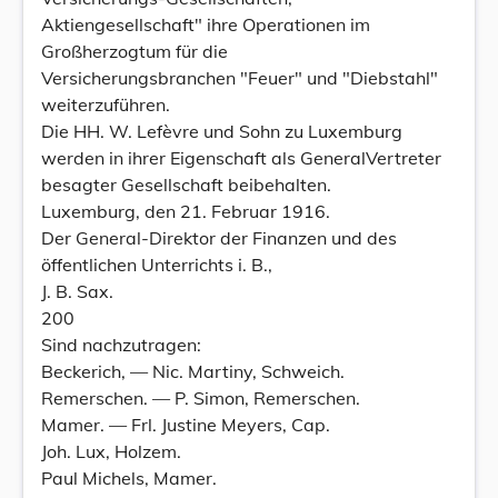
Aktiengesellschaft" ihre Operationen im
Großherzogtum für die
Versicherungsbranchen "Feuer" und "Diebstahl"
weiterzuführen.
Die HH. W. Lefèvre und Sohn zu Luxemburg
werden in ihrer Eigenschaft als GeneralVertreter
besagter Gesellschaft beibehalten.
Luxemburg, den 21. Februar 1916.
Der General-Direktor der Finanzen und des
öffentlichen Unterrichts i. B.,
J. B. Sax.
200
Sind nachzutragen:
Beckerich, — Nic. Martiny, Schweich.
Remerschen. — P. Simon, Remerschen.
Mamer. — Frl. Justine Meyers, Cap.
Joh. Lux, Holzem.
Paul Michels, Mamer.