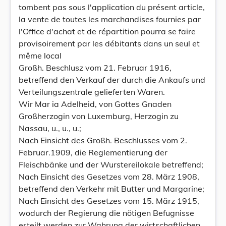
tombent pas sous l'application du présent article,
la vente de toutes les marchandises fournies par
l'Office d'achat et de répartition pourra se faire
provisoirement par les débitants dans un seul et
même local
Großh. Beschlusz vom 21. Februar 1916,
betreffend den Verkauf der durch die Ankaufs und
Verteilungszentrale gelieferten Waren.
Wir Mar ia Adelheid, von Gottes Gnaden
Großherzogin von Luxemburg, Herzogin zu
Nassau, u., u., u.;
Nach Einsicht des Großh. Beschlusses vom 2.
Februar.1909, die Reglementierung der
Fleischbänke und der Wurstereilokale betreffend;
Nach Einsicht des Gesetzes vom 28. März 1908,
betreffend den Verkehr mit Butter und Margarine;
Nach Einsicht des Gesetzes vom 15. März 1915,
wodurch der Regierung die nötigen Befugnisse
erteilt werden zur Wahrung der wirtschaftlichen