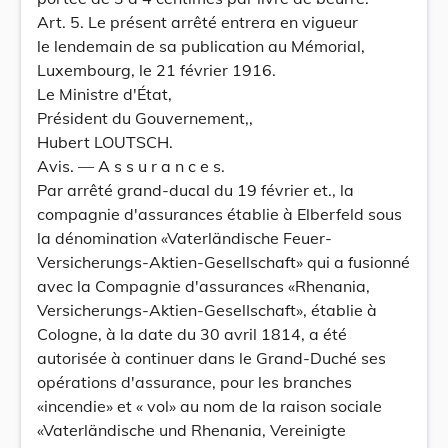
Art. 5. Le présent arrêté entrera en vigueur
le lendemain de sa publication au Mémorial,
Luxembourg, le 21 février 1916.
Le Ministre d'État,
Président du Gouvernement,,
Hubert LOUTSCH.
Avis. — A s s u r a n c e s.
Par arrêté grand-ducal du 19 février et., la
compagnie d'assurances établie à Elberfeld sous
la dénomination «Vaterländische Feuer-
Versicherungs-Aktien-Gesellschaft» qui a fusionné
avec la Compagnie d'assurances «Rhenania,
Versicherungs-Aktien-GeselIschaft», établie à
Cologne, à la date du 30 avril 1814, a été
autorisée à continuer dans le Grand-Duché ses
opérations d'assurance, pour les branches
«incendie» et « vol» au nom de la raison sociale
«Vaterländische und Rhenania, Vereinigte