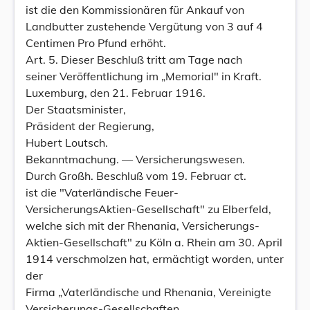
ist die den Kommissionären für Ankauf von
Landbutter zustehende Vergütung von 3 auf 4
Centimen Pro Pfund erhöht.
Art. 5. Dieser Beschluß tritt am Tage nach
seiner Veröffentlichung im „Memorial" in Kraft.
Luxemburg, den 21. Februar 1916.
Der Staatsminister,
Präsident der Regierung,
Hubert Loutsch.
Bekanntmachung. — Versicherungswesen.
Durch Großh. Beschluß vom 19. Februar ct.
ist die "Vaterländische Feuer-
VersicherungsAktien-Gesellschaft" zu Elberfeld,
welche sich mit der Rhenania, Versicherungs-
Aktien-Gesellschaft" zu Köln a. Rhein am 30. April
1914 verschmolzen hat, ermächtigt worden, unter
der
Firma „Vaterländische und Rhenania, Vereinigte
Versicherungs-Gesellschaften,