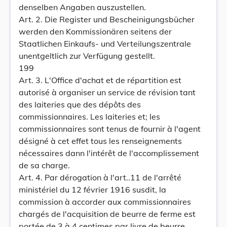
denselben Angaben auszustellen.
Art. 2. Die Register und Bescheinigungsbücher
werden den Kommissionären seitens der
Staatlichen Einkaufs- und Verteilungszentrale
unentgeltlich zur Verfügung gestellt.
199
Art. 3. L'Office d'achat et de répartition est
autorisé à organiser un service de révision tant
des laiteries que des dépôts des
commissionnaires. Les laiteries et; les
commissionnaires sont tenus de fournir à l'agent
désigné à cet effet tous les renseignements
nécessaires dann l'intérêt de l'accomplissement
de sa charge.
Art. 4. Par dérogation à l'art..11 de l'arrêté
ministériel du 12 février 1916 susdit, la
commission à accorder aux commissionnaires
chargés de l'acquisition de beurre de ferme est
portée de 3 à 4 centimes par livre de beurre.