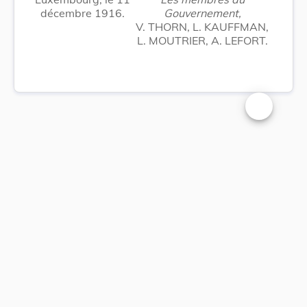
décembre 1916.
Gouvernement,
V. THORN, L. KAUFFMAN,
L. MOUTRIER, A. LEFORT.
Changer la t