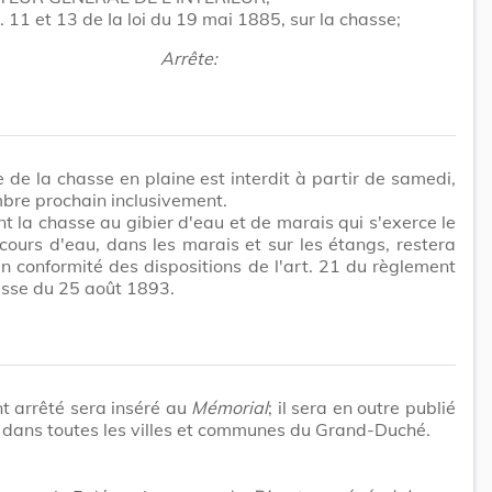
t. 11 et 13 de Ia loi du 19 mai 1885, sur la chasse;
Arrête:
e de la chasse en plaine est interdit à partir de samedi,
bre prochain inclusivement.
 la chasse au gibier d'eau et de marais qui s'exerce le
cours d'eau, dans les marais et sur les étangs, restera
n conformité des dispositions de l'art. 21 du règlement
asse du 25 août 1893.
t arrêté sera inséré au
Mémorial
; il sera en outre publié
é dans toutes les villes et communes du Grand-Duché.