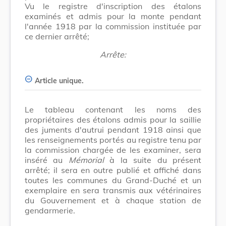
Vu le registre d'inscription des étalons
examinés et admis pour la monte pendant
l'année 1918 par la commission instituée par
ce dernier arrêté;
Arrête:
Article unique.
Le tableau contenant les noms des
propriétaires des étalons admis pour la saillie
des juments d'autrui pendant 1918 ainsi que
les renseignements portés au registre tenu par
la commission chargée de les examiner, sera
inséré au
Mémorial
à la suite du présent
arrêté; il sera en outre publié et affiché dans
toutes les communes du Grand-Duché et un
exemplaire en sera transmis aux vétérinaires
du Gouvernement et à chaque station de
gendarmerie.