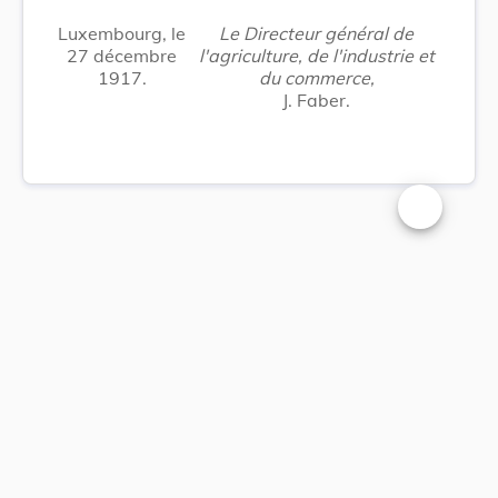
Luxembourg, le
Le Directeur général de
27 décembre
l'agriculture, de l'industrie et
1917.
du commerce,
J. Faber.
Changer la t