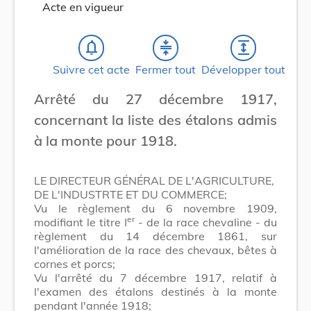
Acte en vigueur
notifications_none
compress
expand
Suivre cet acte
Fermer tout
Développer tout
Arrêté du 27 décembre 1917,
concernant la liste des étalons admis
à la monte pour 1918.
LE DIRECTEUR GÉNÉRAL DE L'AGRICULTURE,
DE L'INDUSTRTE ET DU COMMERCE;
Vu le règlement du 6 novembre 1909,
er
modifiant le titre I
- de la race chevaline - du
règlement du 14 décembre 1861, sur
l'amélioration de la race des chevaux, bêtes à
cornes et porcs;
Vu l'arrêté du 7 décembre 1917, relatif à
l'examen des étalons destinés à la monte
pendant l'année 1918;