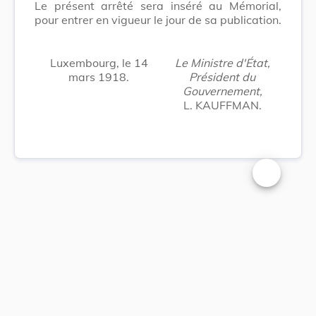
Le présent arrêté sera inséré au Mémorial,
pour entrer en vigueur le jour de sa publication.
Luxembourg, le 14
Le Ministre d'État,
mars 1918.
Président du
Gouvernement,
L. KAUFFMAN.
Changer la t