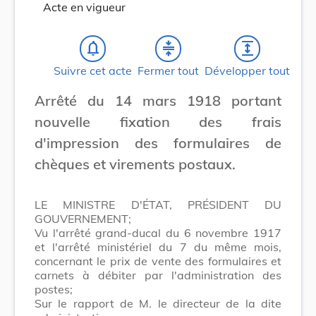
Acte en vigueur
notifications_none
compress
expand
Suivre cet acte
Fermer tout
Développer tout
Arrêté du 14 mars 1918 portant
nouvelle fixation des frais
d'impression des formulaires de
chèques et virements postaux.
LE MINISTRE D'ÉTAT, PRÉSIDENT DU
GOUVERNEMENT;
Vu l'arrêté grand-ducal du 6 novembre 1917
et l'arrêté ministériel du 7 du même mois,
concernant le prix de vente des formulaires et
carnets à débiter par l'administration des
postes;
Sur le rapport de M. le directeur de la dite