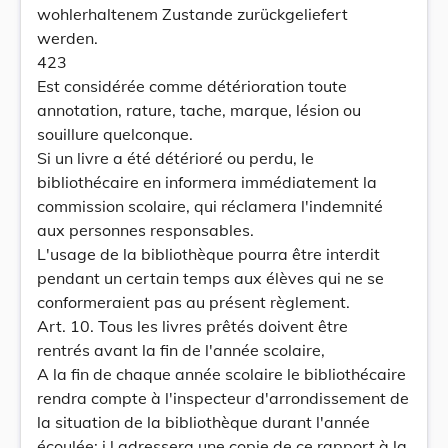
wohlerhaltenem Zustande zurückgeliefert
werden.
423
Est considérée comme détérioration toute
annotation, rature, tache, marque, lésion ou
souillure quelconque.
Si un livre a été détérioré ou perdu, le
bibliothécaire en informera immédiatement la
commission scolaire, qui réclamera l'indemnité
aux personnes responsables.
L'usage de la bibliothèque pourra être interdit
pendant un certain temps aux élèves qui ne se
conformeraient pas au présent règlement.
Art. 10. Tous les livres prêtés doivent être
rentrés avant la fin de l'année scolaire,
A la fin de chaque année scolaire le bibliothécaire
rendra compte à l'inspecteur d'arrondissement de
la situation de la bibliothèque durant l'année
écoulée; i l adressera une copie de ce rapport à la