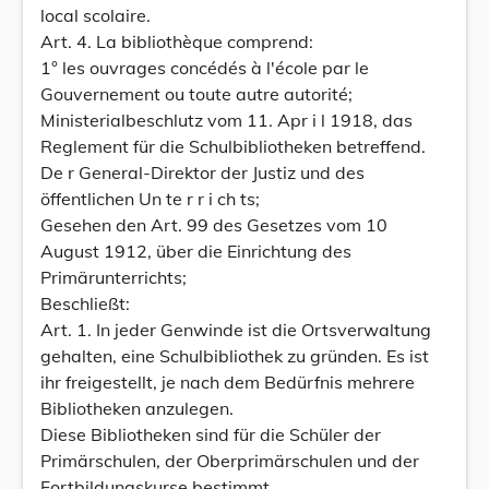
local scolaire.
Art. 4. La bibliothèque comprend:
1° les ouvrages concédés à l'école par le
Gouvernement ou toute autre autorité;
Ministerialbeschlutz vom 11. Apr i l 1918, das
Reglement für die Schulbibliotheken betreffend.
De r General-Direktor der Justiz und des
öffentlichen Un te r r i ch ts;
Gesehen den Art. 99 des Gesetzes vom 10
August 1912, über die Einrichtung des
Primärunterrichts;
Beschließt:
Art. 1. In jeder Genwinde ist die Ortsverwaltung
gehalten, eine Schulbibliothek zu gründen. Es ist
ihr freigestellt, je nach dem Bedürfnis mehrere
Bibliotheken anzulegen.
Diese Bibliotheken sind für die Schüler der
Primärschulen, der Oberprimärschulen und der
Fortbildungskurse bestimmt.