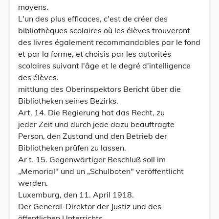
moyens.
L'un des plus efficaces, c'est de créer des
bibliothèques scolaires où les élèves trouveront
des livres également recommandables par le fond
et par la forme, et choisis par les autorités
scolaires suivant l'âge et le degré d'intelligence
des élèves.
mittlung des Oberinspektors Bericht über die
Bibliotheken seines Bezirks.
Art. 14. Die Regierung hat das Recht, zu
jeder Zeit und durch jede dazu beauftragte
Person, den Zustand und den Betrieb der
Bibliotheken prüfen zu lassen.
Ar t. 15. Gegenwärtiger Beschluß soll im
„Memorial" und un „Schulboten" veröffentlicht
werden.
Luxemburg, den 11. April 1918.
Der General-Direktor der Justiz und des
öffentlichen Unterrichts,