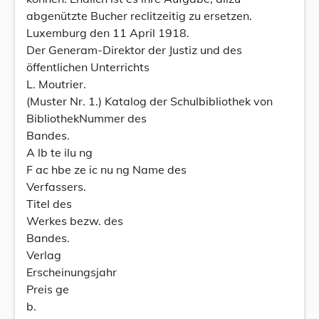
abgenützte Bucher reclitzeitig zu ersetzen.
Luxemburg den 11 April 1918.
Der Generam-Direktor der Justiz und des
öffentlichen Unterrichts
L. Moutrier.
(Muster Nr. 1.) Katalog der Schulbibliothek von
BibliothekNummer des
Bandes.
A lb te ilu ng
F ac hbe ze ic nu ng Name des
Verfassers.
Titel des
Werkes bezw. des
Bandes.
Verlag
Erscheinungsjahr
Preis ge
b.