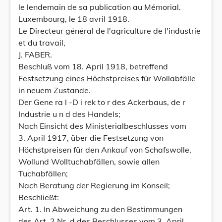
le lendemain de sa publication au Mémorial.
Luxembourg, le 18 avril 1918.
Le Directeur général de l'agriculture de l'industrie
et du travail,
J. FABER.
Beschluß vom 18. April 1918, betreffend
Festsetzung eines Höchstpreises für Wollabfälle
in neuem Zustande.
Der Gene ra l -D i rek to r des Ackerbaus, de r
Industrie u n d des Handels;
Nach Einsicht des Ministerialbeschlusses vom
3. April 1917, über die Festsetzung von
Höchstpreisen für den Ankauf von Schafswolle,
Wollund Wolltuchabfällen, sowie allen
Tuchabfällen;
Nach Beratung der Regierung im Konseil;
Beschließt:
Art. 1. In Abweichung zu den Bestimmungen
des Art. 2 Nr. d des Beschlusses vom 3. April