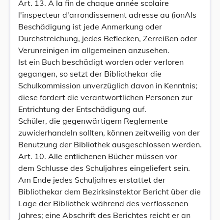
Art. 13. A la fin de chaque année scolaire
l'inspecteur d'arrondissement adresse au (ionAls
Beschädigung ist jede Anmerkung oder
Durchstreichung, jedes Beflecken, Zerreißen oder
Verunreinigen im allgemeinen anzusehen.
Ist ein Buch beschädigt worden oder verloren
gegangen, so setzt der Bibliothekar die
Schulkommission unverzüglich davon in Kenntnis;
diese fordert die verantwortlichen Personen zur
Entrichtung der Entschädigung auf.
Schüler, die gegenwärtigem Reglemente
zuwiderhandeln sollten, können zeitweilig von der
Benutzung der Bibliothek ausgeschlossen werden.
Art. 10. Alle entlichenen Bücher müssen vor
dem Schlusse des Schuljahres eingeliefert sein.
Am Ende jedes Schuljahres erstattet der
Bibliothekar dem Bezirksinstektor Bericht über die
Lage der Bibliothek während des verflossenen
Jahres; eine Abschrift des Berichtes reicht er an