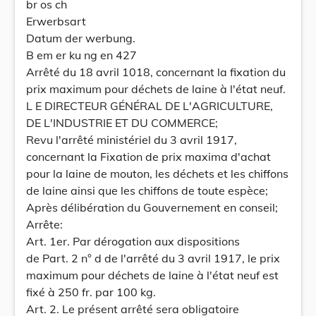
br os ch
Erwerbsart
Datum der werbung.
B em er ku ng en 427
Arrêté du 18 avril 1018, concernant la fixation du
prix maximum pour déchets de laine à l'état neuf.
L E DIRECTEUR GÉNÉRAL DE L'AGRICULTURE,
DE L'INDUSTRIE ET DU COMMERCE;
Revu l'arrêté ministériel du 3 avril 1917,
concernant la Fixation de prix maxima d'achat
pour la laine de mouton, les déchets et les chiffons
de laine ainsi que les chiffons de toute espèce;
Après délibération du Gouvernement en conseil;
Arrête:
Art. 1er. Par dérogation aux dispositions
de Part. 2 n° d de l'arrêté du 3 avril 1917, le prix
maximum pour déchets de laine à l'état neuf est
fixé à 250 fr. par 100 kg.
Art. 2. Le présent arrêté sera obligatoire