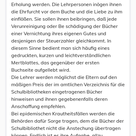
Erholung werden. Die Lehrpersonen inögen ihnen
die Ehrfurcht vor dem Buche und die Liebe zu ihm
einflößen. Sie sollen ihnen beibringen, daß jede
Verunreinigung oder Be schädigung der Bücher
einer Vernichtung ihres eigenen Gutes und
desjenigen der Steuerzahler gleichkommt. In
diesem Sinne bedient man sich häufig eines
gedruckten, kurzen und leichtverständlichen
Mertblattes, das gegenüber der ersten
Buchseite aufgellebt wird.
Die Lehrer werden möglichst die Eltern auf den
mäßigen Preis der im amtlichen Verzeichnis für die
Schulbibliotheken eingetragenen Bücher
hinweisen und ihnen gegebenenfalls deren
Anschaffung empfehlen.
Bei epidemischen Krautheitsfällen werden die
Behörden dafür Sorge tragen, dem die Bücher der
Schulbibliothet nicht die Anstechung übertragen
können. Endlich ist es ihre Aufgabe, allzu