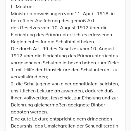
L. Moutrier.
Ministerialanweisungen vom 11. Apr i l 1918, in
betreff der Ausführung des gemäß Art
des Gesetzes vom 10. August 1912 über die
Einrichtung des Primärunterr ichtes erlassenen
Reglementes für die Schulbibliotheken.
Die durch Art. 99 des Gesetzes vom 10. August
1912 uber die Einrichtung des Primärunterrichtes
vorgesehenen Schulbibliotheken haben zum Ziele:
1. mit Hilfe der Hauslektüre den Schulunterubt zu
vervollsländigen;
2. die Schuljugend von einer gehaltlofen, seichten,
unsittlichen Lektüre abzuwenden, dadurch duß
ihnen vollwertige, fesselnde, zur Erholung und zur
Belehrung gleichermaßen geeignete Binber
geboten werden.
Eine gute Lekture entspricht einem dringenden
Bedursnis, das Umsichgreifen der Schundliteratin