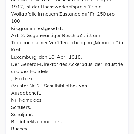
1917, ist der Höchswerkanfspreis für die
Wollabfalle in neuem Zustande auf Fr. 250 pro
100
Kilogramm festgesetzt.
Art. 2. Gegenwärtiger Beschluß tritt am
Tagenach seiner Veröffentlichung im „Memorial" in
Kraft.
Luxemburg, den 18. April 1918.
Der General-Direktor des Ackerbaus, der Industrie
und des Handels,
J. F a b e r.
(Muster Nr. 2.) Schulbibliothek von
Ausgabeheft.
Nr. Name des
Schülers.
Schuljahr.
BibliothekNummer des
Buches.