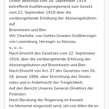
Großh. Beschluß vom 26. September 1919,
betreffend Ausführungsreglement zum Gesetz
vom 22. September 1919 über die
vorübergehende Erhöhung der Akzisengebühren
auf
Branntwein und Bier.
Wir Charlotte, von Gottes Gnaden Großherzogin
von Luxemburg, Herzogin zu Nassau,
u., u., u.;
Nach Einsicht des Gesetzes vom 22. September
1919, über die vorübergehende Erhörung der
Akzisengebuhren auf Branntwein und Bier;
Nach Einsicht von Art. 27 des Gesetzes vom 16.
16. Januar 1866, uber Einrichtung des Staats
rates und in Anbetracht der Tringlichkeit;
Auf den Bericht Unseres General-Direktors der
Finanzen;
Nach Beratung der Regierung im Konseil;
ins Memorial eingerückt wird, um von Allen die es