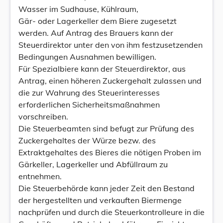
Wasser im Sudhause, Kühlraum,
Gär- oder Lagerkeller dem Biere zugesetzt
werden. Auf Antrag des Brauers kann der
Steuerdirektor unter den von ihm festzusetzenden
Bedingungen Ausnahmen bewilligen.
Für Spezialbiere kann der Steuerdirektor, aus
Antrag, einen höheren Zuckergehalt zulassen und
die zur Wahrung des Steuerinteresses
erforderlichen Sicherheitsmaßnahmen
vorschreiben.
Die Steuerbeamten sind befugt zur Prüfung des
Zuckergehaltes der Würze bezw. des
Extraktgehaltes des Bieres die nötigen Proben im
Gärkeller, Lagerkeller und Abfüllraum zu
entnehmen.
Die Steuerbehörde kann jeder Zeit den Bestand
der hergestellten und verkauften Biermenge
nachprüfen und durch die Steuerkontrolleure in die