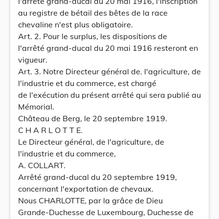
l'arrêté grand-ducal du 20 mai 1916, l'inscription
au registre de bétail des bêtes de la race
chevaline n'est plus obligatoire.
Art. 2. Pour le surplus, les dispositions de
l'arrêté grand-ducal du 20 mai 1916 resteront en
vigueur.
Art. 3. Notre Directeur général de. l'agriculture, de
l'industrie et du commerce, est chargé
de l'exécution du présent arrêté qui sera publié au
Mémorial.
Château de Berg, le 20 septembre 1919.
C H A R L O T T E.
Le Directeur général, de l'agriculture, de
l'industrie et du commerce,
A. COLLART.
Arrêté grand-ducal du 20 septembre 1919,
concernant l'exportation de chevaux.
Nous CHARLOTTE, par la grâce de Dieu
Grande-Duchesse de Luxembourg, Duchesse de