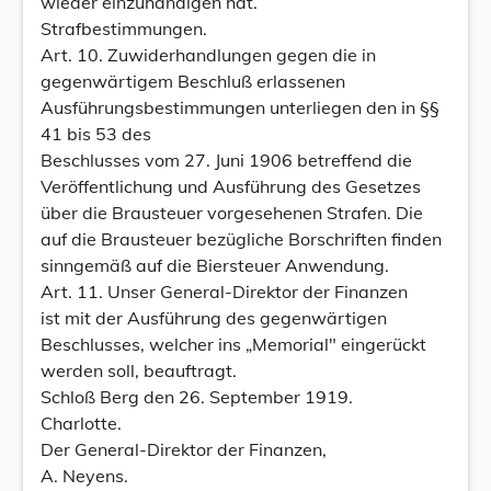
wieder einzuhändigen hat.
Strafbestimmungen.
Art. 10. Zuwiderhandlungen gegen die in
gegenwärtigem Beschluß erlassenen
Ausführungsbestimmungen unterliegen den in §§
41 bis 53 des
Beschlusses vom 27. Juni 1906 betreffend die
Veröffentlichung und Ausführung des Gesetzes
über die Brausteuer vorgesehenen Strafen. Die
auf die Brausteuer bezügliche Borschriften finden
sinngemäß auf die Biersteuer Anwendung.
Art. 11. Unser General-Direktor der Finanzen
ist mit der Ausführung des gegenwärtigen
Beschlusses, welcher ins „Memorial" eingerückt
werden soll, beauftragt.
Schloß Berg den 26. September 1919.
Charlotte.
Der General-Direktor der Finanzen,
A. Neyens.