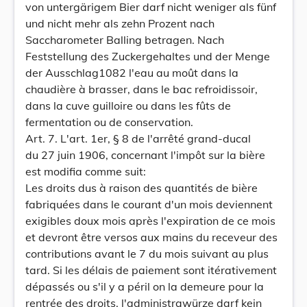
von untergärigem Bier darf nicht weniger als fünf
und nicht mehr als zehn Prozent nach
Saccharometer Balling betragen. Nach
Feststellung des Zuckergehaltes und der Menge
der Ausschlag1082 l'eau au moût dans la
chaudière à brasser, dans le bac refroidissoir,
dans la cuve guilloire ou dans les fûts de
fermentation ou de conservation.
Art. 7. L'art. 1er, § 8 de l'arrêté grand-ducal
du 27 juin 1906, concernant l'impôt sur la bière
est modifia comme suit:
Les droits dus à raison des quantités de bière
fabriquées dans le courant d'un mois deviennent
exigibles doux mois après l'expiration de ce mois
et devront être versos aux mains du receveur des
contributions avant le 7 du mois suivant au plus
tard. Si les délais de paiement sont itérativement
dépassés ou s'il y a péril on la demeure pour la
rentrée des droits, l'administrawürze darf kein