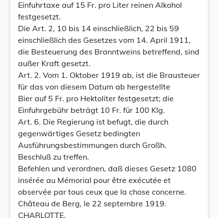
Einfuhrtaxe auf 15 Fr. pro Liter reinen Alkohol
festgesetzt.
Die Art. 2, 10 bis 14 einschließlich, 22 bis 59
einschließlich des Gesetzes vom 14. April 1911,
die Besteuerung des Branntweins betreffend, sind
außer Kraft gesetzt.
Art. 2. Vom 1. Oktober 1919 ab, ist die Brausteuer
für das von diesem Datum ab hergestellte
Bier auf 5 Fr. pro Hektoliter festgesetzt; die
Einfuhrgebühr beträgt 10 Fr. für 100 Klg.
Art. 6. Die Regierung ist befugt, die durch
gegenwärtiges Gesetz bedingten
Ausführungsbestimmungen durch Großh.
Beschluß zu treffen.
Befehlen und verordnen, daß dieses Gesetz 1080
insérée au Mémorial pour être exécutée et
observée par tous ceux que la chose concerne.
Château de Berg, le 22 septembre 1919.
CHARLOTTE.