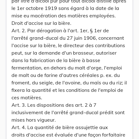
par litre d'alcool pur pour tout alcool distillé après
le 1er octobre 1919 sans égard à la date de la
mise eu macération des matières employées.
Droit d'accise sur la bière.
Art. 2. Par dérogation à l'art. 1er, § 1er de
l'arrêté grand-ducal du 27 juin 1906, concernant
l'accise sur la bière, le directeur des contributions
peut, sur la demande d'un brasseur, autoriser
dans la fabrication de la bière à basse
fermentation, en dehors du malt d'orge, l'emploi
de malt ou de farine d'autres céréales p. ex. du
froment, du seigle, de l'avoine, du maïs ou du riz; il
fixera la quantité et les conditions de l'emploi de
ces matières.
Art. 3. Les dispositions des art. 2 à 7
inclusivement de l'arrêté grand-ducal prédit sont
mises hors vigueur.
Art. 4. La quantité de bière assujettie aux
droits d'accise est évaluée d'une façon forfaitaire