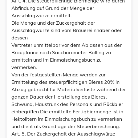
Ar t. 4. Die steuerpflichtige Biermenge wird durch
Abfindung auf Grund der Menge der
Ausschlagwurze ermittelt.
Die Menge und der Zuckergehalt der
Ausschlagwurze sind vom Brauereiinhaber oder
dessen
Vertreter unmittelbar vor dem Ablassen aus der
Braupfanne nach Saccharometer Balling zu
ermitteln und im Einmaischungsbuch zu
vermerken.
Von der festgestellten Menge werden zur
Ermittelung des steuerpflichtigen Bieres 20% in
Abzug gebracht fur Materialverluste während der
ganzen Dauer der Herstellung des Bieres,
Schwund, Haustrunk des Personals und Rückbier
einbegriffen Die ermittelte Fertigbiermenge ist in
Hektolitern im Einmaischungsbuch zu vermerken
und dient als Grundlage der Steuerberechnung.
Art. 5. Der Zuckergehalt der Ausschlagwürze