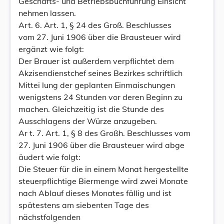
Geschäfts- und Betriebsbuchführung Einsicht
nehmen lassen.
Art. 6. Art. 1, § 24 des Groß. Beschlusses
vom 27. Juni 1906 über die Brausteuer wird
ergänzt wie folgt:
Der Brauer ist außerdem verpflichtet dem
Akzisendienstchef seines Bezirkes schriftlich
Mittei lung der geplanten Einmaischungen
wenigstens 24 Stunden vor deren Beginn zu
machen. Gleichzeitig ist die Stunde des
Ausschlagens der Würze anzugeben.
Ar t. 7. Art. 1, § 8 des Großh. Beschlusses vom
27. Juni 1906 über die Brausteuer wird abge
äudert wie folgt:
Die Steuer für die in einem Monat hergestellte
steuerpflichtige Biermenge wird zwei Monate
nach Ablauf dieses Monates fällig und ist
spätestens am siebenten Tage des
nächstfolgenden