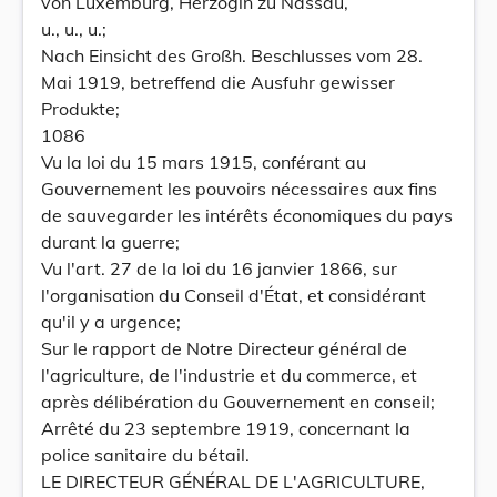
von Luxemburg, Herzogin zu Nassau,
u., u., u.;
Nach Einsicht des Großh. Beschlusses vom 28.
Mai 1919, betreffend die Ausfuhr gewisser
Produkte;
1086
Vu la loi du 15 mars 1915, conférant au
Gouvernement les pouvoirs nécessaires aux fins
de sauvegarder les intérêts économiques du pays
durant la guerre;
Vu l'art. 27 de la loi du 16 janvier 1866, sur
l'organisation du Conseil d'État, et considérant
qu'il y a urgence;
Sur le rapport de Notre Directeur général de
l'agriculture, de l'industrie et du commerce, et
après délibération du Gouvernement en conseil;
Arrêté du 23 septembre 1919, concernant la
police sanitaire du bétail.
LE DIRECTEUR GÉNÉRAL DE L'AGRICULTURE,