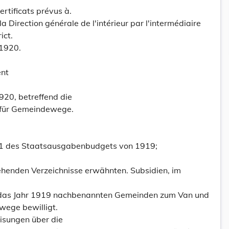
ertificats prévus à.
la Direction générale de l'intérieur par l'intermédiaire
ict.
 1920.
ent
920, betreffend die
n für Gemeindewege.
121 des Staatsausgabenbudgets von 1919;
tehenden Verzeichnisse erwähnten. Subsidien, im
ür das Jahr 1919 nachbenannten Gemeinden zum Van und
wege bewilligt.
isungen über die