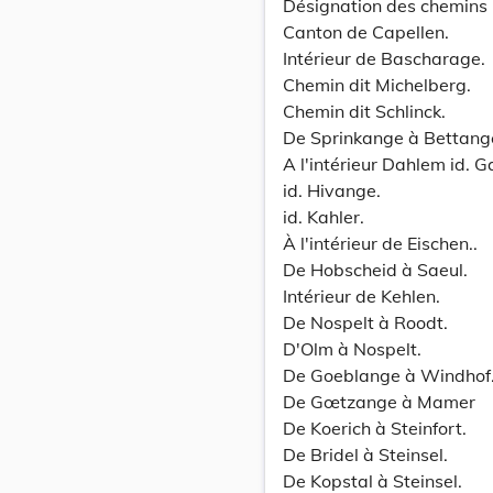
Désignation des chemins
Canton de Capellen.
Intérieur de Bascharage.
Chemin dit Michelberg.
Chemin dit Schlinck.
De Sprinkange à Bettang
A l'intérieur Dahlem id. G
id. Hivange.
id. Kahler.
À l'intérieur de Eischen..
De Hobscheid à Saeul.
Intérieur de Kehlen.
De Nospelt à Roodt.
D'Olm à Nospelt.
De Goeblange à Windhof
De Gœtzange à Mamer
De Koerich à Steinfort.
De Bridel à Steinsel.
De Kopstal à Steinsel.