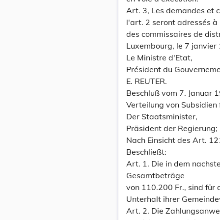
Art. 3, Les demandes et c
l'art. 2 seront adressés à 
des commissaires de distr
Luxembourg, le 7 janvier
Le Ministre d'Etat,
Président du Gouvernem
E. REUTER.
Beschluß vom 7. Januar 1
Verteilung von Subsidie
Der Staatsminister,
Präsident der Regierung;
Nach Einsicht des Art. 
Beschließt:
Art. 1. Die in dem nachs
Gesamtbeträge
von 110.200 Fr., sind f
Unterhalt ihrer Gemeinde
Art. 2. Die Zahlungsanwe