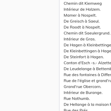
Chemin dit Kiemweg
Intérieur de Holzem.
Mamer à Nospelt.
De Greisch à Saeul.
De Roodt à Nospelt.
Chemin dit Saeulergrund.
Intérieur de Gras.
De Hagen à Kleinbettinge
De Kleinbettingen à Hage
De Steinfort à Hagen.
Canton d'Esch -s.- Alzette
De Leudelange à Bettem
Rue des fontaines à Diffe
Rue de l'église et grand'r
Grand'rue Obercorn.
Intérieur de Burange.
Rue Nothumb.
De Hellange à la maison P
Rue des Prés.