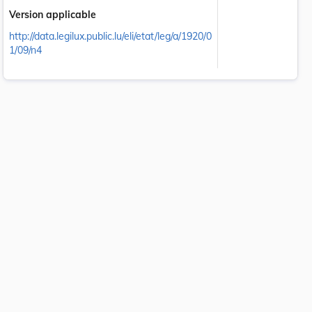
Version applicable
http://data.legilux.public.lu/eli/etat/leg/a/1920/0
1/09/n4