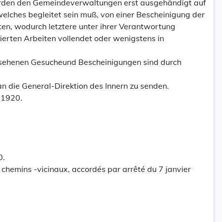
erden den Gemeindeverwaltungen erst ausgehändigt auf
 welches begleitet sein muß, von einer Bescheinigung der
n, wodurch letztere unter ihrer Verantwortung
ierten Arbeiten vollendet oder wenigstens in
rgesehenen Gesucheund Bescheinigungen sind durch
n die General-Direktion des Innern zu senden.
 1920.
0.
chemins -vicinaux, accordés par arrêté du 7 janvier