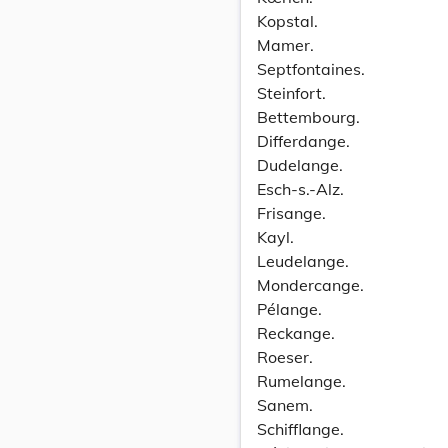
Kopstal.
Mamer.
Septfontaines.
Steinfort.
Bettembourg.
Differdange.
Dudelange.
Esch-s.-Alz.
Frisange.
Kayl.
Leudelange.
Mondercange.
Pélange.
Reckange.
Roeser.
Rumelange.
Sanem.
Schifflange.