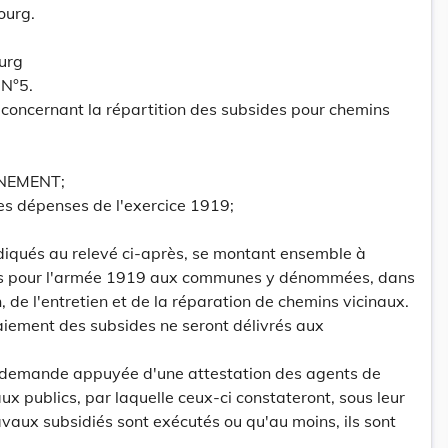
ourg.
urg
 N°5.
 concernant la répartition des subsides pour chemins
NEMENT;
es dépenses de l'exercice 1919;
indiqués au relevé ci-après, se montant ensemble à
dés pour l'armée 1919 aux communes y dénommées, dans
n, de l'entretien et de la réparation de chemins vicinaux.
aiement des subsides ne seront délivrés aux
 demande appuyée d'une attestation des agents de
ux publics, par laquelle ceux-ci constateront, sous leur
avaux subsidiés sont exécutés ou qu'au moins, ils sont