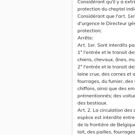
Considérant qu'il y a ext
protection du cheptel ind
Considérant que l'art. 1er 
d'urgence le Directeur gé
protection;
Arrête:
Art. 1er. Sont interdits pa
1° l'entrée et le transit 
chiens, chevaux, ânes, mu
2° l'entrée et le transit d
laine crue, des cornes et 
fourrages, du fumier, des 
chiffons, ainsi que des e
prémentionnés; des voitu
des bestiaux.
Art. 2. La circulation de
espèce est interdite ent
de la frontière de Belgiqu
lait, des pailles, fourrag