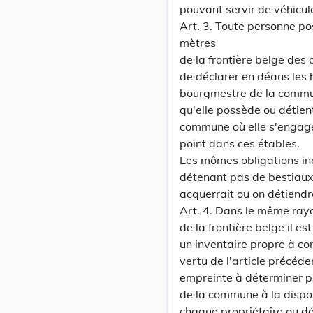
pouvant servir de véhicul
Art. 3. Toute personne p
mètres
de la frontière belge des
de déclarer en déans les h
bourgmestre de la commun
qu'elle possède ou détient 
commune où elle s'engage
point dans ces étables.
Les mômes obligations in
détenant pas de bestiaux
acquerrait ou on détiendr
Art. 4. Dans le même ra
de la frontière belge il e
un inventaire propre à co
vertu de l'article précéde
empreinte à déterminer pa
de la commune à la dispos
chaque propriétaire ou dé