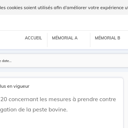
x
 cookies soient utilisés afin d’améliorer votre expérience ut
ACCUEIL
MÉMORIAL A
MÉMORIAL B
lus en vigueur
920 concernant les mesures à prendre contre
agation de la peste bovine.