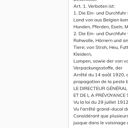
Art. 1. Verboten ist:
1. Die Ein- und Durchfuhr
Land von aus Belgien ko
Hunden, Pferden, Eseln, 
2. Die Ein- und Durchfuhr
Rohwolle, Hörnern und an
Tiere; von Stroh, Heu, Fu
Kleidern,
Lumpen, sowie der von v
Verpackungsstoffe, der
Arrêté du 14 août 1920, c
propagation de la peste 
LE DIRECTEUR GÉNÉRAL
ET DE L A PRÉVOYANCE 
Vu la loi du 29 juillet 191
Vu l'arrêté grand-ducal 
Considérant que plusieurs
jusque dans le voisinage 