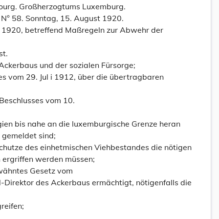
urg. Großherzogtums Luxemburg.
N° 58. Sonntag, 15. August 1920.
 1920, betreffend Maßregeln zur Abwehr der
st.
Ackerbaus und der sozialen Fürsorge;
s vom 29. Jul i 1912, über die übertragbaren
 Beschlusses vom 10.
lgien bis nahe an die luxemburgische Grenze heran
 gemeldet sind;
chutze des einhetmischen Viehbestandes die nötigen
ergriffen werden müssen;
rwähntes Gesetz vom
l-Direktor des Ackerbaus ermächtigt, nötigenfalls die
eifen;