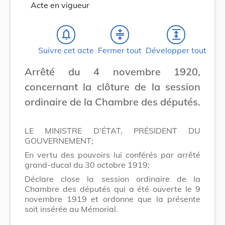
Acte en vigueur
notifications_none
compress
expand
Suivre cet acte
Fermer tout
Développer tout
Arrêté du 4 novembre 1920,
concernant la clôture de la session
ordinaire de la Chambre des députés.
LE MINISTRE D'ÉTAT, PRÉSIDENT DU
GOUVERNEMENT;
En vertu des pouvoirs lui conférés par arrêté
grand-ducal du 30 octobre 1919;
Déclare close la session ordinaire de la
Chambre des députés qui a été ouverte le 9
novembre 1919 et ordonne que la présente
soit insérée au Mémorial.