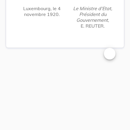
Luxembourg, le 4
Le Ministre d'Etat,
novembre 1920.
Président du
Gouvernement,
E. REUTER.
Changer la t