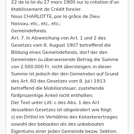
22 de la loi du 27 mars 1900 sur la création d'un
établissement de Crédit foncier.
Nous CHARLOTTE, par la grâce de Dieu
Nassau, etc., etc., etc.;
Gemeindefonds.
Art. 7. In Abweichung von Art. 1 und 2 des
Gesetzes vom 8. August 1907 betreffend die
Bildung eines Gemeindefonds, darf der den
Gemeinden zu überweisende Betrag die Summe
von 2.500.000 Fr. nicht übersteigen; in dieser
Summe ist jedoch der den Gemeinden auf Grund
des Art. 60 des Gesetzes vom 8. Jul i 1913
betreffend die Mobiliarsteuer, zustehende
fünfprozentige Anteil nicht enthalten.
Der Text unter Litt. c des Abs. 1 des Art
desselben Gesetzes ist abgeändert wie folgt:
c) ein Drittel im Verhältnis des Katasterertrages
sowohl des bebauten als des unbebauten
Eigentums einer jeden Gemeinde bezw. Sektion.