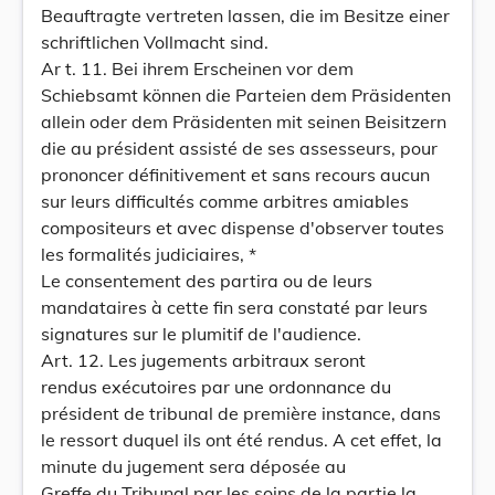
Beauftragte vertreten lassen, die im Besitze einer
schriftlichen Vollmacht sind.
Ar t. 11. Bei ihrem Erscheinen vor dem
Schiebsamt können die Parteien dem Präsidenten
allein oder dem Präsidenten mit seinen Beisitzern
die au président assisté de ses assesseurs, pour
prononcer définitivement et sans recours aucun
sur leurs difficultés comme arbitres amiables
compositeurs et avec dispense d'observer toutes
les formalités judiciaires, *
Le consentement des partira ou de leurs
mandataires à cette fin sera constaté par leurs
signatures sur le plumitif de l'audience.
Art. 12. Les jugements arbitraux seront
rendus exécutoires par une ordonnance du
président de tribunal de première instance, dans
le ressort duquel ils ont été rendus. A cet effet, la
minute du jugement sera déposée au
Greffe du Tribunal par les soins de la partie la