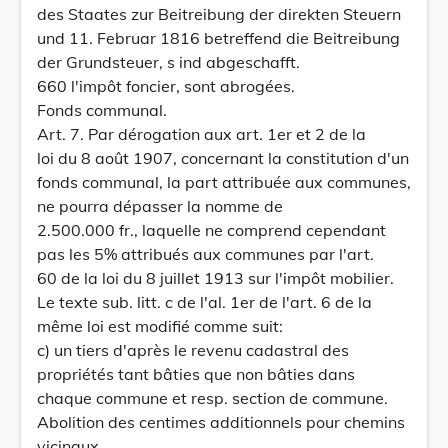
des Staates zur Beitreibung der direkten Steuern
und 11. Februar 1816 betreffend die Beitreibung
der Grundsteuer, s ind abgeschafft.
660 l'impôt foncier, sont abrogées.
Fonds communal.
Art. 7. Par dérogation aux art. 1er et 2 de la
loi du 8 août 1907, concernant la constitution d'un
fonds communal, la part attribuée aux communes,
ne pourra dépasser la nomme de
2.500.000 fr., laquelle ne comprend cependant
pas les 5% attribués aux communes par l'art.
60 de la loi du 8 juillet 1913 sur l'impôt mobilier.
Le texte sub. litt. c de l'al. 1er de l'art. 6 de la
même loi est modifié comme suit:
c) un tiers d'après le revenu cadastral des
propriétés tant bâties que non bâties dans
chaque commune et resp. section de commune.
Abolition des centimes additionnels pour chemins
vicinaux.