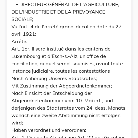
L E DIRECTEUR GÉNÉRAL DE L'AGRICULTURE,
DE L'INDUSTRIE ET DE LA PRÉVOYANCE
SOCIALE;
Vu l'art. 4 de l'arrêté grand-ducal en date du 27
avril 1921;
Arrête:
Art. 1er. Il sera institué dans les cantons de
Luxembourg et d'Esch-s.-Alz, un office de
conciliation, auquel seront soumises, avant toute
instance judiciaire, toutes les contestations
Nach Anhörung Unseres Staatsrates;
Mit Zustimmung der Abgeordnetenkammer;
Nach Einsicht der Entscheidung der
Abgeordnetenkammer vom 10. Mai crt., und
derjenigen des Staatsrates vom 24. dess. Monats,
wonach eine zweite Abstimmung nicht erfolgen
wird;
Haben verordnet und verordnen:
Art. 1. Der erste Absatz von Art. 22 des Gesetzes