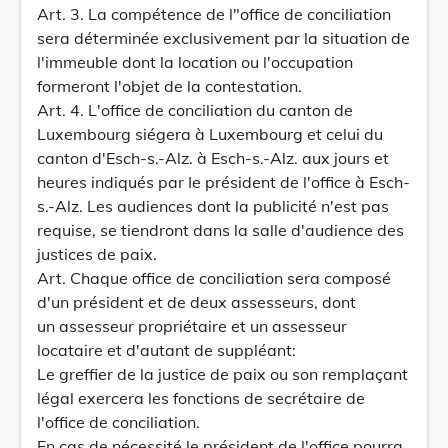
Art. 3. La compétence de l"office de conciliation
sera déterminée exclusivement par la situation de
l'immeuble dont la location ou l'occupation
formeront l'objet de la contestation.
Art. 4. L'office de conciliation du canton de
Luxembourg siégera à Luxembourg et celui du
canton d'Esch-s.-Alz. à Esch-s.-Alz. aux jours et
heures indiqués par Ie président de l'office à Esch-
s.-Alz. Les audiences dont la publicité n'est pas
requise, se tiendront dans la salle d'audience des
justices de paix.
Art. Chaque office de conciliation sera composé
d'un président et de deux assesseurs, dont
un assesseur propriétaire et un assesseur
locataire et d'autant de suppléant:
Le greffier de la justice de paix ou son remplaçant
légal exercera les fonctions de secrétaire de
l'office de conciliation.
En cas de nécessité le président de l'office pourra