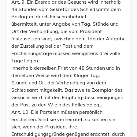
Art. 9. Ein Exemplar des Gesuchs wird innerhalb
48 Stunden vom Sekretär des Schiedsamts dem
Beklagten durch Einschreibebrief
übermittelt, unter Angabe von Tag, Stünde und
Ort der Verhandlung, die vom Präsident
festzusetzen sind; zwischen dem Tag der Aufgabe
der Zustellung bei der Post und dem
Erscheinungstage müssen wenigstens drei volle
Tage liegen.
Innerhalb derselben Frist von 48 Stunden und in
derselben Weise wird dem Kläger Tag,
Stunde und Ort der Verhandlung von dem
Schiedsamt mitgekeilt. Das zweite Exemplar des
Gesuchs wird mit den Empfangsbescheinigungen
der Post zu den W e n des Falles gelegt.
Ar t. 10. Die Parteien müssen persönlich
erscheinen. Sind sie verheiratet, so können sie
sich, wenn der Präsident ihre
Entschuldigungsgründe genügend erachtet, durch