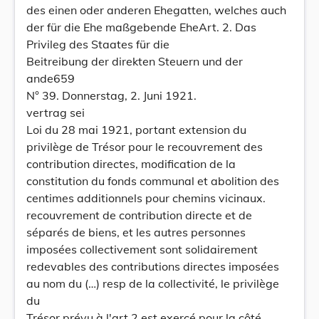
des einen oder anderen Ehegatten, welches auch
der für die Ehe maßgebende EheArt. 2. Das
Privileg des Staates für die
Beitreibung der direkten Steuern und der
ande659
N° 39. Donnerstag, 2. Juni 1921.
vertrag sei
Loi du 28 mai 1921, portant extension du
privilège de Trésor pour le recouvrement des
contribution directes, modification de la
constitution du fonds communal et abolition des
centimes additionnels pour chemins vicinaux.
recouvrement de contribution directe et de
séparés de biens, et les autres personnes
imposées collectivement sont solidairement
redevables des contributions directes imposées
au nom du (…) resp de la collectivité, le privilège
du
Trésor prévu à l'art 2 est exercé pour la côté