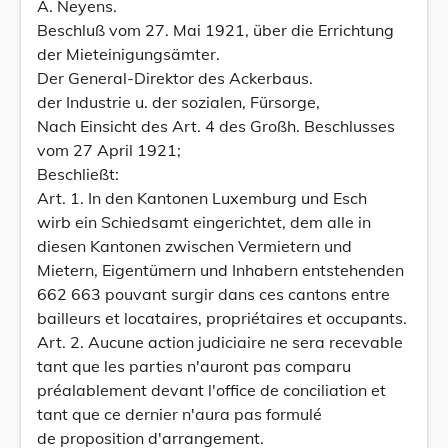
A. Neyens.
Beschluß vom 27. Mai 1921, über die Errichtung
der Mieteinigungsämter.
Der General-Direktor des Ackerbaus.
der Industrie u. der sozialen, Fürsorge,
Nach Einsicht des Art. 4 des Großh. Beschlusses
vom 27 April 1921;
Beschließt:
Art. 1. In den Kantonen Luxemburg und Esch
wirb ein Schiedsamt eingerichtet, dem alle in
diesen Kantonen zwischen Vermietern und
Mietern, Eigentümern und Inhabern entstehenden
662 663 pouvant surgir dans ces cantons entre
bailleurs et locataires, propriétaires et occupants.
Art. 2. Aucune action judiciaire ne sera recevable
tant que les parties n'auront pas comparu
préalablement devant l'office de conciliation et
tant que ce dernier n'aura pas formulé
de proposition d'arrangement.