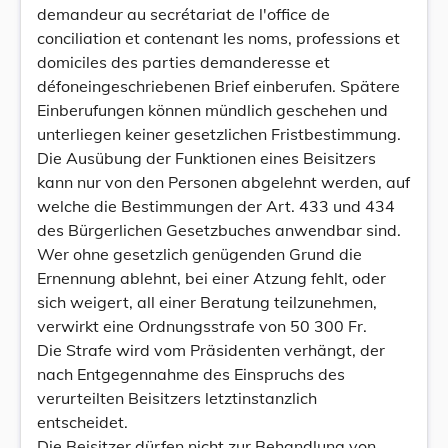
demandeur au secrétariat de l'office de
conciliation et contenant les noms, professions et
domiciles des parties demanderesse et
défoneingeschriebenen Brief einberufen. Spätere
Einberufungen können mündlich geschehen und
unterliegen keiner gesetzlichen Fristbestimmung.
Die Ausübung der Funktionen eines Beisitzers
kann nur von den Personen abgelehnt werden, auf
welche die Bestimmungen der Art. 433 und 434
des Bürgerlichen Gesetzbuches anwendbar sind.
Wer ohne gesetzlich genügenden Grund die
Ernennung ablehnt, bei einer Atzung fehlt, oder
sich weigert, all einer Beratung teilzunehmen,
verwirkt eine Ordnungsstrafe von 50 300 Fr.
Die Strafe wird vom Präsidenten verhängt, der
nach Entgegennahme des Einspruchs des
verurteilten Beisitzers letztinstanzlich
entscheidet.
Die Beisitzer dürfen nicht zur Behandlung von