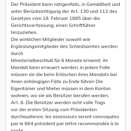
Der Präsident kann nötigenfalls, in Gemäßheit und
unter Berücksichtigung der Art. 130 und 112 des
Gesetzes vom 18. Februar 1885 über die
Gerichtsverfassung; einen Schriftführer
hinzuziehen.
Die wirklichen Mitglieder sowohl wie
Ergänzungsmitglieder des Schiedsamtes werden
durch
Ministerialbeschluß für 6 Monate ernannt; ihr
Mandat kann erneuert werden; in jedem Falle
müssen sie die beim Erlöschen ihres Mandats bei
ihnen anhängigen Fälle zu Ende führen Die
Eigentümer und Mieter müssen in dem Kanton
wohnen, wo sie als Beisitzer berufen werden.
Art. 6. Die Beisitzer werden acht volle Tags
vor der ersten Sitzung vom Präsidenten
durchaudience, les assesseurs seront convoquées
par le 664 président par lettre recommandée à la
poste.