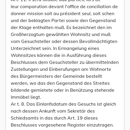
leur comparution devant l'office de conciliation de
donner mission soit au président seul, soit schen
und der beklagten Partei sowie den Gegenstand
der Klage enthalten muß. Es bezeichnet den im
Großherzogtum gewählten Wohnsitz und muß
vom Gesuchsteller oder dessen Bevollmächtigten
Unterzeichnet sein. In Ermangelung eines
Wohnsitzes können die in Ausführung dieses
Beschlusses dem Gesuchsteller zu übermittelnden
Zustellungen und Einberufungen am Wohnorte
des Bürgermeisters der Gemeinde bestellt
werden, wo das den Gegenstand des Streites
bildende gemietete oder in Benützung stehende
Immöbel liegt.
Ar t. 8. Das Einlanfsdatum des Gesuchs ist gleich
nach dessen Ankunft vom Sekretär des
Schiedsamts in das durch Art. 19 dieses
Beschlusses vorgesehene Register einzutragen.