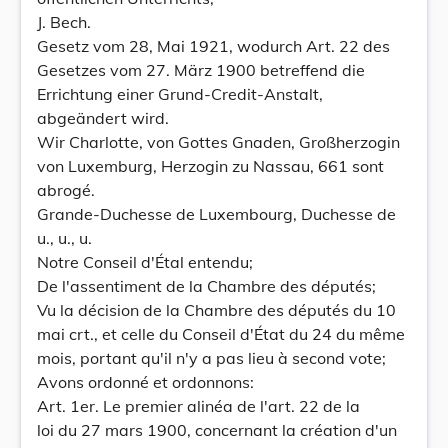
J. Bech.
Gesetz vom 28, Mai 1921, wodurch Art. 22 des
Gesetzes vom 27. März 1900 betreffend die
Errichtung einer Grund-Credit-Anstalt,
abgeändert wird.
Wir Charlotte, von Gottes Gnaden, Großherzogin
von Luxemburg, Herzogin zu Nassau, 661 sont
abrogé.
Grande-Duchesse de Luxembourg, Duchesse de
u., u., u.
Notre Conseil d'Étal entendu;
De l'assentiment de la Chambre des députés;
Vu la décision de la Chambre des députés du 10
mai crt., et celle du Conseil d'État du 24 du même
mois, portant qu'il n'y a pas lieu à second vote;
Avons ordonné et ordonnons:
Art. 1er. Le premier alinéa de l'art. 22 de la
loi du 27 mars 1900, concernant la création d'un