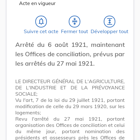
Acte en vigueur
notifications_none
compress
expand
Suivre cet acte
Fermer tout
Développer tout
Arrêté du 6 août 1921, maintenant
les Offices de conciliation, prévus par
les arrêtés du 27 mai 1921.
LE DIRECTEUR GÉNÉRAL DE L'AGRICULTURE,
DE L'INDUSTRIE ET DE LA PRÉVOYANCE
SOCIALE;
Vu l'art, 7 de la loi du 29 juillet 1921, portant
modification de celle du 29 mars 1920, sur les
logements;
Revu l'arrêté du 27 mai 1921, portant
organisation des Offices de conciliation et celui
du même jour, portant nomination des
présidents et assesseurs près les Offices de