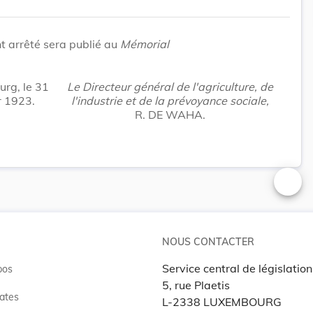
t arrêté sera publié au
Mémorial
rg, le 31
Le Directeur général de l'agriculture, de
r 1923.
l'industrie et de la prévoyance sociale,
R. DE WAHA.
Changer
NOUS CONTACTER
Service central de législation
pos
5, rue Plaetis
ates
L-2338 LUXEMBOURG