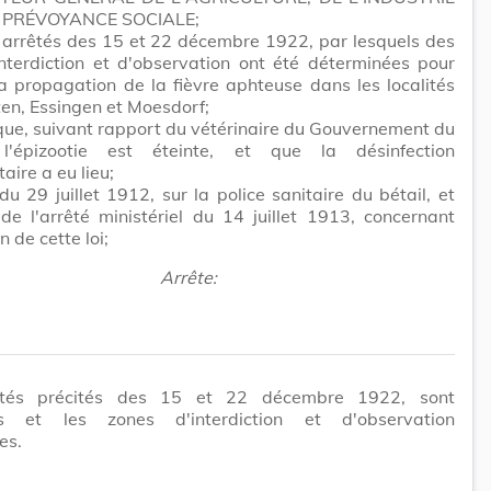
A PRÉVOYANCE SOCIALE;
 arrêtés des 15 et 22 décembre 1922, par lesquels des
nterdiction et d'observation ont été déterminées pour
a propagation de la fièvre aphteuse dans les localités
en, Essingen et Moesdorf;
ue, suivant rapport du vétérinaire du Gouvernement du
 l'épizootie est éteinte, et que la désinfection
aire a eu lieu;
 du 29 juillet 1912, sur la police sanitaire du bétail, et
 de l'arrêté ministériel du 14 juillet 1913, concernant
n de cette loi;
Arrête:
êtés précités des 15 et 22 décembre 1922, sont
és et les zones d'interdiction et d'observation
es.