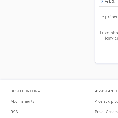
Art. 2.
Le présen
Luxembou
janvie
RESTER INFORMÉ
ASSISTANCE
Abonnements
Aide et à pro
RSS
Projet Casem