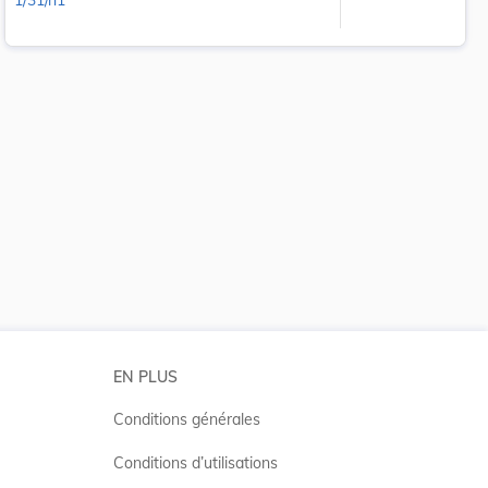
1/31/n1
 la taille du texte
EN PLUS
Conditions générales
Conditions d’utilisations