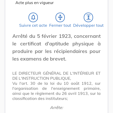
Acte plus en vigueur
notifications_none
compress
expand
Suivre cet acte
Fermer tout
Développer tout
Arrêté du 5 février 1923, concernant
le certificat d'aptitude physique à
produire par les récipiendaires pour
les examens de brevet.
LE DIRECTEUR GÉNÉRAL DE L'INTÉRIEUR ET
DE L'INSTRUCTION PUBLIQUE,
Vu l'art. 30 de la loi du 10 août 1912, sur
l'organisation de l'enseignement primaire,
ainsi que le règlement du 26 avril 1913, sur la
classification des instituteurs;
Arrête: