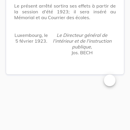
Le présent arrêté sortira ses effets à partir de
la session d'été 1923; il sera inséré au
Mémorial et au Courrier des écoles.
Luxembourg, le
Le Directeur général de
5 février 1923.
l'intérieur et de l'instruction
publique,
Jos. BECH
Changer la t