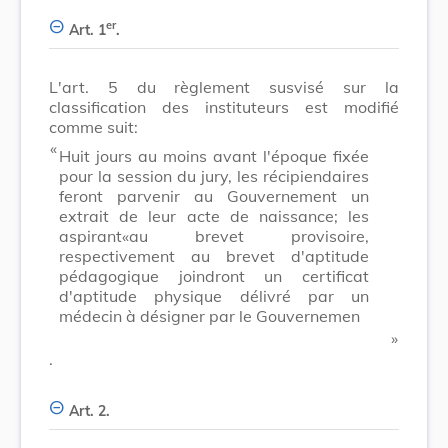
er
Art. 1
.
L'art. 5 du règlement susvisé sur la
classification des instituteurs est modifié
comme suit:
​ «
Huit jours au moins avant l'époque fixée
pour la session du jury, les récipiendaires
feront parvenir au Gouvernement un
extrait de leur acte de naissance; les
aspirant«au brevet provisoire,
respectivement au brevet d'aptitude
pédagogique joindront un certificat
d'aptitude physique délivré par un
médecin à désigner par le Gouvernemen
​ »
.
Art. 2.