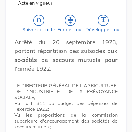
Acte en vigueur
notifications_none
compress
expand
Suivre cet acte
Fermer tout
Développer tout
Arrêté du 26 septembre 1923,
portant répartition des subsides aux
sociétés de secours mutuels pour
l'année 1922.
LE DIRECTEUR GÉNÉRAL DE L'AGRICULTURE,
DE L'INDUSTRIE ET DE LA PRÉVOYANCE
SOCIALE;
Vu l'art. 311 du budget des dépenses de
l'exercice 1922;
Vu les propositions de la commission
supérieure d'encouragement des sociétés de
secours mutuels;