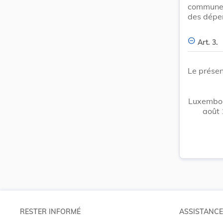
communes
des dépe
Art. 3.
Le présen
Luxembou
août 
RESTER INFORMÉ
ASSISTANCE