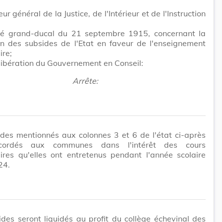
ur général de la Justice, de l'Intérieur et de l'Instruction
êté grand-ducal du 21 septembre 1915, concernant la
on des subsides de l'Etat en faveur de l'enseignement
ire;
ibération du Gouvernement en Conseil:
Arrête:
des mentionnés aux colonnes 3 et 6 de l'état ci-après
cordés aux communes dans l'intérêt des cours
ires qu'elles ont entretenus pendant l'année scolaire
24.
des seront liquidés au profit du collège échevinal des