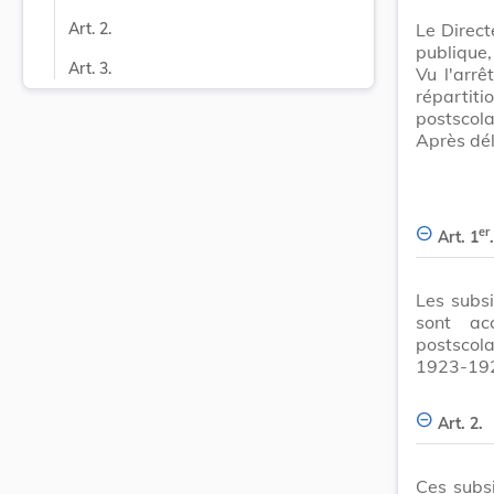
Le Directe
Art. 2.
publique,
Art. 3.
Vu l'arr
répartiti
postscola
Après dél
er
Art. 1
.
Les subsi
sont ac
postscola
1923-19
Art. 2.
Ces subsi