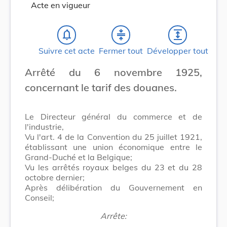
Acte en vigueur
notifications_none
compress
expand
Suivre cet acte
Fermer tout
Développer tout
Arrêté du 6 novembre 1925,
concernant le tarif des douanes.
Le Directeur général du commerce et de
l'industrie,
Vu l'art. 4 de la Convention du 25 juillet 1921,
établissant une union économique entre le
Grand-Duché et la Belgique;
Vu les arrêtés royaux belges du 23 et du 28
octobre dernier;
Après délibération du Gouvernement en
Conseil;
Arrête: