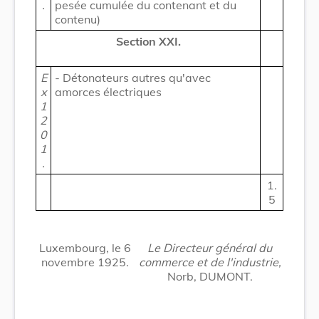
.
pesée cumulée du contenant et du
contenu)
Section XXI.
E
- Détonateurs autres qu'avec
x
amorces électriques
1
2
0
1
.
1.
5
Luxembourg, le 6
Le Directeur général du
novembre 1925.
commerce et de l'industrie,
Norb, DUMONT.