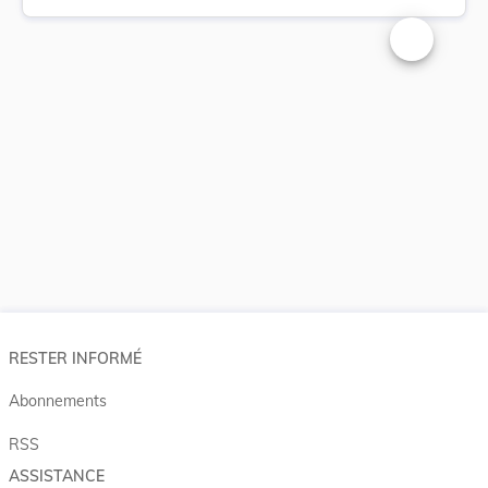
Changer la t
RESTER INFORMÉ
Abonnements
RSS
ASSISTANCE