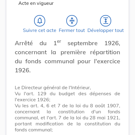
Acte en vigueur
notifications_none
compress
expand
Suivre cet acte
Fermer tout
Développer tout
er
Arrêté du 1
septembre 1926,
concernant la première répartition
du fonds communal pour l'exercice
1926.
Le Directeur général de l'Intérieur,
Vu l'art. 129 du budget des dépenses de
l'exercice 1926;
Vu les art. 4, 6 et 7 de la loi du 8 août 1907,
concernant la constitution d'un fonds
communal, et l'art. 7 de la loi du 28 mai 1921,
portant modification de la constitution du
fonds communal;