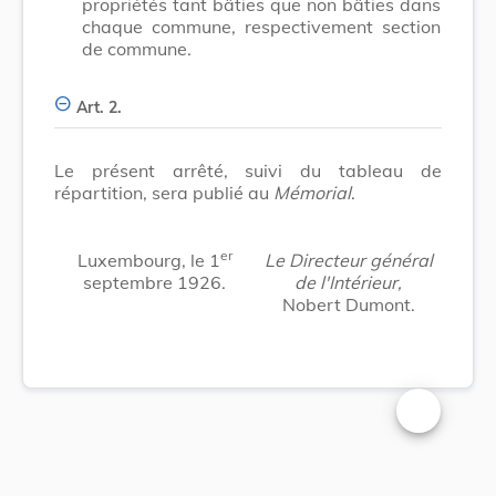
propriétés tant bâties que non bâties dans
chaque commune, respectivement section
de commune.
Art. 2.
Le présent arrêté, suivi du tableau de
répartition, sera publié au
Mémorial
.
er
Luxembourg, le 1
Le Directeur général
septembre 1926.
de l'Intérieur,
Nobert Dumont.
Changer la t