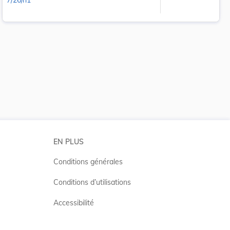
7/26/n1
 la taille du texte
EN PLUS
Conditions générales
Conditions d’utilisations
Accessibilité