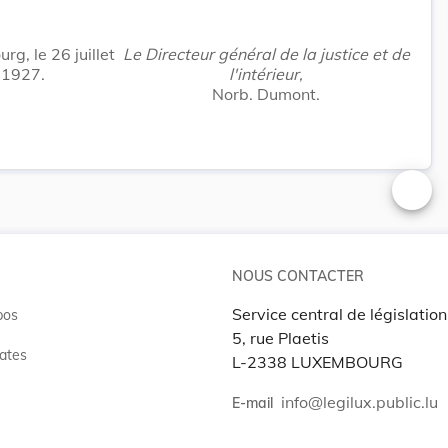
g, le 26 juillet
Le Directeur général de la justice et de
1927.
l'intérieur,
Norb. Dumont.
Changer
NOUS CONTACTER
Service central de législation
pos
5, rue Plaetis
ates
L-2338 LUXEMBOURG
info@legilux.public.lu
E-mail