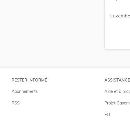
Luxembour
RESTER INFORMÉ
ASSISTANCE
Abonnements
Aide et à pro
RSS
Projet Casem
ELI