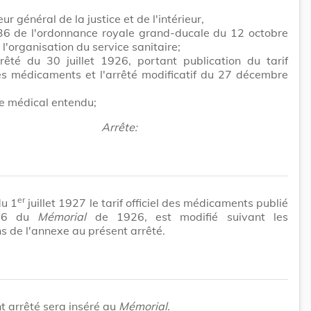
ur général de la justice et de l'intérieur,
 36 de l'ordonnance royale grand-ducale du 12 octobre
 l'organisation du service sanitaire;
rêté du 30 juillet 1926, portant publication du tarif
des médicaments et l'arrêté modificatif du 27 décembre
e médical entendu;
Arrête:
er
du 1
juillet 1927 le tarif officiel des médicaments publié
36 du
Mémorial
de 1926, est modifié suivant les
ns de l'annexe au présent arrêté.
t arrêté sera inséré au
Mémorial.