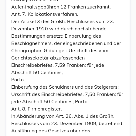
Aufenthaltsgebühren 12 Franken zuerkannt.
Ar t. 7. Kollokationsverfahren.
Der Artikel 3 des Großh. Beschlusses vom 23.
Dezember 1920 wird durch nachstehende
Bestimmungen ersetzt: Einberufung des
Beschlagnehmers, der eingeschriebenen und der
Chirographar-Gläubiger: Urschrift des vom
Gerichtssekretär abzufassenden
Einschreibebriefes, 7,59 Franken; für jede
Abschrift 50 Centimes;
Porto.
Einberufung des Schuldners und des Steigerers:
Urschrift des Einschreibebriefes, 7,50 Franken; für
jede Abschrift 50 Centimes; Porto.
Ar t. 8. Firmenregister.
In Abänderung von Art. 26, Abs. 1 des Großh.
Beschlusses vom 23. Dezember 1909, betreffend
Ausführung des Gesetzes über das