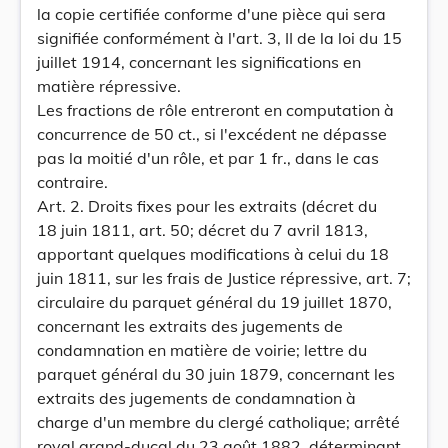
la copie certifiée conforme d'une pièce qui sera
signifiée conformément à l'art. 3, II de la loi du 15
juillet 1914, concernant les significations en
matière répressive.
Les fractions de rôle entreront en computation à
concurrence de 50 ct., si l'excédent ne dépasse
pas la moitié d'un rôle, et par 1 fr., dans le cas
contraire.
Art. 2. Droits fixes pour les extraits (décret du
18 juin 1811, art. 50; décret du 7 avril 1813,
apportant quelques modifications à celui du 18
juin 1811, sur les frais de Justice répressive, art. 7;
circulaire du parquet général du 19 juillet 1870,
concernant les extraits des jugements de
condamnation en matière de voirie; lettre du
parquet général du 30 juin 1879, concernant les
extraits des jugements de condamnation à
charge d'un membre du clergé catholique; arrêté
royal grand-ducal du 23 août 1882, déterminant