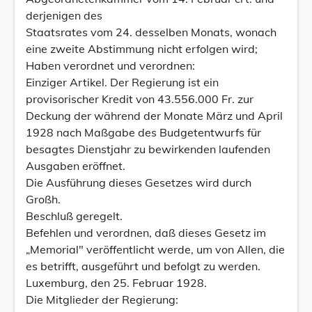
derjenigen des
Staatsrates vom 24. desselben Monats, wonach
eine zweite Abstimmung nicht erfolgen wird;
Haben verordnet und verordnen:
Einziger Artikel. Der Regierung ist ein
provisorischer Kredit von 43.556.000 Fr. zur
Deckung der während der Monate März und April
1928 nach Maßgabe des Budgetentwurfs für
besagtes Dienstjahr zu bewirkenden laufenden
Ausgaben eröffnet.
Die Ausführung dieses Gesetzes wird durch
Großh.
Beschluß geregelt.
Befehlen und verordnen, daß dieses Gesetz im
„Memorial" veröffentlicht werde, um von Allen, die
es betrifft, ausgeführt und befolgt zu werden.
Luxemburg, den 25. Februar 1928.
Die Mitglieder der Regierung: