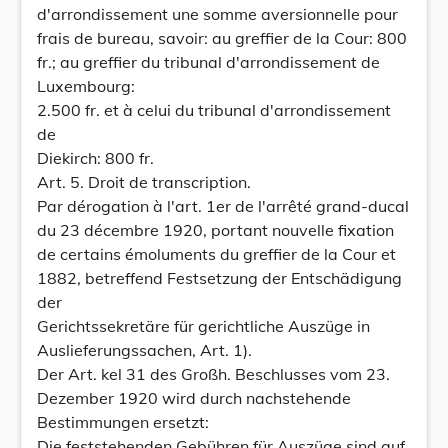
d'arrondissement une somme aversionnelle pour
frais de bureau, savoir: au greffier de la Cour: 800
fr.; au greffier du tribunal d'arrondissement de
Luxembourg:
2.500 fr. et à celui du tribunal d'arrondissement
de
Diekirch: 800 fr.
Art. 5. Droit de transcription.
Par dérogation à l'art. 1er de l'arrêté grand-ducal
du 23 décembre 1920, portant nouvelle fixation
de certains émoluments du greffier de la Cour et
1882, betreffend Festsetzung der Entschädigung
der
Gerichtssekretäre für gerichtliche Auszüge in
Auslieferungssachen, Art. 1).
Der Art. kel 31 des Großh. Beschlusses vom 23.
Dezember 1920 wird durch nachstehende
Bestimmungen ersetzt:
Die feststehenden Gebühren für Auszüge sind auf