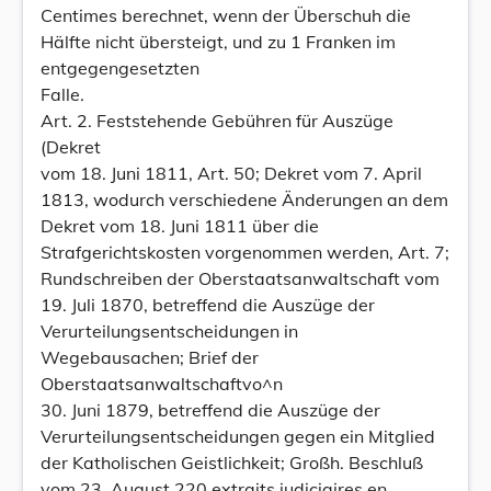
Centimes berechnet, wenn der Überschuh die
Hälfte nicht übersteigt, und zu 1 Franken im
entgegengesetzten
Falle.
Art. 2. Feststehende Gebühren für Auszüge
(Dekret
vom 18. Juni 1811, Art. 50; Dekret vom 7. April
1813, wodurch verschiedene Änderungen an dem
Dekret vom 18. Juni 1811 über die
Strafgerichtskosten vorgenommen werden, Art. 7;
Rundschreiben der Oberstaatsanwaltschaft vom
19. Juli 1870, betreffend die Auszüge der
Verurteilungsentscheidungen in
Wegebausachen; Brief der
Oberstaatsanwaltschaftvo^n
30. Juni 1879, betreffend die Auszüge der
Verurteilungsentscheidungen gegen ein Mitglied
der Katholischen Geistlichkeit; Großh. Beschluß
vom 23. August 220 extraits judiciaires en