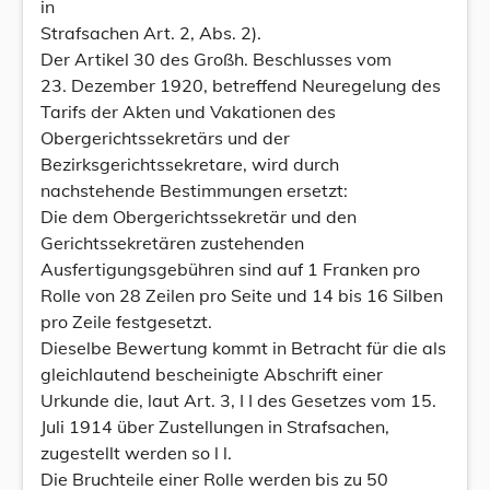
in
Strafsachen Art. 2, Abs. 2).
Der Artikel 30 des Großh. Beschlusses vom
23. Dezember 1920, betreffend Neuregelung des
Tarifs der Akten und Vakationen des
Obergerichtssekretärs und der
Bezirksgerichtssekretare, wird durch
nachstehende Bestimmungen ersetzt:
Die dem Obergerichtssekretär und den
Gerichtssekretären zustehenden
Ausfertigungsgebühren sind auf 1 Franken pro
Rolle von 28 Zeilen pro Seite und 14 bis 16 Silben
pro Zeile festgesetzt.
Dieselbe Bewertung kommt in Betracht für die als
gleichlautend bescheinigte Abschrift einer
Urkunde die, laut Art. 3, I I des Gesetzes vom 15.
Juli 1914 über Zustellungen in Strafsachen,
zugestellt werden so l l.
Die Bruchteile einer Rolle werden bis zu 50