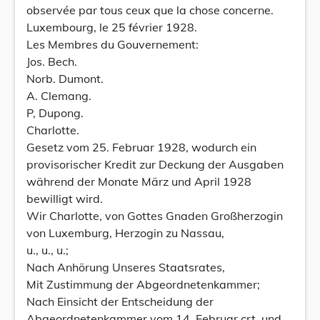
observée par tous ceux que la chose concerne.
Luxembourg, le 25 février 1928.
Les Membres du Gouvernement:
Jos. Bech.
Norb. Dumont.
A. Clemang.
P, Dupong.
Charlotte.
Gesetz vom 25. Februar 1928, wodurch ein
provisorischer Kredit zur Deckung der Ausgaben
während der Monate März und April 1928
bewilligt wird.
Wir Charlotte, von Gottes Gnaden Großherzogin
von Luxemburg, Herzogin zu Nassau,
u., u., u.;
Nach Anhörung Unseres Staatsrates,
Mit Zustimmung der Abgeordnetenkammer;
Nach Einsicht der Entscheidung der
Abgeordnetenkammer vom 14. Februar crt. und