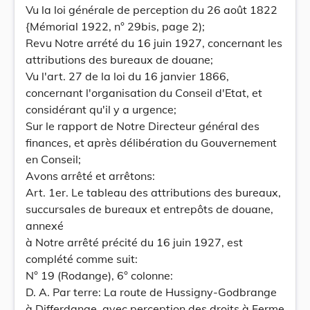
Vu la loi générale de perception du 26 août 1822
{Mémorial 1922, n° 29bis, page 2);
Revu Notre arrété du 16 juin 1927, concernant les
attributions des bureaux de douane;
Vu l'art. 27 de la loi du 16 janvier 1866,
concernant l'organisation du Conseil d'Etat, et
considérant qu'il y a urgence;
Sur le rapport de Notre Directeur général des
finances, et après délibération du Gouvernement
en Conseil;
Avons arrêté et arrêtons:
Art. 1er. Le tableau des attributions des bureaux,
succursales de bureaux et entrepôts de douane,
annexé
à Notre arrêté précité du 16 juin 1927, est
complété comme suit:
N° 19 (Rodange), 6° colonne:
D. A. Par terre: La route de Hussigny-Godbrange
à Differdange, avec perception des droits à Ferme