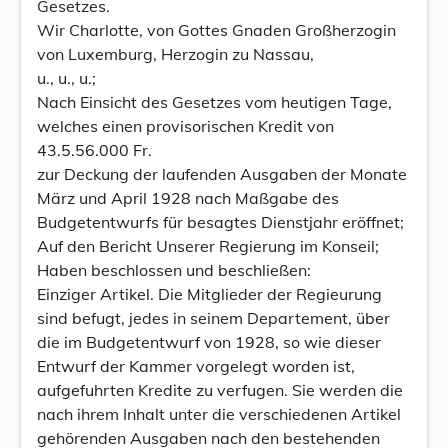
Gesetzes.
Wir Charlotte, von Gottes Gnaden Großherzogin
von Luxemburg, Herzogin zu Nassau,
u., u., u.;
Nach Einsicht des Gesetzes vom heutigen Tage,
welches einen provisorischen Kredit von
43.5.56.000 Fr.
zur Deckung der laufenden Ausgaben der Monate
März und April 1928 nach Maßgabe des
Budgetentwurfs für besagtes Dienstjahr eröffnet;
Auf den Bericht Unserer Regierung im Konseil;
Haben beschlossen und beschließen:
Einziger Artikel. Die Mitglieder der Regieurung
sind befugt, jedes in seinem Departement, über
die im Budgetentwurf von 1928, so wie dieser
Entwurf der Kammer vorgelegt worden ist,
aufgefuhrten Kredite zu verfugen. Sie werden die
nach ihrem Inhalt unter die verschiedenen Artikel
gehörenden Ausgaben nach den bestehenden