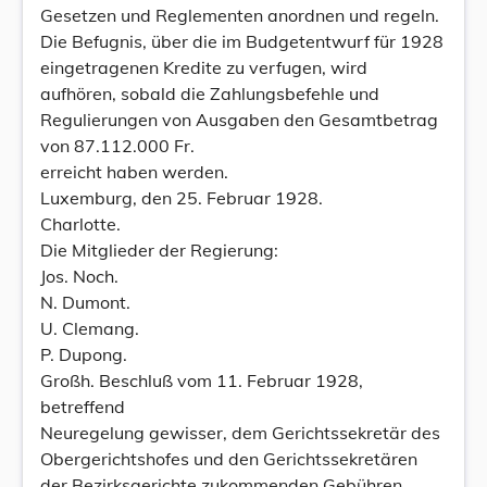
Gesetzen und Reglementen anordnen und regeln.
Die Befugnis, über die im Budgetentwurf für 1928
eingetragenen Kredite zu verfugen, wird
aufhören, sobald die Zahlungsbefehle und
Regulierungen von Ausgaben den Gesamtbetrag
von 87.112.000 Fr.
erreicht haben werden.
Luxemburg, den 25. Februar 1928.
Charlotte.
Die Mitglieder der Regierung:
Jos. Noch.
N. Dumont.
U. Clemang.
P. Dupong.
Großh. Beschluß vom 11. Februar 1928,
betreffend
Neuregelung gewisser, dem Gerichtssekretär des
Obergerichtshofes und den Gerichtssekretären
der Bezirksgerichte zukommenden Gebühren.