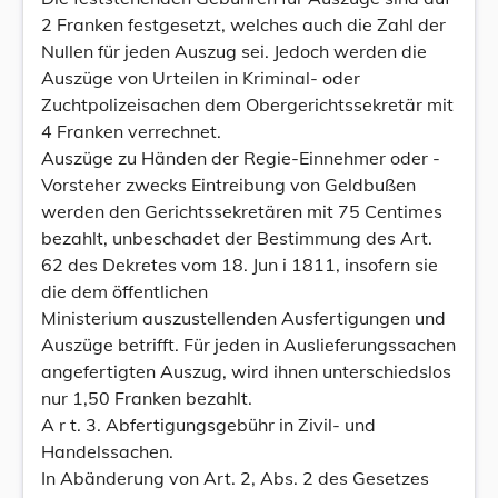
2 Franken festgesetzt, welches auch die Zahl der
Nullen für jeden Auszug sei. Jedoch werden die
Auszüge von Urteilen in Kriminal- oder
Zuchtpolizeisachen dem Obergerichtssekretär mit
4 Franken verrechnet.
Auszüge zu Händen der Regie-Einnehmer oder -
Vorsteher zwecks Eintreibung von Geldbußen
werden den Gerichtssekretären mit 75 Centimes
bezahlt, unbeschadet der Bestimmung des Art.
62 des Dekretes vom 18. Jun i 1811, insofern sie
die dem öffentlichen
Ministerium auszustellenden Ausfertigungen und
Auszüge betrifft. Für jeden in Auslieferungssachen
angefertigten Auszug, wird ihnen unterschiedslos
nur 1,50 Franken bezahlt.
A r t. 3. Abfertigungsgebühr in Zivil- und
Handelssachen.
In Abänderung von Art. 2, Abs. 2 des Gesetzes