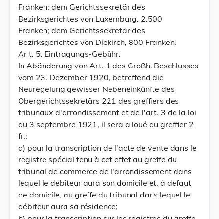
Franken; dem Gerichtssekretär des
Bezirksgerichtes von Luxemburg, 2.500
Franken; dem Gerichtssekretär des
Bezirksgerichtes von Diekirch, 800 Franken.
Ar t. 5. Eintragungs-Gebühr.
In Abänderung von Art. 1 des Großh. Beschlusses
vom 23. Dezember 1920, betreffend die
Neuregelung gewisser Nebeneinkünfte des
Obergerichtssekretärs 221 des greffiers des
tribunaux d'arrondissement et de l'art. 3 de la loi
du 3 septembre 1921, il sera alloué au greffier 2
fr.:
a) pour la transcription de l'acte de vente dans le
registre spécial tenu à cet effet au greffe du
tribunal de commerce de l'arrondissement dans
lequel le débiteur aura son domicile et, à défaut
de domicile, au greffe du tribunal dans lequel le
débiteur aura sa résidence;
b) pour la transcription sur les registres du greffe