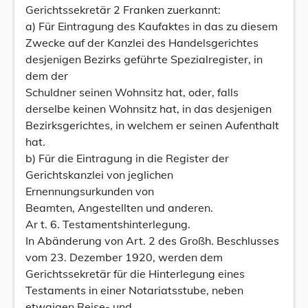
Gerichtssekretär 2 Franken zuerkannt:
a) Für Eintragung des Kaufaktes in das zu diesem
Zwecke auf der Kanzlei des Handelsgerichtes
desjenigen Bezirks geführte Spezialregister, in
dem der
Schuldner seinen Wohnsitz hat, oder, falls
derselbe keinen Wohnsitz hat, in das desjenigen
Bezirksgerichtes, in welchem er seinen Aufenthalt
hat.
b) Für die Eintragung in die Register der
Gerichtskanzlei von jeglichen
Ernennungsurkunden von
Beamten, Angestellten und anderen.
Ar t. 6. Testamentshinterlegung.
In Abänderung von Art. 2 des Großh. Beschlusses
vom 23. Dezember 1920, werden dem
Gerichtssekretär für die Hinterlegung eines
Testaments in einer Notariatsstube, neben
etwaigen Reise- und