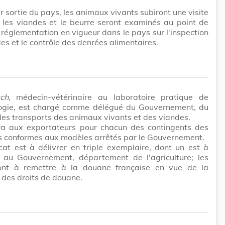
r sortie du pays, les animaux vivants subiront une visite
; les viandes et le beurre seront examinés au point de
 réglementation en vigueur dans le pays sur l'inspection
es et le contrôle des denrées alimentaires.
sch
, médecin-vétérinaire au laboratoire pratique de
logie, est chargé comme délégué du Gouvernement, du
des transports des animaux vivants et des viandes.
rera aux exportateurs pour chacun des contingents des
ts conformes aux modèles arrêtés par le Gouvernement.
icat est à délivrer en triple exemplaire, dont un est à
r au Gouvernement, département de l'agriculture; les
ont à remettre à la douane française en vue de la
 des droits de douane.