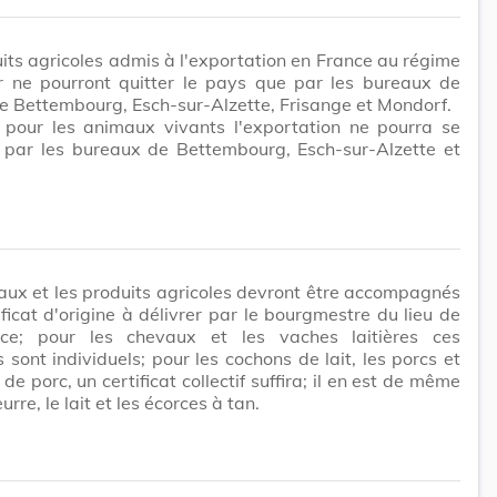
its agricoles admis à l'exportation en France au régime
r ne pourront quitter le pays que par les bureaux de
 Bettembourg, Esch-sur-Alzette, Frisange et Mondorf.
s pour les animaux vivants l'exportation ne pourra se
e par les bureaux de Bettembourg, Esch-sur-Alzette et
ux et les produits agricoles devront être accompagnés
ificat d'origine à délivrer par le bourgmestre du lieu de
ce; pour les chevaux et les vaches laitières ces
ts sont individuels; pour les cochons de lait, les porcs et
de porc, un certificat collectif suffira; il en est de même
urre, le lait et les écorces à tan.