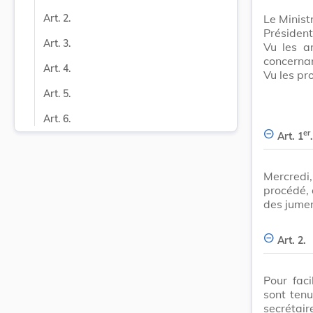
Le Minist
Art. 2.
Présiden
Art. 3.
Vu les a
concernan
Art. 4.
Vu les pr
Art. 5.
Art. 6.
er
Art. 1
.
Mercredi
procédé, 
des jumen
Art. 2.
Pour faci
sont tenu
secrétai