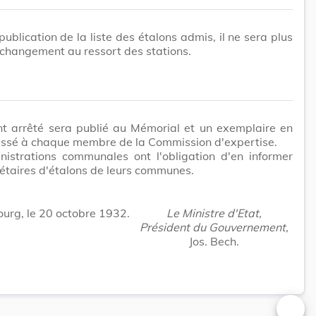
publication de la liste des étalons admis, il ne sera plus
changement au ressort des stations.
nt arrêté sera publié au Mémorial et un exemplaire en
essé à chaque membre de la Commission d'expertise.
nistrations communales ont l'obligation d'en informer
iétaires d'étalons de leurs communes.
rg, le 20 octobre 1932.
Le Ministre d'Etat,
Président du Gouvernement,
Jos. Bech.