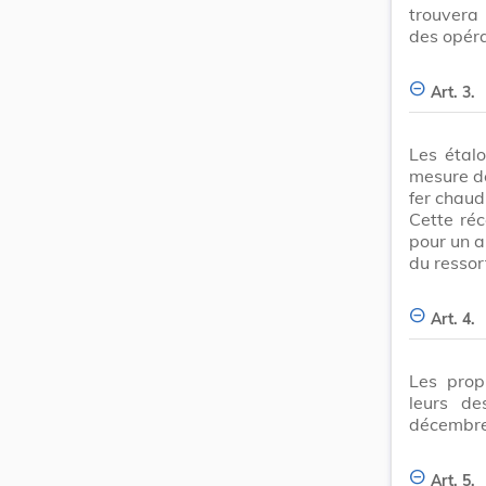
trouvera
des opéra
Art. 3.
Les étal
mesure de
fer chaud 
Cette réc
pour un a
du ressort
Art. 4.
Les propr
leurs de
décembre
Art. 5.