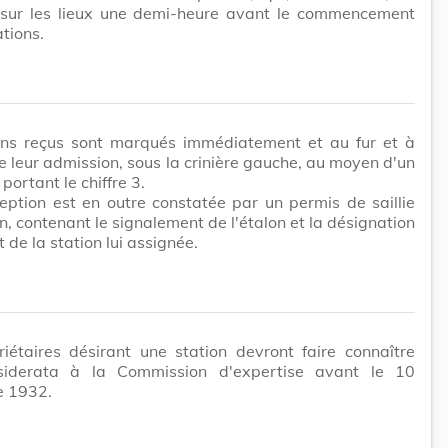
 sur les lieux une demi-heure avant le commencement
tions.
ons reçus sont marqués immédiatement et au fur et à
 leur admission, sous la crinière gauche, au moyen d'un
portant le chiffre 3.
eption est en outre constatée par un permis de saillie
n, contenant le signalement de l'étalon et la désignation
 de la station lui assignée.
iétaires désirant une station devront faire connaître
siderata à la Commission d'expertise avant le 10
 1932.