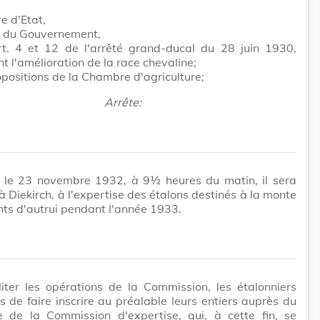
re d'Etat,
t du Gouvernement,
rt. 4 et 12 de l'arrêté grand-ducal du 28 juin 1930,
t l'amélioration de la race chevaline;
opositions de la Chambre d'agriculture;
Arrête:
, le 23 novembre 1932, à 9½ heures du matin, il sera
à Diekirch, à l'expertise des étalons destinés à la monte
ts d'autrui pendant l'année 1933.
liter les opérations de la Commission, les étalonniers
s de faire inscrire au préalable leurs entiers auprès du
re de la Commission d'expertise, qui, à cette fin, se