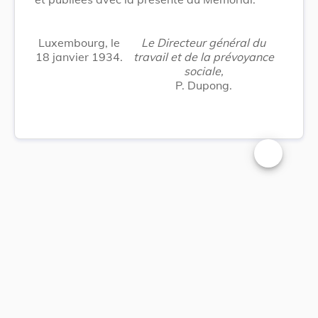
Luxembourg, le
Le Directeur général du
18 janvier 1934.
travail et de la prévoyance
sociale,
P. Dupong.
Changer la t