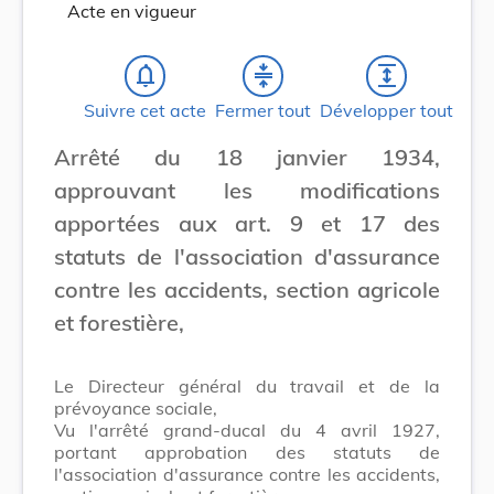
Acte en vigueur
notifications_none
compress
expand
Suivre cet acte
Fermer tout
Développer tout
Arrêté du 18 janvier 1934,
approuvant les modifications
apportées aux art. 9 et 17 des
statuts de l'association d'assurance
contre les accidents, section agricole
et forestière,
Le Directeur général du travail et de la
prévoyance sociale,
Vu l'arrêté grand-ducal du 4 avril 1927,
portant approbation des statuts de
l'association d'assurance contre les accidents,