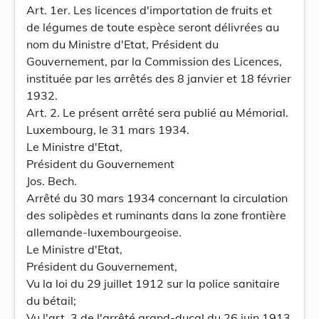
Art. 1er. Les licences d'importation de fruits et
de légumes de toute espèce seront délivrées au
nom du Ministre d'Etat, Président du
Gouvernement, par la Commission des Licences,
instituée par les arrêtés des 8 janvier et 18 février
1932.
Art. 2. Le présent arrêté sera publié au Mémorial.
Luxembourg, le 31 mars 1934.
Le Ministre d'Etat,
Président du Gouvernement
Jos. Bech.
Arrêté du 30 mars 1934 concernant la circulation
des solipèdes et ruminants dans la zone frontière
allemande-luxembourgeoise.
Le Ministre d'Etat,
Président du Gouvernement,
Vu la loi du 29 juillet 1912 sur la police sanitaire
du bétail;
Vu l'art. 3 de l'arrêté grand-ducal du 26 juin 1913