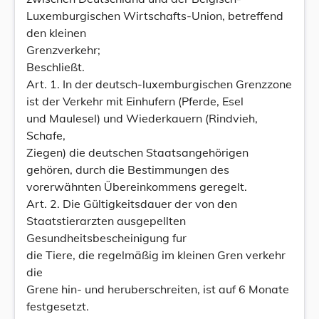
Luxemburgischen Wirtschafts-Union, betreffend
den kleinen
Grenzverkehr;
Beschließt.
Art. 1. In der deutsch-luxemburgischen Grenzzone
ist der Verkehr mit Einhufern (Pferde, Esel
und Maulesel) und Wiederkauern (Rindvieh,
Schafe,
Ziegen) die deutschen Staatsangehörigen
gehören, durch die Bestimmungen des
vorerwähnten Übereinkommens geregelt.
Art. 2. Die Gültigkeitsdauer der von den
Staatstierarzten ausgepellten
Gesundheitsbescheinigung fur
die Tiere, die regelmäßig im kleinen Gren verkehr
die
Grene hin- und heruberschreiten, ist auf 6 Monate
festgesetzt.