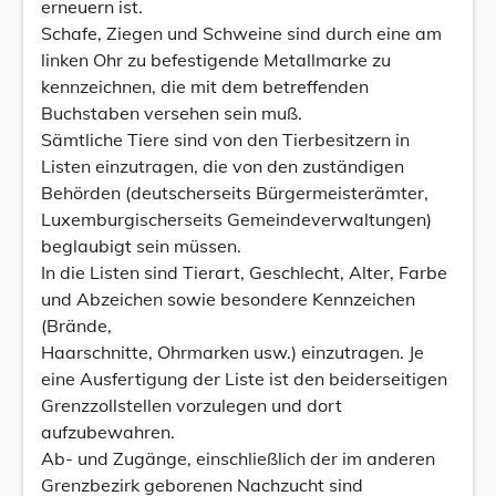
erneuern ist.
Schafe, Ziegen und Schweine sind durch eine am
linken Ohr zu befestigende Metallmarke zu
kennzeichnen, die mit dem betreffenden
Buchstaben versehen sein muß.
Sämtliche Tiere sind von den Tierbesitzern in
Listen einzutragen, die von den zuständigen
Behörden (deutscherseits Bürgermeisterämter,
Luxemburgischerseits Gemeindeverwaltungen)
beglaubigt sein müssen.
In die Listen sind Tierart, Geschlecht, Alter, Farbe
und Abzeichen sowie besondere Kennzeichen
(Brände,
Haarschnitte, Ohrmarken usw.) einzutragen. Je
eine Ausfertigung der Liste ist den beiderseitigen
Grenzzollstellen vorzulegen und dort
aufzubewahren.
Ab- und Zugänge, einschließlich der im anderen
Grenzbezirk geborenen Nachzucht sind