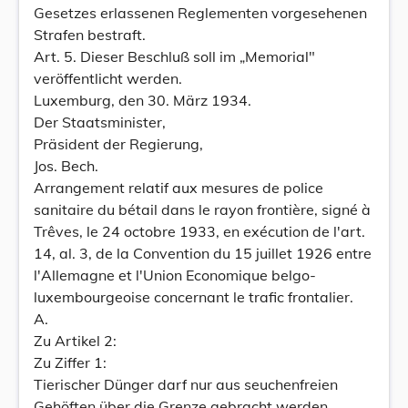
Gesetzes erlassenen Reglementen vorgesehenen
Strafen bestraft.
Art. 5. Dieser Beschluß soll im „Memorial"
veröffentlicht werden.
Luxemburg, den 30. März 1934.
Der Staatsminister,
Präsident der Regierung,
Jos. Bech.
Arrangement relatif aux mesures de police
sanitaire du bétail dans le rayon frontière, signé à
Trêves, le 24 octobre 1933, en exécution de l'art.
14, al. 3, de la Convention du 15 juillet 1926 entre
l'Allemagne et l'Union Economique belgo-
luxembourgeoise concernant le trafic frontalier.
A.
Zu Artikel 2:
Zu Ziffer 1:
Tierischer Dünger darf nur aus seuchenfreien
Gehöften über die Grenze gebracht werden.