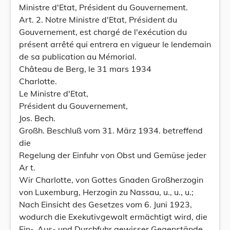
Ministre d'Etat, Président du Gouvernement.
Art. 2. Notre Ministre d'Etat, Président du
Gouvernement, est chargé de l'exécution du
présent arrêté qui entrera en vigueur le lendemain
de sa publication au Mémorial.
Château de Berg, le 31 mars 1934
Charlotte.
Le Ministre d'Etat,
Président du Gouvernement,
Jos. Bech.
Großh. Beschluß vom 31. März 1934. betreffend
die
Regelung der Einfuhr von Obst und Gemüse jeder
Ar t.
Wir Charlotte, von Gottes Gnaden Großherzogin
von Luxemburg, Herzogin zu Nassau, u., u., u.;
Nach Einsicht des Gesetzes vom 6. Juni 1923,
wodurch die Exekutivgewalt ermächtigt wird, die
Ein-, Aus- und Durchfuhr gewisser Gegenstände,