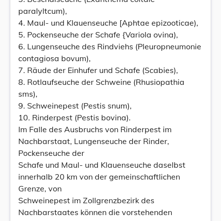
paralyltcum),
4. Maul- und Klauenseuche [Aphtae epizooticae),
5. Pockenseuche der Schafe {Variola ovina),
6. Lungenseuche des Rindviehs (Pleuropneumonie
contagiosa bovum),
7. Räude der Einhufer und Schafe (Scabies),
8. Rotlaufseuche der Schweine (Rhusiopathia
sms),
9. Schweinepest (Pestis snum),
10. Rinderpest (Pestis bovina).
Im Falle des Ausbruchs von Rinderpest im
Nachbarstaat, Lungenseuche der Rinder,
Pockenseuche der
Schafe und Maul- und Klauenseuche daselbst
innerhalb 20 km von der gemeinschaftlichen
Grenze, von
Schweinepest im Zollgrenzbezirk des
Nachbarstaates können die vorstehenden