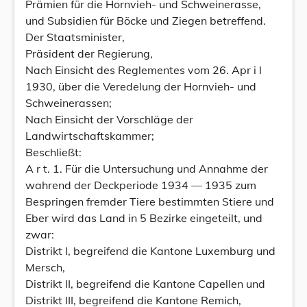
Prämien für die Hornvieh- und Schweinerasse,
und Subsidien für Böcke und Ziegen betreffend.
Der Staatsminister,
Präsident der Regierung,
Nach Einsicht des Reglementes vom 26. Apr i l
1930, über die Veredelung der Hornvieh- und
Schweinerassen;
Nach Einsicht der Vorschläge der
Landwirtschaftskammer;
Beschließt:
A r t. 1. Für die Untersuchung und Annahme der
wahrend der Deckperiode 1934 — 1935 zum
Bespringen fremder Tiere bestimmten Stiere und
Eber wird das Land in 5 Bezirke eingeteilt, und
zwar:
Distrikt I, begreifend die Kantone Luxemburg und
Mersch,
Distrikt II, begreifend die Kantone Capellen und
Distrikt III, begreifend die Kantone Remich,