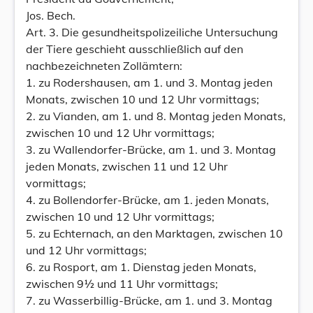
Jos. Bech.
Art. 3. Die gesundheitspolizeiliche Untersuchung
der Tiere geschieht ausschließlich auf den
nachbezeichneten Zollämtern:
1. zu Rodershausen, am 1. und 3. Montag jeden
Monats, zwischen 10 und 12 Uhr vormittags;
2. zu Vianden, am 1. und 8. Montag jeden Monats,
zwischen 10 und 12 Uhr vormittags;
3. zu Wallendorfer-Brücke, am 1. und 3. Montag
jeden Monats, zwischen 11 und 12 Uhr
vormittags;
4. zu Bollendorfer-Brücke, am 1. jeden Monats,
zwischen 10 und 12 Uhr vormittags;
5. zu Echternach, an den Marktagen, zwischen 10
und 12 Uhr vormittags;
6. zu Rosport, am 1. Dienstag jeden Monats,
zwischen 9½ und 11 Uhr vormittags;
7. zu Wasserbillig-Brücke, am 1. und 3. Montag