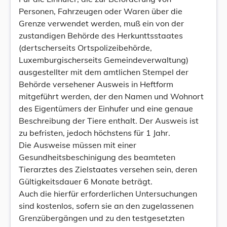
Personen, Fahrzeugen oder Waren über die
Grenze verwendet werden, muß ein von der
zustandigen Behörde des Herkunttsstaates
(dertscherseits Ortspolizeibehörde,
Luxemburgischerseits Gemeindeverwaltung)
ausgestellter mit dem amtlichen Stempel der
Behörde versehener Ausweis in Heftform
mitgeführt werden, der den Namen und Wohnort
des Eigentümers der Einhufer und eine genaue
Beschreibung der Tiere enthalt. Der Ausweis ist
zu befristen, jedoch höchstens für 1 Jahr.
Die Ausweise müssen mit einer
Gesundheitsbeschinigung des beamteten
Tierarztes des Zielstaates versehen sein, deren
Gültigkeitsdauer 6 Monate beträgt.
Auch die hierfür erforderlichen Untersuchungen
sind kostenlos, sofern sie an den zugelassenen
Grenzübergängen und zu den testgesetzten