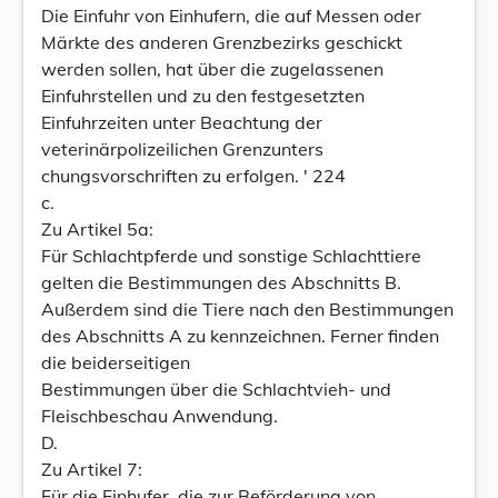
Die Einfuhr von Einhufern, die auf Messen oder
Märkte des anderen Grenzbezirks geschickt
werden sollen, hat über die zugelassenen
Einfuhrstellen und zu den festgesetzten
Einfuhrzeiten unter Beachtung der
veterinärpolizeilichen Grenzunters
chungsvorschriften zu erfolgen. ' 224
c.
Zu Artikel 5a:
Für Schlachtpferde und sonstige Schlachttiere
gelten die Bestimmungen des Abschnitts B.
Außerdem sind die Tiere nach den Bestimmungen
des Abschnitts A zu kennzeichnen. Ferner finden
die beiderseitigen
Bestimmungen über die Schlachtvieh- und
Fleischbeschau Anwendung.
D.
Zu Artikel 7:
Für die Einhufer, die zur Beförderung von