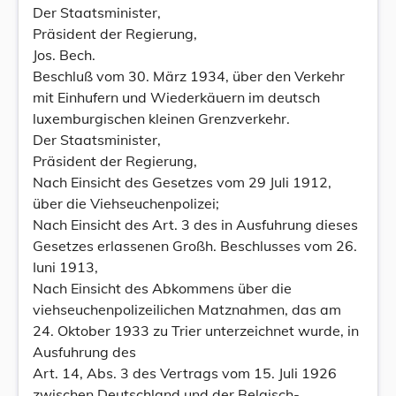
Der Staatsminister,
Präsident der Regierung,
Jos. Bech.
Beschluß vom 30. März 1934, über den Verkehr
mit Einhufern und Wiederkäuern im deutsch
luxemburgischen kleinen Grenzverkehr.
Der Staatsminister,
Präsident der Regierung,
Nach Einsicht des Gesetzes vom 29 Juli 1912,
über die Viehseuchenpolizei;
Nach Einsicht des Art. 3 des in Ausfuhrung dieses
Gesetzes erlassenen Großh. Beschlusses vom 26.
Iuni 1913,
Nach Einsicht des Abkommens über die
viehseuchenpolizeilichen Matznahmen, das am
24. Oktober 1933 zu Trier unterzeichnet wurde, in
Ausfuhrung des
Art. 14, Abs. 3 des Vertrags vom 15. Juli 1926
zwischen Deutschland und der Belgisch-