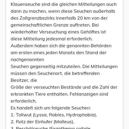
Klauenseuche sind die gleichen Mitteilungen auch
dann zu machen, wenn diese Seuchen außerhalb
des Zollgrenzbezirks innerhalb 20 km von der
gemeinschaftlichen Grenze auftreten. Bei
wiederholter Verseuchung eines Gehöftes ist
diese Mitteilung jedesmal erforderlich.
Außerdem haben sich die genannten Behörden
am ersten eines jeden Monats den Stand der
nachgenannten
Seuchen gegenseitig mitzuteilen. Die Mitteilungen
müssen den Seuchenort, die betreffenden
Besitzer, die
Größe der verseuchten Bestände und die Zahl der
erkrankten Tiere enthalten. Fehlanzeigen sind
erforderlich.
Es handelt sich um folgende Seuchen:
1. Tollwut (Lyssa, Rabies, Hydrophobia),
2. Rotz der Einhufer (Malleus),
3. Beschälseuche (Exanthema coitale