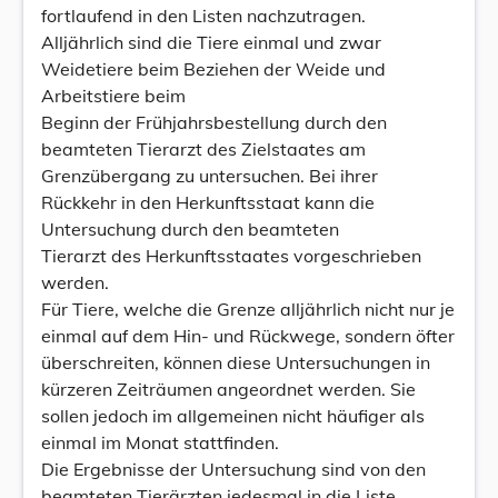
fortlaufend in den Listen nachzutragen.
Alljährlich sind die Tiere einmal und zwar
Weidetiere beim Beziehen der Weide und
Arbeitstiere beim
Beginn der Frühjahrsbestellung durch den
beamteten Tierarzt des Zielstaates am
Grenzübergang zu untersuchen. Bei ihrer
Rückkehr in den Herkunftsstaat kann die
Untersuchung durch den beamteten
Tierarzt des Herkunftsstaates vorgeschrieben
werden.
Für Tiere, welche die Grenze alljährlich nicht nur je
einmal auf dem Hin- und Rückwege, sondern öfter
überschreiten, können diese Untersuchungen in
kürzeren Zeiträumen angeordnet werden. Sie
sollen jedoch im allgemeinen nicht häufiger als
einmal im Monat stattfinden.
Die Ergebnisse der Untersuchung sind von den
beamteten Tierärzten jedesmal in die Liste