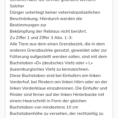
Solcher
Dünger unterliegt keiner veterinärpolizeilichen
Beschränkung. Hierdurch werden die
Bestimmungen zur
Bekämpfung der Reblaus nicht berührt.
Zu Ziffer 1 und Ziffer 3 Abs. 1-3:
Alle Tiere aus dem einen Grenzbezirk, die in dem
anderen Grenzbezirke genutzt, geweidet oder zur
Fütterung aufgestellt werden sollen, sind mit dem
Buchstaben «D» (deutsches Vieh) oder « L»
(luxemburgisches Vieh) zu kennzeichnen.
Diese Buchstaben sind bei Einhufern am linken
Vorderhuf, bei Rindern am linken Hörn oder an der
linken Vorderklaue einzubrennen. Die Einhufer und
Rinder sind ferner auf der linken Hinterbacke mit
einem Haarschnitt in Form der gleichen
Buchstaben von mindestens 10 cm
Buchstabenhöhe zu versehen, der rechtzeitig zu