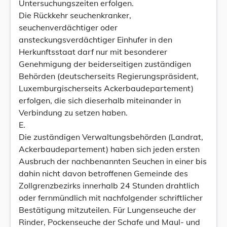
Untersuchungszeiten erfolgen.
Die Rückkehr seuchenkranker,
seuchenverdächtiger oder
ansteckungsverdächtiger Einhufer in den
Herkunftsstaat darf nur mit besonderer
Genehmigung der beiderseitigen zuständigen
Behörden (deutscherseits Regierungspräsident,
Luxemburgischerseits Ackerbaudepartement)
erfolgen, die sich dieserhalb miteinander in
Verbindung zu setzen haben.
E.
Die zuständigen Verwaltungsbehörden (Landrat,
Ackerbaudepartement) haben sich jeden ersten
Ausbruch der nachbenannten Seuchen in einer bis
dahin nicht davon betroffenen Gemeinde des
Zollgrenzbezirks innerhalb 24 Stunden drahtlich
oder fernmündlich mit nachfolgender schriftlicher
Bestätigung mitzuteilen. Für Lungenseuche der
Rinder, Pockenseuche der Schafe und Maul- und