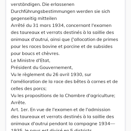
verständigen. Die erlassenen
Durchführungsbestimmungen werden sie sich
gegenseitig mitteilen
Arrêté du 31 mars 1934, concernant l'examen
des taureaux et verrats destinés à la saillie des
animaux d'autrui, ainsi que {'allocation de primes
pour les races bovine et porcine et de subsides
pour boucs et chèvres.
Le Ministre d'Etat,
Président du Gouvernement,
Vu le règlement du 26 avril 1930, sur
l'amélioration de la race des bêtes à cornes et de
celles des porcs;
Vu les propositions de la Chambre d'agriculture;
Arrête.
Art. 1er. En vue de l'examen et de l'admission
des taureaux et verrats destinés à la saillie des
animaux d'autrui pendant la campagne 1934—
1935, le pays est divisé en 5 districts,