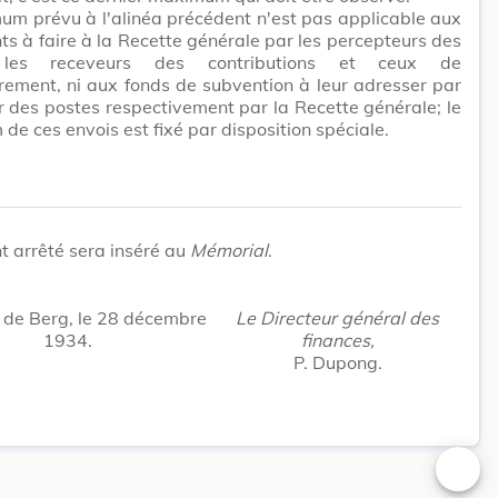
m prévu à l'alinéa précédent n'est pas applicable aux
s à faire à la Recette générale par les percepteurs des
 les receveurs des contributions et ceux de
trement, ni aux fonds de subvention à leur adresser par
er des postes respectivement par la Recette générale; le
e ces envois est fixé par disposition spéciale.
t arrêté sera inséré au
Mémorial
.
de Berg, le 28 décembre
Le Directeur général des
1934.
finances,
P. Dupong.
Changer