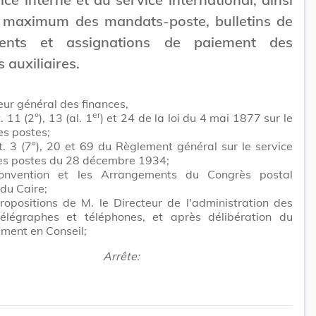
 maximum des mandats-poste, bulletins de
ents et assignations de paiement des
 auxiliaires.
eur général des finances,
er
. 11 (2°), 13 (al. 1
) et 24 de la loi du 4 mai 1877 sur le
es postes;
t. 3 (7°), 20 et 69 du Règlement général sur le service
des postes du 28 décembre 1934;
onvention et les Arrangements du Congrès postal
 du Caire;
ropositions de M. le Directeur de l'administration des
télégraphes et téléphones, et après délibération du
ment en Conseil;
Arrête: