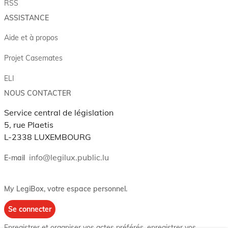
RSS
ASSISTANCE
Aide et à propos
Projet Casemates
ELI
NOUS CONTACTER
Service central de législation
5, rue Plaetis
L-2338 LUXEMBOURG
info@legilux.public.lu
E-mail
My LegiBox
, votre espace personnel.
Se connecter
Enregistrer et organiser vos actes préférés, enregistrer vos