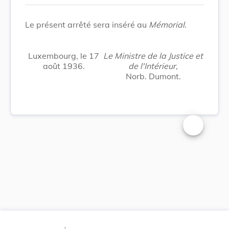
Le présent arrêté sera inséré au
Mémorial
.
Luxembourg, le 17
Le Ministre de la Justice et
août 1936.
de l'Intérieur,
Norb. Dumont.
Changer la t