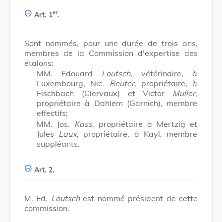
er
Art. 1
.
Sont nommés, pour une durée de trois ans,
membres de la Commission d'expertise des
étalons:
MM. Edouard
Loutsch
, vétérinaire, à
Luxembourg, Nic.
Reuter
, propriétaire, à
Fischbach (Clervaux) et Victor
Muller
,
propriétaire à Dahlem (Garnich), membre
effectifs;
MM. Jos.
Kass
, propriétaire à Mertzig et
Jules
Laux
, propriétaire, à Kayl, membre
suppléants.
Art. 2.
M. Ed.
Loutsch
est nommé président de cette
commission.