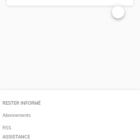
Changer la t
RESTER INFORMÉ
Abonnements
RSS
ASSISTANCE