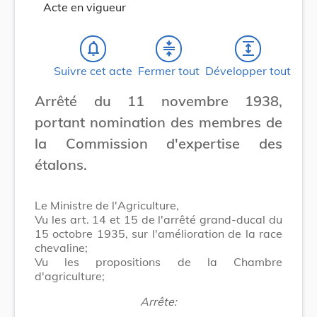
Acte en vigueur
notifications_none
compress
expand
Suivre cet acte
Fermer tout
Développer tout
Arrêté du 11 novembre 1938,
portant nomination des membres de
la Commission d'expertise des
étalons.
Le Ministre de l'Agriculture,
Vu les art. 14 et 15 de l'arrêté grand-ducal du
15 octobre 1935, sur l'amélioration de la race
chevaline;
Vu les propositions de la Chambre
d'agriculture;
Arrête: