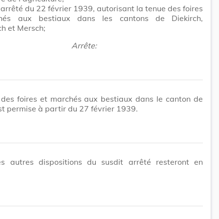
arrêté du 22 février 1939, autorisant la tenue des foires
hés aux bestiaux dans les cantons de Diekirch,
h et Mersch;
Arrête:
 des foires et marchés aux bestiaux dans le canton de
t permise à partir du 27 février 1939.
es autres dispositions du susdit arrêté resteront en