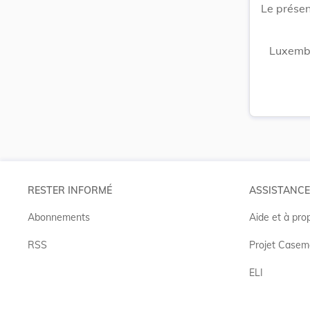
Le présen
Luxembo
RESTER INFORMÉ
ASSISTANCE
Abonnements
Aide et à pro
RSS
Projet Casem
ELI