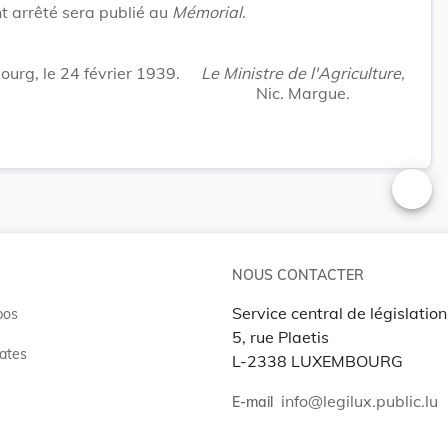
t arrêté sera publié au
Mémorial
.
urg, le 24 février 1939.
Le Ministre de l'Agriculture,
Nic. Margue.
Changer
NOUS CONTACTER
Service central de législation
pos
5, rue Plaetis
ates
L-2338 LUXEMBOURG
info@legilux.public.lu
E-mail