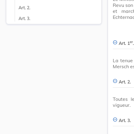
Revu son 
Art. 2.
et marc
Echternac
Art. 3.
er
Art. 1
.
La tenue
Mersch es
Art. 2.
Toutes l
vigueur.
Art. 3.