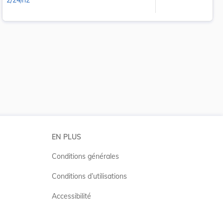
2/24/n2
 la taille du texte
EN PLUS
Conditions générales
Conditions d’utilisations
Accessibilité