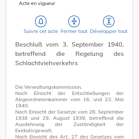
Acte en vigueur
notifications_none
compress
expand
Suivre cet acte
Fermer tout
Développer tout
Beschluß vom 3. September 1940,
betreffend die Regelung des
Schlachtviehverkehrs
Die VerwaItungskommission,
Nach Einsicht der Entschließungen der
Abgeordnetenkammer vom 16. und 23. Mai
1940;
Nach Einsicht der Gesetze vom 28. September
1938 und 29. August 1939, betreffend die
Ausdehnung der Zuständigkeit der
Exekutivgewalt;
Nach Einsicht des Art. 27 des Gesetzes vom