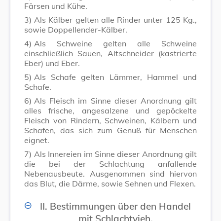
Färsen und Kühe.
3)
Als Kälber gelten alle Rinder unter 125 Kg.,
sowie Doppellender-Kälber.
4)
Als Schweine gelten alle Schweine
einschließlich Sauen, Altschneider (kastrierte
Eber) und Eber.
5)
Als Schafe gelten Lämmer, Hammel und
Schafe.
6)
Als Fleisch im Sinne dieser Anordnung gilt
alles frische, angesalzene und gepöckelte
Fleisch von Rindern, Schweinen, Kälbern und
Schafen, das sich zum Genuß für Menschen
eignet.
7)
Als Innereien im Sinne dieser Anordnung gilt
die bei der Schlachtung anfallende
Nebenausbeute. Ausgenommen sind hiervon
das Blut, die Därme, sowie Sehnen und Flexen.
II. Bestimmungen über den Handel
mit Schlachtvieh.