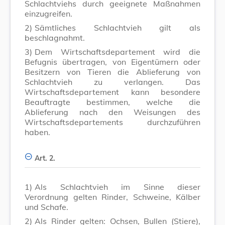
Schlachtviehs durch geeignete Maßnahmen
einzugreifen.
2)
Sämtliches Schlachtvieh gilt als
beschlagnahmt.
3)
Dem Wirtschaftsdepartement wird die
Befugnis übertragen, von Eigentümern oder
Besitzern von Tieren die Ablieferung von
Schlachtvieh zu verlangen. Das
Wirtschaftsdepartement kann besondere
Beauftragte bestimmen, welche die
Ablieferung nach den Weisungen des
Wirtschaftsdepartements durchzuführen
haben.
Art. 2.
1)
Als Schlachtvieh im Sinne dieser
Verordnung gelten Rinder, Schweine, Kälber
und Schafe.
2)
Als Rinder gelten: Ochsen, Bullen (Stiere),