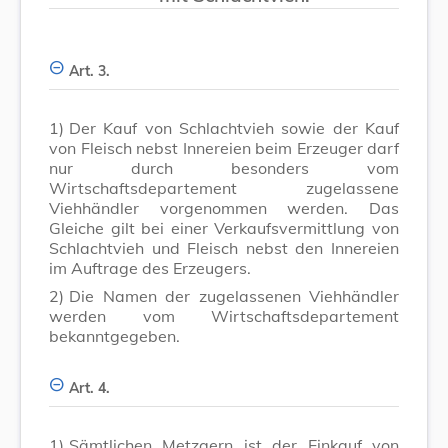
Art. 3.
1)
Der Kauf von Schlachtvieh sowie der Kauf
von Fleisch nebst Innereien beim Erzeuger darf
nur durch besonders vom
Wirtschaftsdepartement zugelassene
Viehhändler vorgenommen werden. Das
Gleiche gilt bei einer Verkaufsvermittlung von
Schlachtvieh und Fleisch nebst den Innereien
im Auftrage des Erzeugers.
2)
Die Namen der zugelassenen Viehhändler
werden vom Wirtschaftsdepartement
bekanntgegeben.
Art. 4.
1)
Sämtlichen Metzgern ist der Einkauf von