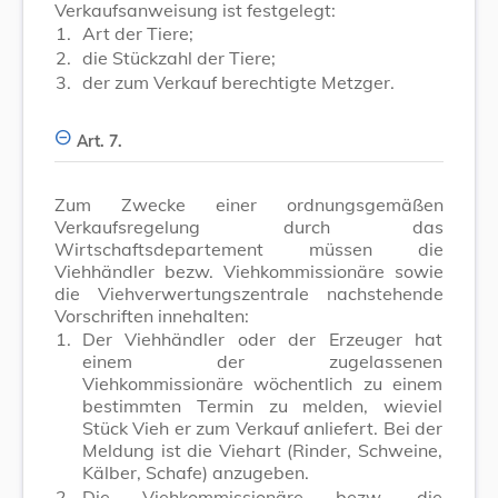
Verkaufsanweisung ist festgelegt:
1.
Art der Tiere;
2.
die Stückzahl der Tiere;
3.
der zum Verkauf berechtigte Metzger.
Art. 7.
Zum Zwecke einer ordnungsgemäßen
Verkaufsregelung durch das
Wirtschaftsdepartement müssen die
Viehhändler bezw. Viehkommissionäre sowie
die Viehverwertungszentrale nachstehende
Vorschriften innehalten:
1.
Der Viehhändler oder der Erzeuger hat
einem der zugelassenen
Viehkommissionäre wöchentlich zu einem
bestimmten Termin zu melden, wieviel
Stück Vieh er zum Verkauf anliefert. Bei der
Meldung ist die Viehart (Rinder, Schweine,
Kälber, Schafe) anzugeben.
2.
Die Viehkommissionäre bezw. die