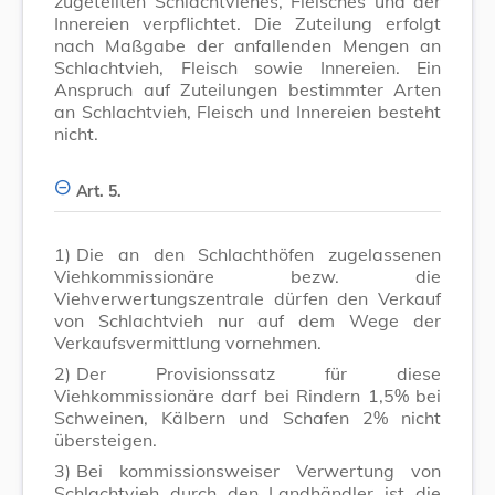
zugeteilten Schlachtviehes, Fleisches und der
Innereien verpflichtet. Die Zuteilung erfolgt
nach Maßgabe der anfallenden Mengen an
Schlachtvieh, Fleisch sowie Innereien. Ein
Anspruch auf Zuteilungen bestimmter Arten
an Schlachtvieh, Fleisch und Innereien besteht
nicht.
Art. 5.
1)
Die an den Schlachthöfen zugelassenen
Viehkommissionäre bezw. die
Viehverwertungszentrale dürfen den Verkauf
von Schlachtvieh nur auf dem Wege der
Verkaufsvermittlung vornehmen.
2)
Der Provisionssatz für diese
Viehkommissionäre darf bei Rindern 1,5% bei
Schweinen, Kälbern und Schafen 2% nicht
übersteigen.
3)
Bei kommissionsweiser Verwertung von
Schlachtvieh durch den Landhändler ist die