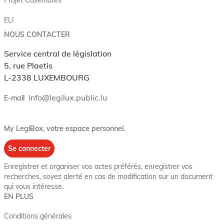
ELI
NOUS CONTACTER
Service central de législation
5, rue Plaetis
L-2338 LUXEMBOURG
info@legilux.public.lu
E-mail
My LegiBox
, votre espace personnel.
Se connecter
Enregistrer et organiser vos actes préférés, enregistrer vos
recherches, soyez alerté en cas de modification sur un document
qui vous intéresse.
EN PLUS
Conditions générales