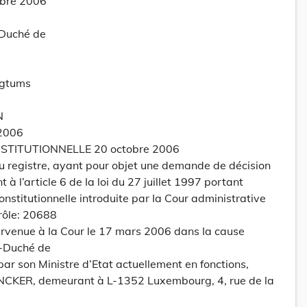
obre 2006
-Duché de
ogtums
N
 2006
TITUTIONNELLE 20 octobre 2006
u registre, ayant pour objet une demande de décision
 à l’article 6 de Ia loi du 27 juillet 1997 portant
nstitutionnelle introduite par Ia Cour administrative
rôle: 20688
rvenue à Ia Cour le 17 mars 2006 dans Ia cause
d-Duché de
r son Ministre d’Etat actuellement en fonctions,
NCKER, demeurant à L-1352 Luxembourg, 4, rue de la