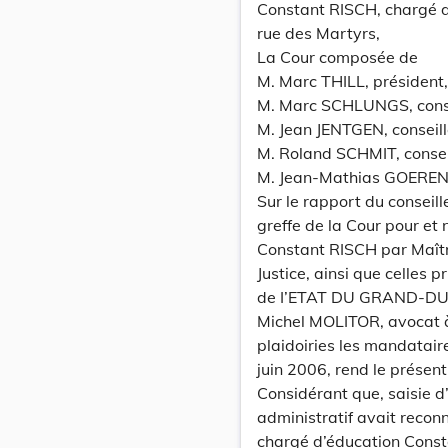
Constant RISCH, chargé d
rue des Martyrs,
La Cour composée de
M. Marc THILL, président,
M. Marc SCHLUNGS, conse
M. Jean JENTGEN, conseill
M. Roland SCHMIT, conseil
M. Jean-Mathias GOERENS
Sur le rapport du consei
greffe de la Cour pour et
Constant RISCH par Maîtr
Justice, ainsi que celles 
de I’ETAT DU GRAND-DU
Michel MOLITOR, avocat à 
plaidoiries les mandatair
juin 2006, rend le présent
Considérant que, saisie d
administratif avait reconn
chargé d’éducation Consta