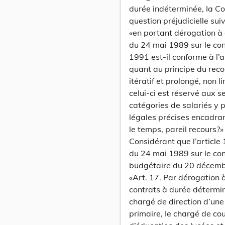
durée indéterminée, Ia Co
question préjudicielle sui
«en portant dérogation à d
du 24 mai 1989 sur le contr
1991 est-il conforme à l’a
quant au principe du reco
itératif et prolongé, non 
celui-ci est réservé aux 
catégories de salariés y 
légales précises encadrant
le temps, pareil recours?»
Considérant que l’article 1
du 24 mai 1989 sur le cont
budgétaire du 20 décemb
«Art. 17. Par dérogation à
contrats à durée détermin
chargé de direction d’une
primaire, Ie chargé de co