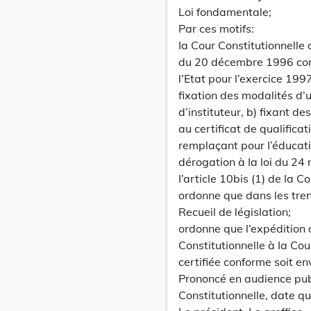
Loi fondamentale;
Par ces motifs:
Ia Cour Constitutionnelle d
du 20 décembre 1996 conc
l’Etat pour l’exercice 1997
fixation des modalités d’
d’instituteur, b) fixant 
au certificat de qualifica
remplaçant pour I’éducati
dérogation à Ia loi du 24 
I’article 10bis (1) de Ia Co
ordonne que dans les tren
Recueil de législation;
ordonne que l’expédition 
Constitutionnelle à Ia Co
certifiée conforme soit en
Prononcé en audience pub
Constitutionnelle, date qu