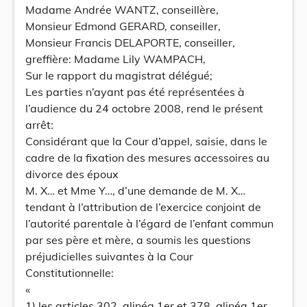
Madame Andrée WANTZ, conseillère,
Monsieur Edmond GERARD, conseiller,
Monsieur Francis DELAPORTE, conseiller,
greffière: Madame Lily WAMPACH,
Sur le rapport du magistrat délégué;
Les parties n’ayant pas été représentées à
l’audience du 24 octobre 2008, rend le présent
arrêt:
Considérant que la Cour d’appel, saisie, dans le
cadre de la fixation des mesures accessoires au
divorce des époux
M. X… et Mme Y…, d’une demande de M. X…
tendant à l’attribution de l’exercice conjoint de
l’autorité parentale à l’égard de l’enfant commun
par ses père et mère, a soumis les questions
préjudicielles suivantes à la Cour
Constitutionnelle:
«
1) les articles 302, alinéa 1er et 378, alinéa 1er