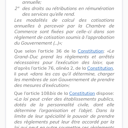
annuelle;
2°
des droits ou rétributions en rémunération
des services qu’elle rend.
Les modalités de calcul des cotisations
annuelles à percevoir par la Chambre de
Commerce sont fixées par celle-ci dans son
règlement de cotisation soumis à l’approbation
du Gouvernement (…)»;
Que selon l’article 36 de la
Constitution
:
«Le
Grand-Duc prend les règlements et arrêtés
nécessaires pour l’exécution des lois»
; que
d’après l’article 76, alinéa 2, de la
Constitution
,
il peut
«dans les cas qu’il détermine, charger
les membres de son Gouvernement de prendre
des mesures d’exécution»;
Que l’article 108
bis
de la
Constitution
dispose:
«La loi peut créer des établissements publics,
dotés de la personnalité civile, dont elle
détermine l’organisation et l’objet. Dans la
limite de leur spécialité le pouvoir de prendre
des règlements peut leur être accordé par la
loi qui peut en outre soumettre ces règlements