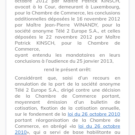
octobre 2012 par Maître Patrick KINSCH,
avocat à la Cour, demeurant à Luxembourg,
pour la Chambre de Commerce, les conclusions
additionnelles déposées le 16 novembre 2012
par Maître Jean-Pierre WINANDY, pour la
société anonyme Télé 2 Europe S.A., et celles
déposées le 22 novembre 2012 par Maître
Patrick KINSCH, pour la Chambre de
Commerce,
ayant entendu les mandataires en leurs
conclusions à l’audience du 25 janvier 2013,
rend le présent arrêt:
Considérant que, saisi d’un recours en
annulation de la part de la société anonyme
Télé 2 Europe S.A., dirigé contre une décision
de la Chambre de Commerce portant,
moyennant émission d’un bulletin de
cotisation, fixation de la cotisation annuelle,
sur le fondement de la
loi du 26 octobre 2010
portant réorganisation de la Chambre de
Commerce, en abrégé «la
loi du 26 octobre
2010
», qui a servi de base habilitante au