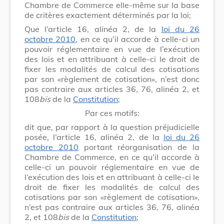
Chambre de Commerce elle-même sur la base
de critères exactement déterminés par la loi;
Que l’article 16, alinéa 2, de la
loi du 26
octobre 2010
, en ce qu’il accorde à celle-ci un
pouvoir réglementaire en vue de l’exécution
des lois et en attribuant à celle-ci le droit de
fixer les modalités de calcul des cotisations
par son «règlement de cotisation», n’est donc
pas contraire aux articles 36, 76, alinéa 2, et
108
bis
de la
Constitution
;
Par ces motifs:
dit que, par rapport à la question préjudicielle
posée, l’article 16, alinéa 2, de la
loi du 26
octobre 2010
portant réorganisation de la
Chambre de Commerce, en ce qu’il accorde à
celle-ci un pouvoir réglementaire en vue de
l’exécution des lois et en attribuant à celle-ci le
droit de fixer les modalités de calcul des
cotisations par son «règlement de cotisation»,
n’est pas contraire aux articles 36, 76, alinéa
2, et 108
bis
de la
Constitution
;