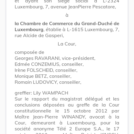
et ayant son siège social à L-2324
Luxembourg, 7, avenue JeanPierre Pescatore,
à
la Chambre de Commerce du Grand-Duché de
Luxembourg
, établie à L-1615 Luxembourg, 7,
rue Alcide de Gasperi,
La Cour,
composée de
Georges RAVARANI, vice-président,
Edmée CONZEMIUS, conseiller,
Irène FOLSCHEID, conseiller,
Monique BETZ, conseiller,
Romain LUDOVICY, conseiller,
greffier: Lily WAMPACH
Sur le rapport du magistrat délégué et les
conclusions déposées au greffe de la Cour
constitutionnelle le 15 octobre 2012 par
Maître Jean-Pierre WINANDY, avocat à la
Cour, demeurant à Luxembourg, pour la
société anonyme Télé 2 Europe S.A., le 17