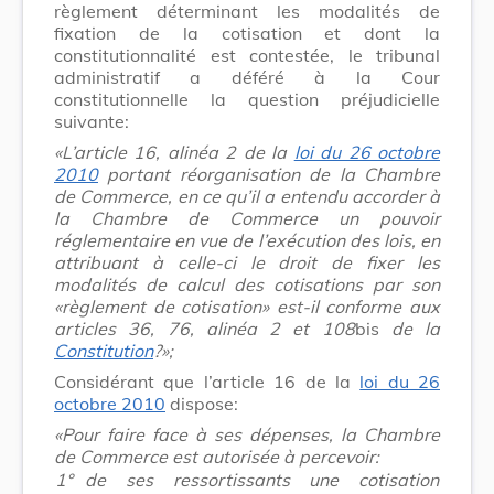
règlement déterminant les modalités de
fixation de la cotisation et dont la
constitutionnalité est contestée, le tribunal
administratif a déféré à la Cour
constitutionnelle la question préjudicielle
suivante:
«L’article 16, alinéa 2 de la
loi du 26 octobre
2010
portant réorganisation de la Chambre
de Commerce, en ce qu’il a entendu accorder à
la Chambre de Commerce un pouvoir
réglementaire en vue de l’exécution des lois, en
attribuant à celle-ci le droit de fixer les
modalités de calcul des cotisations par son
«règlement de cotisation» est-il conforme aux
articles 36, 76, alinéa 2 et 108
bis
de la
Constitution
?»;
Considérant que l’article 16 de la
loi du 26
octobre 2010
dispose:
«Pour faire face à ses dépenses, la Chambre
de Commerce est autorisée à percevoir:
1°
de ses ressortissants une cotisation