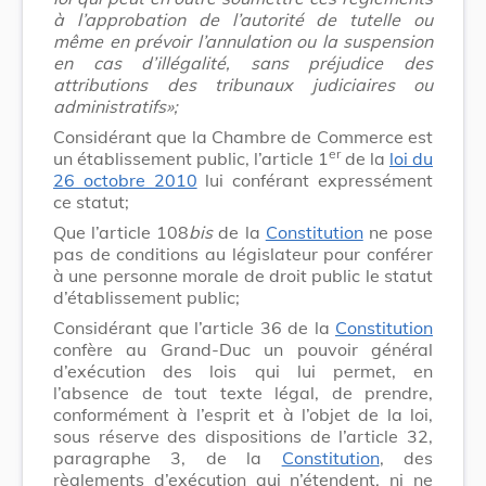
à l’approbation de l’autorité de tutelle ou
même en prévoir l’annulation ou la suspension
en cas d’illégalité, sans préjudice des
attributions des tribunaux judiciaires ou
administratifs»;
Considérant que la Chambre de Commerce est
er
un établissement public, l’article 1
de la
loi du
26 octobre 2010
lui conférant expressément
ce statut;
Que l’article 108
bis
de la
Constitution
ne pose
pas de conditions au législateur pour conférer
à une personne morale de droit public le statut
d’établissement public;
Considérant que l’article 36 de la
Constitution
confère au Grand-Duc un pouvoir général
d’exécution des lois qui lui permet, en
l’absence de tout texte légal, de prendre,
conformément à l’esprit et à l’objet de la loi,
sous réserve des dispositions de l’article 32,
paragraphe 3, de la
Constitution
, des
règlements d’exécution qui n’étendent, ni ne