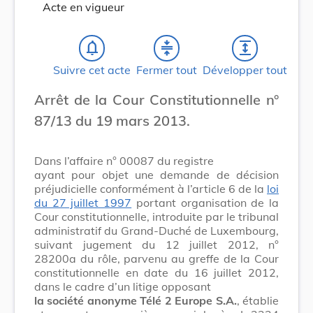
Acte en vigueur
notifications_none
compress
expand
Suivre cet acte
Fermer tout
Développer tout
Arrêt de la Cour Constitutionnelle n°
87/13 du 19 mars 2013.
Dans l’affaire n° 00087 du registre
ayant pour objet une demande de décision
préjudicielle conformément à l’article 6 de la
loi
du 27 juillet 1997
portant organisation de la
Cour constitutionnelle, introduite par le tribunal
administratif du Grand-Duché de Luxembourg,
suivant jugement du 12 juillet 2012, n°
28200a du rôle, parvenu au greffe de la Cour
constitutionnelle en date du 16 juillet 2012,
dans le cadre d’un litige opposant
la société anonyme Télé 2 Europe S.A.
, établie