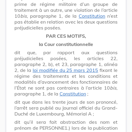
prime de régime militaire d’un groupe de
traitement à un autre, une violation de l’article
10
bis
, paragraphe 1, de la
Constitution
n’est
pas établie en relation avec les deux questions
préjudicielles posées.
PAR CES MOTIFS,
la Cour constitutionnelle
dit que, par rapport aux questions
préjudicielles posées, les articles 22,
paragraphe 2, b), et 23, paragraphe 1, alinéa
2, de la
loi modifiée du 25 mars 2015
fixant le
régime des traitements et les conditions et
modalités d’avancement des fonctionnaires de
l’État ne sont pas contraires à l’article 10
bis
,
paragraphe 1, de la
Constitution
;
dit que dans les trente jours de son prononcé,
l’arrêt sera publié au Journal officiel du Grand-
Duché de Luxembourg, Mémorial A ;
dit qu’il sera fait abstraction des nom et
prénom de PERSONNE1.) lors de la publication