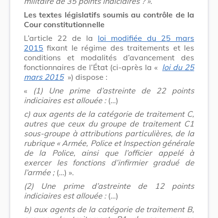
militaire de 35 points indiciaires ? »
.
Les textes législatifs soumis au contrôle de la
Cour constitutionnelle
L’article 22 de la
loi modifiée du 25 mars
2015
fixant le régime des traitements et les
conditions et modalités d’avancement des
fonctionnaires de l’État (ci-après la «
loi du 25
mars 2015
») dispose :
«
(1) Une prime d’astreinte de 22 points
indiciaires est allouée :
(…)
c) aux agents de la catégorie de traitement C,
autres que ceux du groupe de traitement C1
sous-groupe à attributions particulières, de la
rubrique « Armée, Police et Inspection générale
de la Police, ainsi que l’officier appelé à
exercer les fonctions d’infirmier gradué de
l’armée ;
(…) ».
(2) Une prime d’astreinte de 12 points
indiciaires est allouée :
(…)
b) aux agents de la catégorie de traitement B,