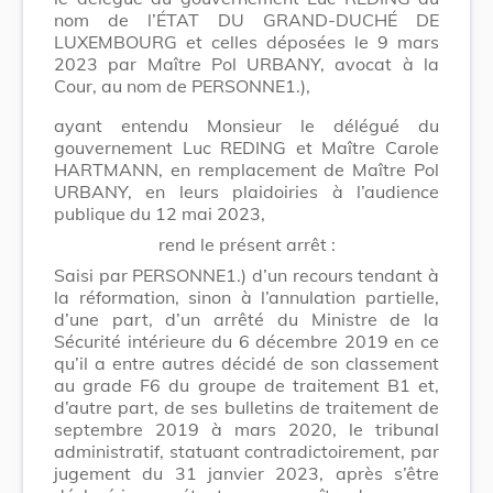
nom de l’ÉTAT DU GRAND-DUCHÉ DE
LUXEMBOURG et celles déposées le 9 mars
2023 par Maître Pol URBANY, avocat à la
Cour, au nom de PERSONNE1.),
ayant entendu Monsieur le délégué du
gouvernement Luc REDING et Maître Carole
HARTMANN, en remplacement de Maître Pol
URBANY, en leurs plaidoiries à l’audience
publique du 12 mai 2023,
rend le présent arrêt :
Saisi par PERSONNE1.) d’un recours tendant à
la réformation, sinon à l’annulation partielle,
d’une part, d’un arrêté du Ministre de la
Sécurité intérieure du 6 décembre 2019 en ce
qu’il a entre autres décidé de son classement
au grade F6 du groupe de traitement B1 et,
d’autre part, de ses bulletins de traitement de
septembre 2019 à mars 2020, le tribunal
administratif, statuant contradictoirement, par
jugement du 31 janvier 2023, après s’être