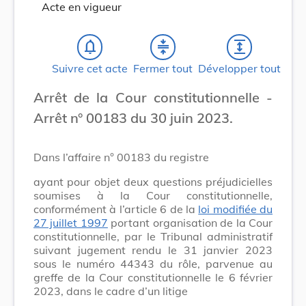
Acte en vigueur
notifications_none
compress
expand
Suivre cet acte
Fermer tout
Développer tout
Arrêt de la Cour constitutionnelle -
Arrêt n° 00183 du 30 juin 2023.
Dans l’affaire n° 00183 du registre
ayant pour objet deux questions préjudicielles
soumises à la Cour constitutionnelle,
conformément à l’article 6 de la
loi modifiée du
27 juillet 1997
portant organisation de la Cour
constitutionnelle, par le Tribunal administratif
suivant jugement rendu le 31 janvier 2023
sous le numéro 44343 du rôle, parvenue au
greffe de la Cour constitutionnelle le 6 février
2023, dans le cadre d’un litige