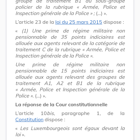
groupe de traitement B1 du sous-groupe
policier de la rubrique « Armée, Police et
Inspection générale de la Police » ;
(…) ».
L’article 23 de la
loi du 25 mars 2015
dispose :
«
(1) Une prime de régime militaire non
pensionnable de 35 points indiciaires est
allouée aux agents relevant de la catégorie de
traitement C de la rubrique « Armée, Police et
Inspection générale de la Police ».
Une prime de régime militaire non
pensionnable de 15 points indiciaires est
allouée aux agents relevant des groupes de
traitement A1, A2 et B1 de la rubrique
« Armée, Police et Inspection générale de la
Police ».
(…) ».
La réponse de la Cour constitutionnelle
L’article 10
bis
, paragraphe 1, de la
Constitution
dispose :
«
Les Luxembourgeois sont égaux devant la
loi
».