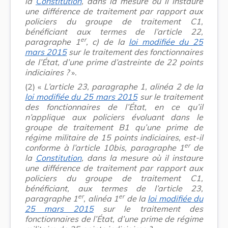
la
Constitution
, dans la mesure où il instaure
une différence de traitement par rapport aux
policiers du groupe de traitement C1,
bénéficiant aux termes de l’article 22,
er
paragraphe 1
, c) de la
loi modifiée du 25
mars 2015
sur le traitement des fonctionnaires
de l’État, d’une prime d’astreinte de 22 points
indiciaires ?
».
(2)
«
L’article 23, paragraphe 1, alinéa 2 de la
loi modifiée du 25 mars 2015
sur le traitement
des fonctionnaires de l’État, en ce qu’il
n’applique aux policiers évoluant dans le
groupe de traitement B1 qu’une prime de
régime militaire de 15 points indiciaires, est-il
er
conforme à l’article 10bis, paragraphe 1
de
la
Constitution
, dans la mesure où il instaure
une différence de traitement par rapport aux
policiers du groupe de traitement C1,
bénéficiant, aux termes de l’article 23,
er
er
paragraphe 1
, alinéa 1
de la
loi modifiée du
25 mars 2015
sur le traitement des
fonctionnaires de l’État, d’une prime de régime