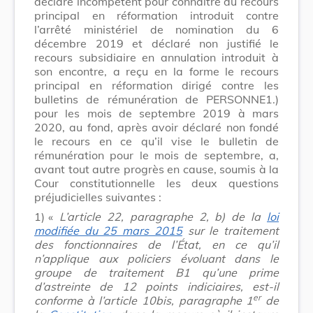
déclaré incompétent pour connaître du recours
principal en réformation introduit contre
l’arrêté ministériel de nomination du 6
décembre 2019 et déclaré non justifié le
recours subsidiaire en annulation introduit à
son encontre, a reçu en la forme le recours
principal en réformation dirigé contre les
bulletins de rémunération de PERSONNE1.)
pour les mois de septembre 2019 à mars
2020, au fond, après avoir déclaré non fondé
le recours en ce qu’il vise le bulletin de
rémunération pour le mois de septembre, a,
avant tout autre progrès en cause, soumis à la
Cour constitutionnelle les deux questions
préjudicielles suivantes :
1)
«
L’article 22, paragraphe 2, b) de la
loi
modifiée du 25 mars 2015
sur le traitement
des fonctionnaires de l’État, en ce qu’il
n’applique aux policiers évoluant dans le
groupe de traitement B1 qu’une prime
d’astreinte de 12 points indiciaires, est-il
er
conforme à l’article 10bis, paragraphe 1
de