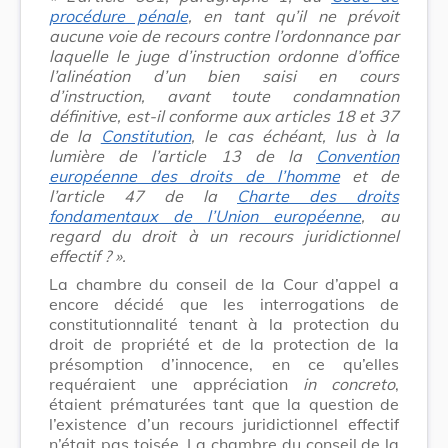
procédure pénale
, en tant qu’il ne prévoit
aucune voie de recours contre l’ordonnance par
laquelle le juge d’instruction ordonne d’office
l’alinéation d’un bien saisi en cours
d’instruction, avant toute condamnation
définitive, est-il conforme aux articles 18 et 37
de la
Constitution
, le cas échéant, lus à la
lumière de l’article 13 de la
Convention
européenne des droits de l’homme
et de
l’article 47 de la
Charte des droits
fondamentaux de l’Union européenne
, au
regard du droit à un recours juridictionnel
effectif ? ».
La chambre du conseil de la Cour d’appel a
encore décidé que les interrogations de
constitutionnalité tenant à la protection du
droit de propriété et de la protection de la
présomption d’innocence, en ce qu’elles
requéraient une appréciation
in concreto
,
étaient prématurées tant que la question de
l’existence d’un recours juridictionnel effectif
n’était pas toisée. La chambre du conseil de la