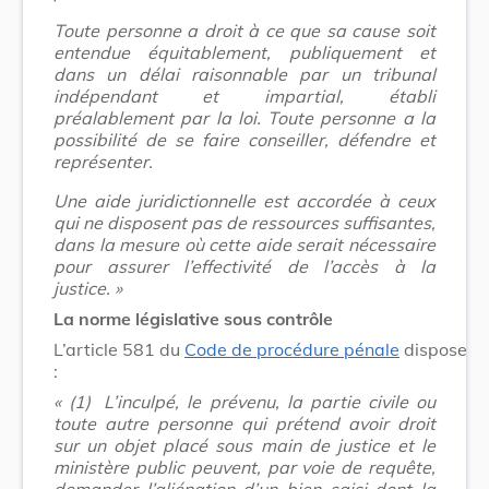
Toute personne a droit à ce que sa cause soit
entendue équitablement, publiquement et
dans un délai raisonnable par un tribunal
indépendant et impartial, établi
préalablement par la loi. Toute personne a la
possibilité de se faire conseiller, défendre et
représenter.
Une aide juridictionnelle est accordée à ceux
qui ne disposent pas de ressources suffisantes,
dans la mesure où cette aide serait nécessaire
pour assurer l’effectivité de l’accès à la
justice. »
La norme législative sous contrôle
L’article 581 du
Code de procédure pénale
dispose
:
« (1)
L’inculpé, le prévenu, la partie civile ou
toute autre personne qui prétend avoir droit
sur un objet placé sous main de justice et le
ministère public peuvent, par voie de requête,
demander l’aliénation d’un bien saisi dont la