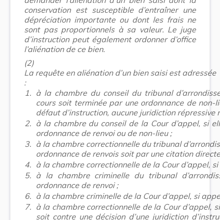
conservation est susceptible d’entraîner une
dépréciation importante ou dont les frais ne
sont pas proportionnels à sa valeur. Le juge
d’instruction peut également ordonner d’office
l’aliénation de ce bien.
(2)
La requête en aliénation d’un bien saisi est adressée
:
1.
à la chambre du conseil du tribunal d’arrondisse
cours soit terminée par une ordonnance de non-li
défaut d’instruction, aucune juridiction répressive n
2.
à la chambre du conseil de la Cour d’appel, si el
ordonnance de renvoi ou de non-lieu ;
3.
à la chambre correctionnelle du tribunal d’arrondiss
ordonnance de renvois soit par une citation directe
4.
à la chambre correctionnelle de la Cour d’appel, si a
5.
à la chambre criminelle du tribunal d’arrondis
ordonnance de renvoi ;
6.
à la chambre criminelle de la Cour d’appel, si appel 
7.
à la chambre correctionnelle de la Cour d’appel, s
soit contre une décision d’une juridiction d’instr