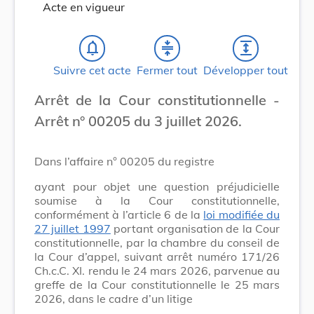
Acte en vigueur
notifications_none
compress
expand
Suivre cet acte
Fermer tout
Développer tout
Arrêt de la Cour constitutionnelle -
Arrêt n° 00205 du 3 juillet 2026.
Dans l’affaire n° 00205 du registre
ayant pour objet une question préjudicielle
soumise à la Cour constitutionnelle,
conformément à l’article 6 de la
loi modifiée du
27 juillet 1997
portant organisation de la Cour
constitutionnelle, par la chambre du conseil de
la Cour d’appel, suivant arrêt numéro 171/26
Ch.c.C. XI. rendu le 24 mars 2026, parvenue au
greffe de la Cour constitutionnelle le 25 mars
2026, dans le cadre d’un litige