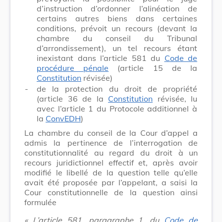
d’instruction d’ordonner l’alinéation de
certains autres biens dans certaines
conditions, prévoit un recours (devant la
chambre du conseil du Tribunal
d’arrondissement), un tel recours étant
inexistant dans l’article 581 du
Code de
procédure pénale
(article 15 de la
Constitution
révisée)
-
de la protection du droit de propriété
(article 36 de la
Constitution
révisée, lu
avec l’article 1 du Protocole additionnel à
la
ConvEDH
)
La chambre du conseil de la Cour d’appel a
admis la pertinence de l’interrogation de
constitutionnalité au regard du droit à un
recours juridictionnel effectif et, après avoir
modifié le libellé de la question telle qu’elle
avait été proposée par l’appelant, a saisi la
Cour constitutionnelle de la question ainsi
formulée
« L’article 581, paragraphe 1, du
Code de