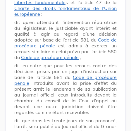
Libertés fondamentale
s et l’article 47 de la
Charte des droits fondamentaux de l’Union
européenne
;
dit qu’en attendant l’intervention réparatrice
du législateur, le justiciable ayant intérêt et
qualité à agir au regard d’une décision
adoptée sur base de l’article 581 du
Code de
procédure pénale
est admis à exercer un
recours similaire à celui prévu par l’article 580
du
Code de procédure pénale
;
dit en outre que pour les recours contre des
décisions prises par un juge d’instruction sur
base de l’article 581 du
Code de procédure
pénale
introduits avant la prise d’effet du
présent arrêt le lendemain de sa publication
au Journal officiel, ceux introduits devant la
chambre du conseil de la Cour d’appel ou
devant une autre juridiction doivent être
regardés comme étant recevables ;
dit que dans les trente jours de son prononcé,
l’arrêt sera publié au Journal officiel du Grand-