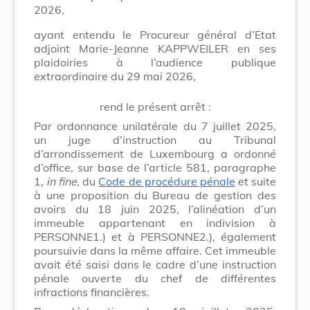
2026,
ayant entendu le Procureur général d’Etat
adjoint Marie-Jeanne KAPPWEILER en ses
plaidoiries à l’audience publique
extraordinaire du 29 mai 2026,
rend le présent arrêt :
Par ordonnance unilatérale du 7 juillet 2025,
un juge d’instruction au Tribunal
d’arrondissement de Luxembourg a ordonné
d’office, sur base de l’article 581, paragraphe
1,
in fine
, du
Code de procédure pénale
et suite
à une proposition du Bureau de gestion des
avoirs du 18 juin 2025, l’alinéation d’un
immeuble appartenant en indivision à
PERSONNE1.) et à PERSONNE2.), également
poursuivie dans la même affaire. Cet immeuble
avait été saisi dans le cadre d’une instruction
pénale ouverte du chef de différentes
infractions financières.