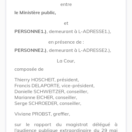
entre
le Ministère public,
et
PERSONNE1.)
, demeurant à L-ADRESSE1.),
en présence de :
PERSONNE2.)
, demeurant à L-ADRESSE2.),
La Cour,
composée de
Thierry HOSCHEIT, président,
Francis DELAPORTE, vice-président,
Danielle SCHWEITZER, conseiller,
Marianne EICHER, conseiller,
Serge SCHROEDER, conseiller,
Viviane PROBST, greffier,
sur le rapport du magistrat délégué à
l’audience publique extraordinaire du 29 mai