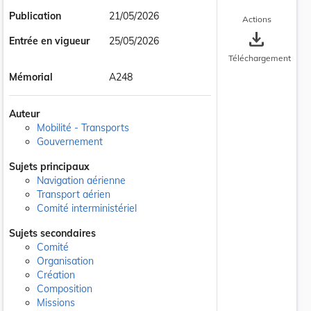
Publication
21/05/2026
Actions
save_alt
Entrée en vigueur
25/05/2026
Téléchargement
Mémorial
A248
Auteur
Mobilité - Transports
Gouvernement
Sujets principaux
Navigation aérienne
Transport aérien
Comité interministériel
Sujets secondaires
Comité
Organisation
Création
Composition
Missions