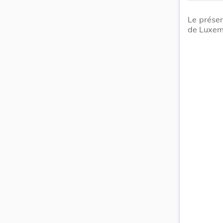
Le présen
de Luxem