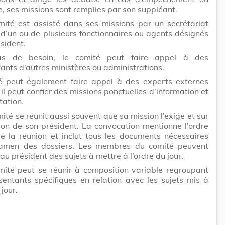
, ses missions sont remplies par son suppléant.
mité est assisté dans ses missions par un secrétariat
’un ou de plusieurs fonctionnaires ou agents désignés
ésident.
as de besoin, le comité peut faire appel à des
ants d’autres ministères ou administrations.
é peut également faire appel à des experts externes
il peut confier des missions ponctuelles d’information et
tation.
ité se réunit aussi souvent que sa mission l’exige et sur
on de son président. La convocation mentionne l’ordre
e la réunion et inclut tous les documents nécessaires
xamen des dossiers. Les membres du comité peuvent
au président des sujets à mettre à l’ordre du jour.
mité peut se réunir à composition variable regroupant
sentants spécifiques en relation avec les sujets mis à
 jour.