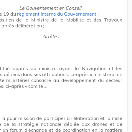
Le Gouvernement en Conseil,
cle 19 du
règlement interne du Gouvernement
;
osition de la Ministre de la Mobilité et des Travaux
t après délibération ;
Arrête :
nstitué auprès du ministre ayant la Navigation et les
s aériens dans ses attributions, ci-après « ministre », un
nterministériel consacré au développement du secteur
s, ci-après « comité ».
 a pour mission de participer à l’élaboration et la mise
 de la stratégie nationale dédiée aux drones et de
r un forum d’échange et de coordination en la matière