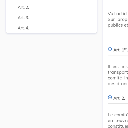
Art. 2.
Vu l’arti
Art. 3.
Sur prop
publics e
Art. 4.
er
Art. 1
.
Il est i
transport
comité i
des drone
Art. 2.
Le comité
en œuvre
constitue