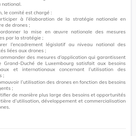
 national.
n, le comité est chargé :
rticiper à l’élaboration de la stratégie nationale en
re de drones ;
ordonner la mise en œuvre nationale des mesures
s par la stratégie ;
urer l’encadrement législatif au niveau national des
tés liées aux drones ;
commander des mesures d’application qui garantissent
e Grand-Duché de Luxembourg satisfait aux besoins
naux et internationaux concernant l’utilisation des
 ;
mouvoir l’utilisation des drones en fonction des besoins
ents ;
tifier de manière plus large des besoins et opportunités
tière d’utilisation, développement et commercialisation
ones.