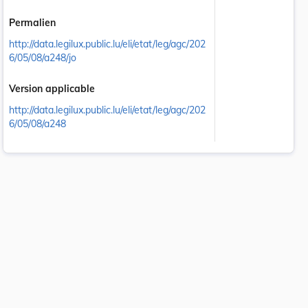
Permalien
http://data.legilux.public.lu/eli/etat/leg/agc/202
6/05/08/a248/jo
Version applicable
http://data.legilux.public.lu/eli/etat/leg/agc/202
6/05/08/a248