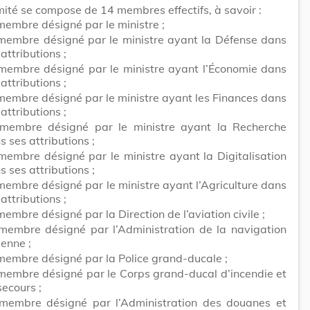
ité se compose de 14 membres effectifs, à savoir :
membre désigné par le ministre ;
membre désigné par le ministre ayant la Défense dans
attributions ;
membre désigné par le ministre ayant l’Économie dans
attributions ;
membre désigné par le ministre ayant les Finances dans
attributions ;
membre désigné par le ministre ayant la Recherche
s ses attributions ;
membre désigné par le ministre ayant la Digitalisation
s ses attributions ;
membre désigné par le ministre ayant l’Agriculture dans
attributions ;
membre désigné par la Direction de l’aviation civile ;
membre désigné par l’Administration de la navigation
ienne ;
membre désigné par la Police grand-ducale ;
membre désigné par le Corps grand-ducal d’incendie et
secours ;
membre désigné par l’Administration des douanes et