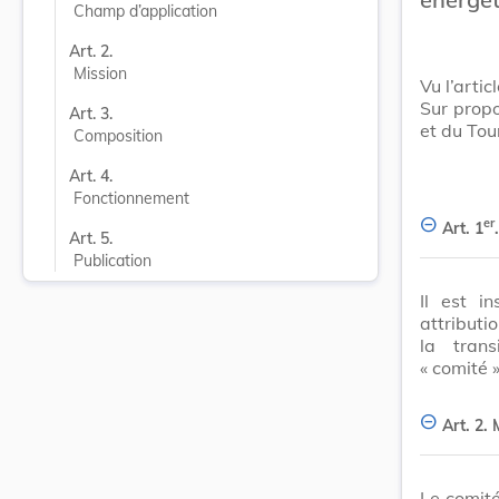
Champ d’application
Art. 2.
Mission
Vu l’arti
Sur propo
Art. 3.
et du Tou
Composition
Art. 4.
Fonctionnement
er
Art. 1
.
Art. 5.
Publication
Il est i
attributi
la trans
« comité »
Art. 2.
Le comité