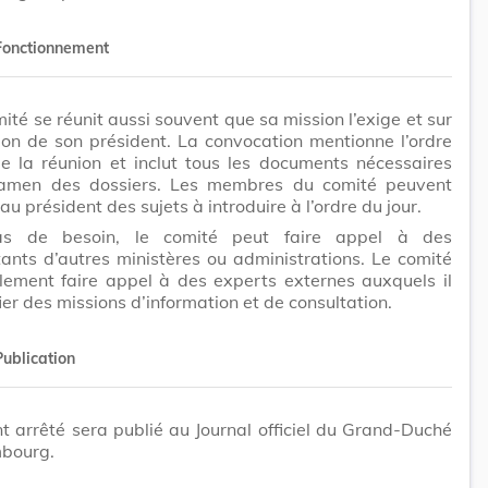
Fonctionnement
ité se réunit aussi souvent que sa mission l’exige et sur
on de son président. La convocation mentionne l’ordre
e la réunion et inclut tous les documents nécessaires
xamen des dossiers. Les membres du comité peuvent
au président des sujets à introduire à l’ordre du jour.
as de besoin, le comité peut faire appel à des
ants d’autres ministères ou administrations. Le comité
lement faire appel à des experts externes auxquels il
ier des missions d’information et de consultation.
Publication
t arrêté sera publié au Journal officiel du Grand-Duché
bourg.