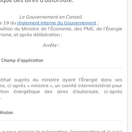
Le Gouvernement en Conseil,
cle 19 du
règlement interne du Gouvernement
;
sition du Ministre de l’Économie, des PME, de l’Énergie
risme, et après délibération ;
Arrête :
Champ d’application
nstitué auprès du ministre ayant l’Énergie dans ses
ons, ci-après « ministre », un comité interministériel pour
ition énergétique des aires d’autoroute, ci-après
.
Mission
 a pour mission la préparation, l’organisation et le suivi