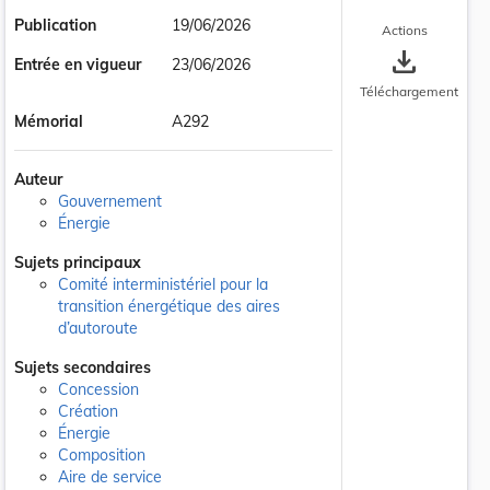
Publication
19/06/2026
Actions
save_alt
Entrée en vigueur
23/06/2026
Téléchargement
Mémorial
A292
Auteur
Gouvernement
Énergie
Sujets principaux
Comité interministériel pour la
transition énergétique des aires
d’autoroute
Sujets secondaires
Concession
Création
Énergie
Composition
Aire de service