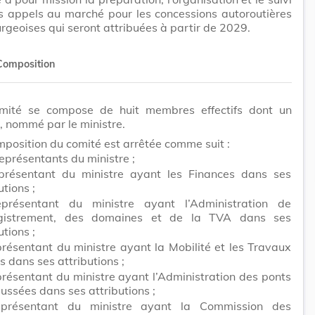
s appels au marché pour les concessions autoroutières
geoises qui seront attribuées à partir de 2029.
Composition
mité se compose de huit membres effectifs dont un
, nommé par le ministre.
position du comité est arrêtée comme suit :
représentants du ministre ;
présentant du ministre ayant les Finances dans ses
utions ;
présentant du ministre ayant l’Administration de
egistrement, des domaines et de la TVA dans ses
utions ;
présentant du ministre ayant la Mobilité et les Travaux
s dans ses attributions ;
présentant du ministre ayant l’Administration des ponts
ussées dans ses attributions ;
présentant du ministre ayant la Commission des