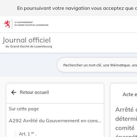
Arrêté du Gouvernement en conseil du 12 juin 20... - Legilux
En poursuivant votre navigation vous acceptez que des
Aller au contenu
Journal officiel
du Grand-Duché de Luxembourg
arrow_back
Retour accueil
Acte e
Arrêté 
Sur cette page
détermi
A292 Arrêté du Gouvernement en conseil du 12 juin 2026 déterminant la composition et le fonctionnement du comité interministériel pour la transition énergétique des aires d’autoroute.
comité
er
Art. 1 
 .
énergét