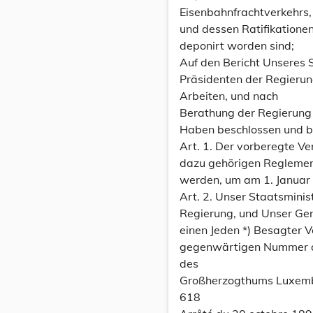
Eisenbahnfrachtverkehrs, 
und dessen Ratifikation
deponirt worden sind;
Auf den Bericht Unseres 
Präsidenten der Regierun
Arbeiten, und nach
Berathung der Regierung 
Haben beschlossen und b
Art. 1. Der vorberegte V
dazu gehörigen Reglement 
werden, um am 1. Januar 
Art. 2. Unser Staatsminis
Regierung, und Unser Gene
einen Jeden *) Besagter V
gegenwärtigen Nummer 
des
Großherzogthums Luxem
618