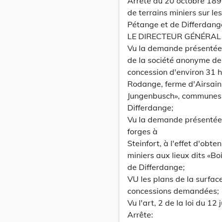
Arrêté du 20 octobre 189
de terrains miniers sur l
Pétange et de Differdang
LE DIRECTEUR GÉNÉRAL 
Vu la demande présentée l
de la société anonyme des
concession d'environ 31 h
Rodange, ferme d'Airsain,
Jungenbusch», communes 
Differdange;
Vu la demande présentée l
forges à
Steinfort, à l'effet d'obt
miniers aux lieux dits «
de Differdange;
VU les plans de la surface
concessions demandées;
Vu l'art, 2 de la loi du 12
Arrête: