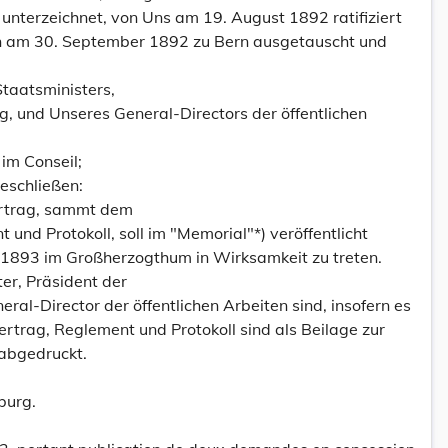
unterzeichnet, von Uns am 19. August 1892 ratifiziert
en am 30. September 1892 zu Bern ausgetauscht und
Staatsministers,
g, und Unseres General-Directors der öffentlichen
im Conseil;
eschließen:
ertrag, sammt dem
und Protokoll, soll im "Memorial"*) veröffentlicht
1893 im Großherzogthum in Wirksamkeit zu treten.
ter, Präsident der
ral-Director der öffentlichen Arbeiten sind, insofern es
ertrag, Reglement und Protokoll sind als Beilage zur
abgedruckt.
burg.