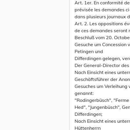
Art. 1er. En conformité de l
prévisée les demandes ci
dans plusieurs journaux 
Art. 2. Les oppositions év
de ces demandes seront r
Beschluß vom 20. Octobe
Gesuche um Concession v
Petingen und
Differdingen gelegen, ver
Der General-Director des 
Nach Einsicht eines unter
Geschäftsführer der Anon
Gesuches um Verleihung v
genannt:
"Rodingerbüsch", "Ferme d
Hed", "Jungenbüsch", Ge
Differdingen;
Nach Einsicht eines unterm
Hüttenherrn