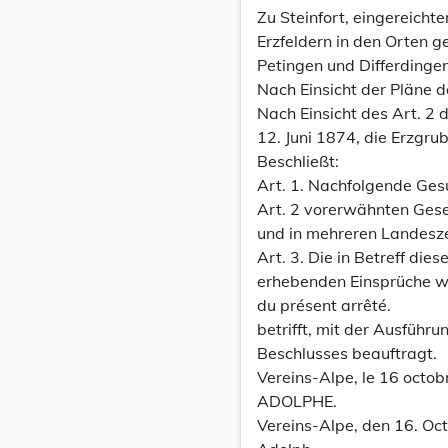
Zu Steinfort, eingereich
Erzfeldern in den Orten 
Petingen und Differdingen
Nach Einsicht der Pläne 
Nach Einsicht des Art. 2
12. Juni 1874, die Erzgru
Beschließt:
Art. 1. Nachfolgende Ge
Art. 2 vorerwähnten Gese
und in mehreren Landesze
Art. 3. Die in Betreff die
erhebenden Einsprüche we
du présent arrêté.
betrifft, mit der Ausfüh
Beschlusses beauftragt.
Vereins-Alpe, le 16 octob
ADOLPHE.
Vereins-Alpe, den 16. Oc