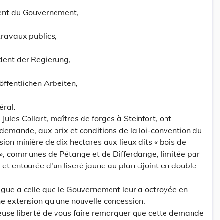
dent du Gouvernement,
travaux publics,
dent der Regierung,
öffentlichen Arbeiten,
éral,
Jules Collart, maîtres de forges à Steinfort, ont
 demande, aux prix et conditions de la loi-convention du
ion minière de dix hectares aux lieux dits « bois de
, communes de Pétange et de Differdange, limitée par
et entourée d'un liseré jaune au plan cijoint en double
igue a celle que le Gouvernement leur a octroyée en
ne extension qu'une nouvelle concession.
euse liberté de vous faire remarquer que cette demande