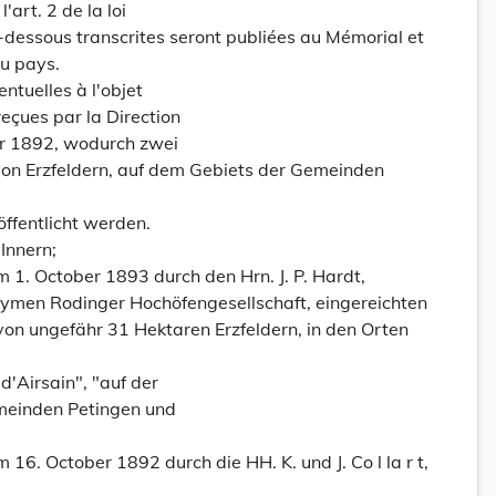
'art. 2 de la loi
-dessous transcrites seront publiées au Mémorial et
du pays.
entuelles à l'objet
eçues par la Direction
r 1892, wodurch zwei
on Erzfeldern, auf dem Gebiets der Gemeinden
öffentlicht werden.
Innern;
m 1. October 1893 durch den Hrn. J. P. Hardt,
ymen Rodinger Hochöfengesellschaft, eingereichten
on ungefähr 31 Hektaren Erzfeldern, in den Orten
'Airsain", "auf der
meinden Petingen und
 16. October 1892 durch die HH. K. und J. Co l la r t,