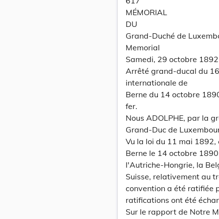
617
MÉMORIAL
DU
Grand-Duché de Luxemb
Memorial
Samedi, 29 octobre 1892.
Arrêté grand-ducal du 16
internationale de
Berne du 14 octobre 1890
fer.
Nous ADOLPHE, par la gr
Grand-Duc de Luxembourg, 
Vu la loi du 11 mai 1892,
Berne le 14 octobre 1890
l'Autriche-Hongrie, la Belg
Suisse, relativement au t
convention a été ratifiée
ratifications ont été éch
Sur le rapport de Notre Mi