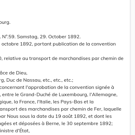
ourg.
 N°.59. Samstag, 29. October 1892.
 octobre 1892, portant publication de la convention
, relative au transport de marchandises par chemin de
âce de Dieu,
Duc de Nassau, etc., etc., etc.;
 concernant l'approbation de la convention signée à
, entre le Grand-Duché de Luxembourg, l'Allemagne,
ique, la France, l'Italie, les Pays-Bas et la
ransport des marchandises par chemin de Fer, laquelle
 par Nous sous la date du 19 août 1892, et dont les
angées et déposées à Berne, le 30 septembre 1892;
nistre d'État,