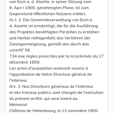
von Esch a. d. Alzette, in seiner Sitzung vom
9. Apri l 1900, genehmigten Plane, ist zum
Gegenstand öffentlichen Nutzens erklärt.
Ar t. 2. Die Gemeindeverwaltung von Esch a.
d. Alzette ist ermächtigt, die für die Ausführung
des Projektes benöthigten Parzellen zu erstehen
und hierbei nöthigenfalls das Verfahren der
Zwangsenteignung, gemäß den durch das
vorerN° 58.
734 aux règles prescrites par la loi prévisée du 17
décembre 1859.
Les actes d'acquisition resteront soumis à
l'approbation de Notre Directeur général de
l'intérieur.
Art. 3. Nos Directeurs généraux de l'intérieur
et des travaux publics sont chargés de l'exécution
du présent arrêté, qui sera inséré au
Mémorial
Château de Hohenbourg, le 13 novembre 1900.