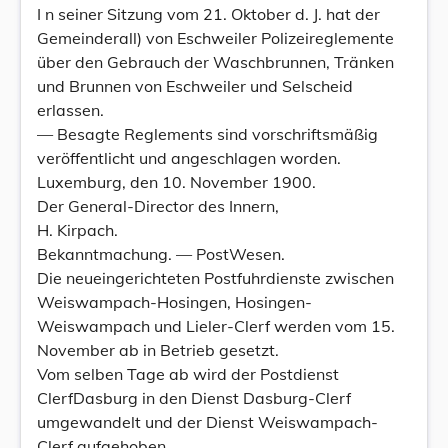
I n seiner Sitzung vom 21. Oktober d. J. hat der
Gemeinderall) von Eschweiler Polizeireglemente
über den Gebrauch der Waschbrunnen, Tränken
und Brunnen von Eschweiler und Selscheid
erlassen.
— Besagte Reglements sind vorschriftsmäßig
veröffentlicht und angeschlagen worden.
Luxemburg, den 10. November 1900.
Der General-Director des Innern,
H. Kirpach.
Bekanntmachung. — PostWesen.
Die neueingerichteten Postfuhrdienste zwischen
Weiswampach-Hosingen, Hosingen-
Weiswampach und Lieler-Clerf werden vom 15.
November ab in Betrieb gesetzt.
Vom selben Tage ab wird der Postdienst
ClerfDasburg in den Dienst Dasburg-Clerf
umgewandelt und der Dienst Weiswampach-
Clerf aufgehoben.