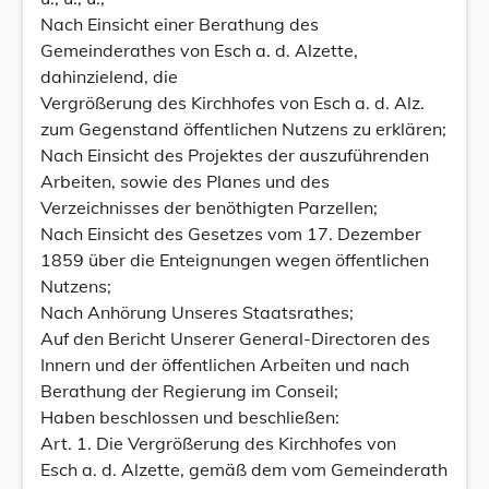
Nach Einsicht einer Berathung des
Gemeinderathes von Esch a. d. Alzette,
dahinzielend, die
Vergrößerung des Kirchhofes von Esch a. d. Alz.
zum Gegenstand öffentlichen Nutzens zu erklären;
Nach Einsicht des Projektes der auszuführenden
Arbeiten, sowie des Planes und des
Verzeichnisses der benöthigten Parzellen;
Nach Einsicht des Gesetzes vom 17. Dezember
1859 über die Enteignungen wegen öffentlichen
Nutzens;
Nach Anhörung Unseres Staatsrathes;
Auf den Bericht Unserer General-Directoren des
Innern und der öffentlichen Arbeiten und nach
Berathung der Regierung im Conseil;
Haben beschlossen und beschließen:
Art. 1. Die Vergrößerung des Kirchhofes von
Esch a. d. Alzette, gemäß dem vom Gemeinderath