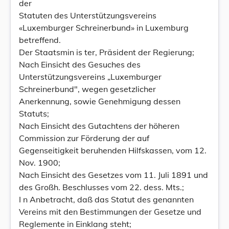
der
Statuten des Unterstützungsvereins
«Luxemburger Schreinerbund» in Luxemburg
betreffend.
Der Staatsmin is ter, Präsident der Regierung;
Nach Einsicht des Gesuches des
Unterstützungsvereins „Luxemburger
Schreinerbund", wegen gesetzlicher
Anerkennung, sowie Genehmigung dessen
Statuts;
Nach Einsicht des Gutachtens der höheren
Commission zur Förderung der auf
Gegenseitigkeit beruhenden Hilfskassen, vom 12.
Nov. 1900;
Nach Einsicht des Gesetzes vom 11. Juli 1891 und
des Großh. Beschlusses vom 22. dess. Mts.;
I n Anbetracht, daß das Statut des genannten
Vereins mit den Bestimmungen der Gesetze und
Reglemente in Einklang steht;