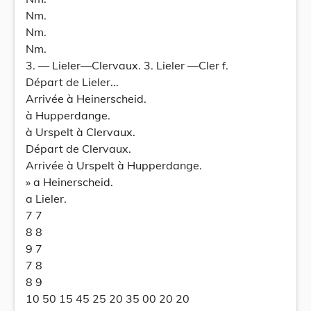
Nm.
Nm.
Nm.
3. — Lieler—Clervaux. 3. Lieler —Cler f.
Départ de Lieler...
Arrivée à Heinerscheid.
à Hupperdange.
à Urspelt à Clervaux.
Départ de Clervaux.
Arrivée à Urspelt à Hupperdange.
» a Heinerscheid.
a Lieler.
7 7
8 8
9 7
7 8
8 9
10 50 15 45 25 20 35 00 20 20