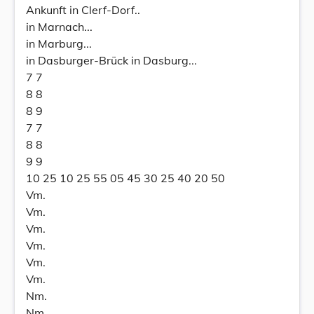
Ankunft in Clerf-Dorf..
in Marnach...
in Marburg...
in Dasburger-Brück in Dasburg...
7 7
8 8
8 9
7 7
8 8
9 9
10 25 10 25 55 05 45 30 25 40 20 50
Vm.
Vm.
Vm.
Vm.
Vm.
Vm.
Nm.
Nm.