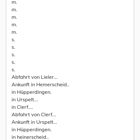
m.
m.
m.
m.
m.
s.
s.
s.
s.
s.
Abfahrt von Lieler...
Ankunft in Hemerscheid..
in Hüpperdingen.
in Urspelt...
in Clerf....
Abfahrt von Clerf...
Ankunft in Urspelt...
in Hüpperdingen.
in heinerscheid..