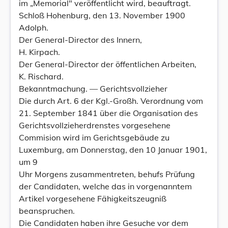
im „Memorial" veröffentlicht wird, beauftragt.
Schloß Hohenburg, den 13. November 1900
Adolph.
Der General-Director des Innern,
H. Kirpach.
Der General-Director der öffentlichen Arbeiten,
K. Rischard.
Bekanntmachung. — Gerichtsvollzieher
Die durch Art. 6 der Kgl.-Großh. Verordnung vom
21. September 1841 über die Organisation des
Gerichtsvollzieherdrenstes vorgesehene
Commision wird im Gerichtsgebäude zu
Luxemburg, am Donnerstag, den 10 Januar 1901,
um 9
Uhr Morgens zusammentreten, behufs Prüfung
der Candidaten, welche das in vorgenanntem
Artikel vorgesehene Fähigkeitszeugniß
beanspruchen.
Die Candidaten haben ihre Gesuche vor dem