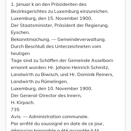
1. Januar k an den Präsidenten des
Bezirksgerichtes zu Luxemburg einzureichen.
Luxemburg, den 15. November 1900.
Der Staatsminister, Präsident der Regierung,
Eyschen.
Bekanntmachung. — Gemeindeverwaltung.
Durch Beschluß des Unterzeichneten vom
heutigen
Tage sind zu Schöffen der Gemeinde Asselborn
ernannt worden: Hr. Johann Heinrich Schmitz,
Landwirth zu Biwisch, und Hr. Dominik Reiners,
Landwirth zu Rümelingen.
Luxemburg, den 10. November 1900.
Der General-Director des Innern,
H. Kirpach.
735
Avis. — Administration communale.
Par arrêté du soussigné en date de ce jour,
démission honorable a été accordée à M.