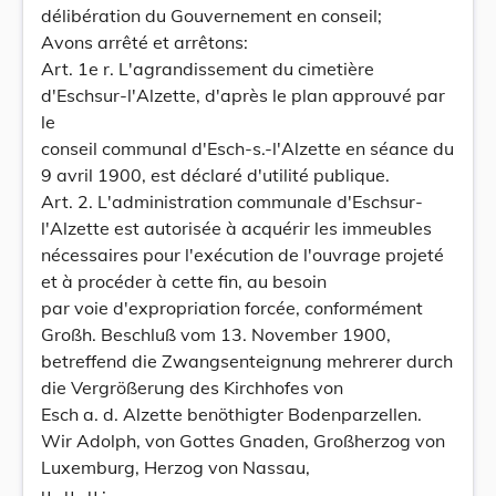
délibération du Gouvernement en conseil;
Avons arrêté et arrêtons:
Art. 1e r. L'agrandissement du cimetière
d'Eschsur-l'Alzette, d'après le plan approuvé par
le
conseil communal d'Esch-s.-l'Alzette en séance du
9 avril 1900, est déclaré d'utilité publique.
Art. 2. L'administration communale d'Eschsur-
l'Alzette est autorisée à acquérir les immeubles
nécessaires pour l'exécution de l'ouvrage projeté
et à procéder à cette fin, au besoin
par voie d'expropriation forcée, conformément
Großh. Beschluß vom 13. November 1900,
betreffend die Zwangsenteignung mehrerer durch
die Vergrößerung des Kirchhofes von
Esch a. d. Alzette benöthigter Bodenparzellen.
Wir Adolph, von Gottes Gnaden, Großherzog von
Luxemburg, Herzog von Nassau,
u., u., u.;