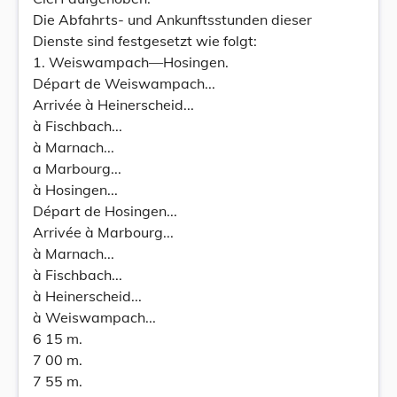
Die Abfahrts- und Ankunftsstunden dieser
Dienste sind festgesetzt wie folgt:
1. Weiswampach—Hosingen.
Départ de Weiswampach...
Arrivée à Heinerscheid...
à Fischbach...
à Marnach...
a Marbourg...
à Hosingen...
Départ de Hosingen...
Arrivée à Marbourg...
à Marnach...
à Fischbach...
à Heinerscheid...
à Weiswampach...
6 15 m.
7 00 m.
7 55 m.