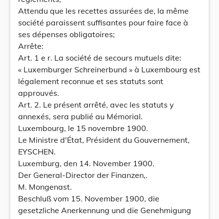
Attendu que les recettes assurées de, la même
société paraissent suffisantes pour faire face à
ses dépenses obligatoires;
Arrête:
Art. 1 e r. La société de secours mutuels dite:
« Luxemburger Schreinerbund » à Luxembourg est
légalement reconnue et ses statuts sont
approuvés.
Art. 2. Le présent arrêté, avec les statuts y
annexés, sera publié au Mémorial.
Luxembourg, le 15 novembre 1900.
Le Ministre d'État, Président du Gouvernement,
EYSCHEN.
Luxemburg, den 14. November 1900.
Der General-Director der Finanzen,.
M. Mongenast.
Beschluß vom 15. November 1900, die
gesetzliche Anerkennung und die Genehmigung