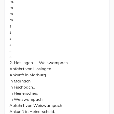
m.
m.
m.
m.
s.
s.
s.
s.
s.
s.
2. Hos ingen — Weiswampach.
Abfahrt von Hosingen
Ankunft in Marburg...
in Marnach..
in Fischbach..
in Heinerscheid.
in Weiswampach
Abfahrt von Weiswampach
Ankunft in Heinerscheid.