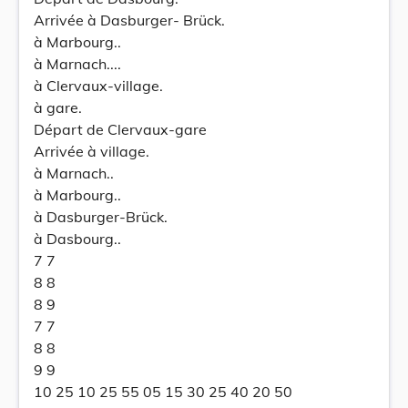
Arrivée à Dasburger- Brück.
à Marbourg..
à Marnach....
à Clervaux-village.
à gare.
Départ de Clervaux-gare
Arrivée à village.
à Marnach..
à Marbourg..
à Dasburger-Brück.
à Dasbourg..
7 7
8 8
8 9
7 7
8 8
9 9
10 25 10 25 55 05 15 30 25 40 20 50