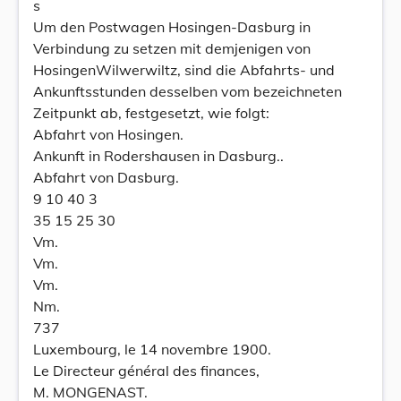
s
Um den Postwagen Hosingen-Dasburg in
Verbindung zu setzen mit demjenigen von
HosingenWilwerwiltz, sind die Abfahrts- und
Ankunftsstunden desselben vom bezeichneten
Zeitpunkt ab, festgesetzt, wie folgt:
Abfahrt von Hosingen.
Ankunft in Rodershausen in Dasburg..
Abfahrt von Dasburg.
9 10 40 3
35 15 25 30
Vm.
Vm.
Vm.
Nm.
737
Luxembourg, le 14 novembre 1900.
Le Directeur général des finances,
M. MONGENAST.