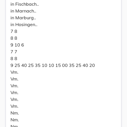
in Fischbach..
in Marnach..
in Marburg..
in Hosingen..
7 8
8 8
9 10 6
7 7
8 8
9 25 40 25 35 10 10 15 00 35 25 40 20
Vm.
Vm.
Vm.
Vm.
Vm.
Vm.
Nm.
Nm.
Nm.