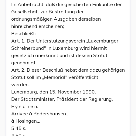
I n Anbetracht, daß die gesicherten Einkünfte der
Gesellschaft zur Bestreitung der
ordnungsmäßigen Ausgaben derselben
hinreichend erscheinen;
Beschließt:
Art. 1. Der Unterstützungsverein „Luxemburger
Schreinerbund" in Luxemburg wird hiermit
gesetzlich anerkannt und ist dessen Statut
genehmigt.
Art. 2. Dieser Beschluß nebst dem dazu gehörigen
Statut soll im „Memorial" veröffentlicht
werden.
Luxemburg, den 15. November 1990.
Der Staatsminister, Präsident der Regierung,
E y s c h e n.
Arrivée à Rodershausen...
à Hosingen...
5 45 s.
4 50 s.