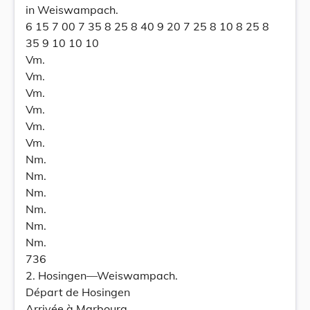
in Weiswampach.
6 15 7 00 7 35 8 25 8 40 9 20 7 25 8 10 8 25 8
35 9 10 10 10
Vm.
Vm.
Vm.
Vm.
Vm.
Vm.
Nm.
Nm.
Nm.
Nm.
Nm.
Nm.
736
2. Hosingen—Weiswampach.
Départ de Hosingen
Arrivée à Marbourg.