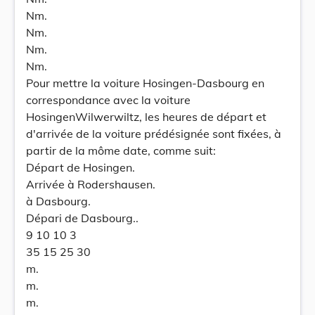
Nm.
Nm.
Nm.
Nm.
Pour mettre la voiture Hosingen-Dasbourg en
correspondance avec la voiture
HosingenWilwerwiltz, les heures de départ et
d'arrivée de la voiture prédésignée sont fixées, à
partir de la môme date, comme suit:
Départ de Hosingen.
Arrivée à Rodershausen.
à Dasbourg.
Dépari de Dasbourg..
9 10 10 3
35 15 25 30
m.
m.
m.