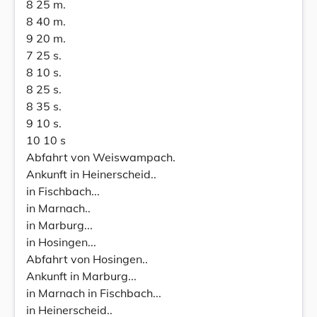
8 25 m.
8 40 m.
9 20 m.
7 25 s.
8 10 s.
8 25 s.
8 35 s.
9 10 s.
10 10 s
Abfahrt von Weiswampach.
Ankunft in Heinerscheid..
in Fischbach...
in Marnach..
in Marburg...
in Hosingen...
Abfahrt von Hosingen..
Ankunft in Marburg...
in Marnach in Fischbach...
in Heinerscheid..