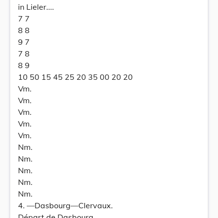
in Lieler....
7 7
8 8
9 7
7 8
8 9
10 50 15 45 25 20 35 00 20 20
Vm.
Vm.
Vm.
Vm.
Vm.
Nm.
Nm.
Nm.
Nm.
Nm.
4. —Dasbourg—Clervaux.
Départ de Dasbourg.