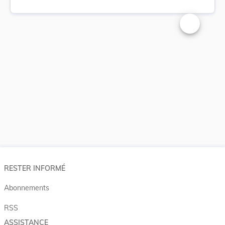
Changer la t
RESTER INFORMÉ
Abonnements
RSS
ASSISTANCE