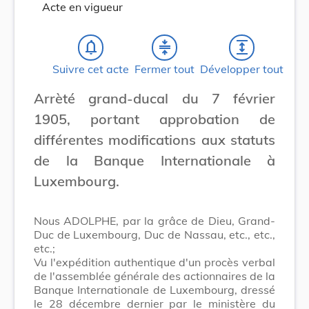
Acte en vigueur
notifications_none
compress
expand
Suivre cet acte
Fermer tout
Développer tout
Arrèté grand-ducal du 7 février
1905, portant approbation de
différentes modifications aux statuts
de la Banque Internationale à
Luxembourg.
Nous ADOLPHE, par la grâce de Dieu, Grand-
Duc de Luxembourg, Duc de Nassau, etc., etc.,
etc.;
Vu l'expédition authentique d'un procès verbal
de l'assemblée générale des actionnaires de la
Banque Internationale de Luxembourg, dressé
le 28 décembre dernier par le ministère du