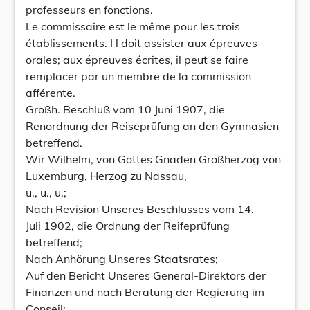
professeurs en fonctions.
Le commissaire est le même pour les trois
établissements. I l doit assister aux épreuves
orales; aux épreuves écrites, il peut se faire
remplacer par un membre de la commission
afférente.
Großh. Beschluß vom 10 Juni 1907, die
Renordnung der Reiseprüfung an den Gymnasien
betreffend.
Wir Wilhelm, von Gottes Gnaden Großherzog von
Luxemburg, Herzog zu Nassau,
u., u., u.;
Nach Revision Unseres Beschlusses vom 14.
Juli 1902, die Ordnung der Reifeprüfung
betreffend;
Nach Anhörung Unseres Staatsrates;
Auf den Bericht Unseres General-Direktors der
Finanzen und nach Beratung der Regierung im
Conseil;