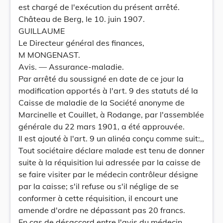
est chargé de l'exécution du présent arrêté.
Château de Berg, le 10. juin 1907.
GUILLAUME
Le Directeur général des finances,
M MONGENAST.
Avis. — Assurance-maladie.
Par arrêté du soussigné en date de ce jour la
modification apportés à l'art. 9 des statuts dé la
Caisse de maladie de la Société anonyme de
Marcinelle et Couillet, à Rodange, par l'assemblée
générale du 22 mars 1901, a été approuvée.
Il est ajouté à l'art. 9 un alinéa conçu comme suit:,,
Tout sociétaire déclare malade est tenu de donner
suite à la réquisition lui adressée par la caisse de
se faire visiter par le médecin contrôleur désigne
par la caisse; s'il refuse ou s'il néglige de se
conformer à cette réquisition, il encourt une
amende d'ordre ne dépassant pas 20 francs.
En cas de désaccord entre l'avis du médecin