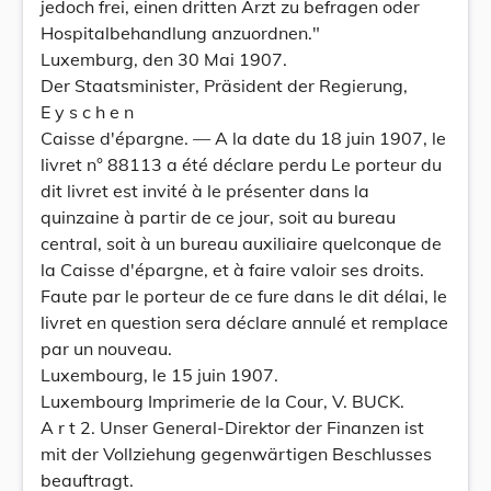
jedoch frei, einen dritten Arzt zu befragen oder
Hospitalbehandlung anzuordnen."
Luxemburg, den 30 Mai 1907.
Der Staatsminister, Präsident der Regierung,
E y s c h e n
Caisse d'épargne. — A la date du 18 juin 1907, le
livret n° 88113 a été déclare perdu Le porteur du
dit livret est invité à le présenter dans la
quinzaine à partir de ce jour, soit au bureau
central, soit à un bureau auxiliaire quelconque de
la Caisse d'épargne, et à faire valoir ses droits.
Faute par le porteur de ce fure dans le dit délai, le
livret en question sera déclare annulé et remplace
par un nouveau.
Luxembourg, le 15 juin 1907.
Luxembourg Imprimerie de la Cour, V. BUCK.
A r t 2. Unser General-Direktor der Finanzen ist
mit der Vollziehung gegenwärtigen Beschlusses
beauftragt.