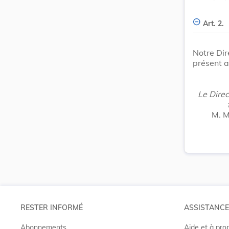
Art. 2.
Notre Dir
présent a
Le Direc
M. 
RESTER INFORMÉ
ASSISTANCE
Abonnements
Aide et à pro