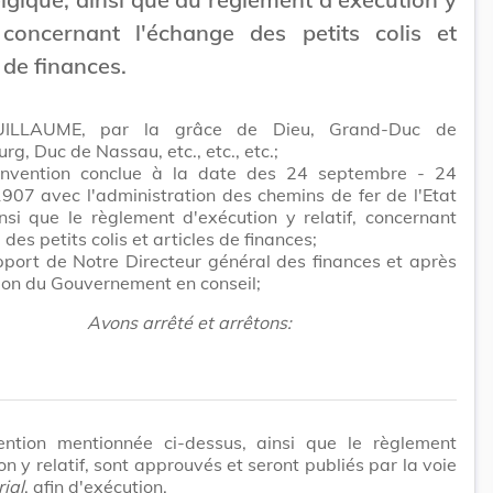
, concernant l'échange des petits colis et
 de finances.
ILLAUME, par la grâce de Dieu, Grand-Duc de
g, Duc de Nassau, etc., etc., etc.;
nvention conclue à la date des 24 septembre - 24
907 avec l'administration des chemins de fer de l'Etat
nsi que le règlement d'exécution y relatif, concernant
des petits colis et articles de finances;
pport de Notre Directeur général des finances et après
ion du Gouvernement en conseil;
Avons arrêté et arrêtons:
ntion mentionnée ci-dessus, ainsi que le règlement
on y relatif, sont approuvés et seront publiés par la voie
ial
, afin d'exécution.