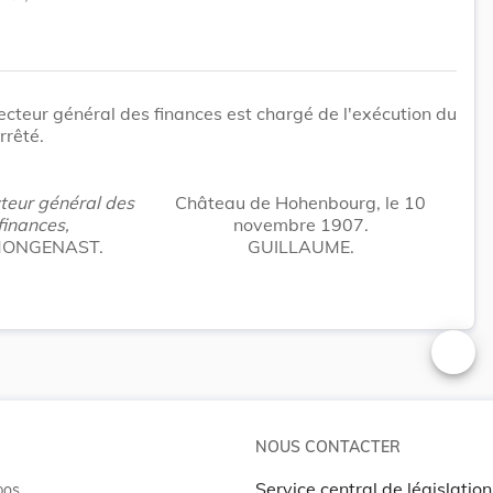
ecteur général des finances est chargé de l'exécution du
rrêté.
teur général des
Château de Hohenbourg, le 10
finances,
novembre 1907.
MONGENAST.
GUILLAUME.
Changer
NOUS CONTACTER
Service central de législation
pos