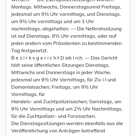
Montags. Mittwochs, Donnerstagsunnd Freitags,
jedesmal um 9½ Uhr vormittags, und Dienstags,
um 9½ Uhr vormittags und um 3 Uhr
nachmittags, abgehalten. — Die Neferatssitzung
ist auf Dienstags, 8½ Uhr vormittags, oder auf
jeden andern vom Präsidenten zu bestimmenden
Tag festgesetzt.
B e z i r k s g e r i c h t D iek i rch. — Das Gericht
hält seine öffentlichen Sitzungen Dienstags,
Mittwochs und Donnerstags in jeder Woche,
jedesmal um 9½ Uhr Vormittags, für Ziv i l und
Domanialsachen; Freitags, um 9½ Uhr
Vormittags, für
Handels- und Zuchtpolizeisachen; Samstags, um
9½ Uhr Vormittags und um 2½ Uhr Nachmittags,
für die Zuchtpolizer- und Forsisachen.
Die Dienstagssitzungen werden ebenfalls aus die
Veröffentlichung von Anträgen betreffend