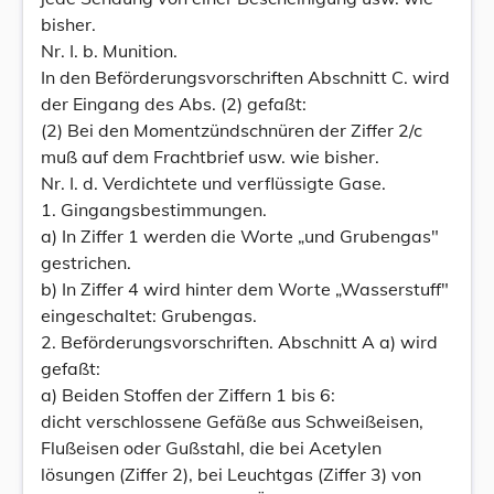
bisher.
Nr. I. b. Munition.
In den Beförderungsvorschriften Abschnitt C. wird
der Eingang des Abs. (2) gefaßt:
(2) Bei den Momentzündschnüren der Ziffer 2/c
muß auf dem Frachtbrief usw. wie bisher.
Nr. I. d. Verdichtete und verflüssigte Gase.
1. Gingangsbestimmungen.
a) In Ziffer 1 werden die Worte „und Grubengas"
gestrichen.
b) In Ziffer 4 wird hinter dem Worte „Wasserstuff"
eingeschaltet: Grubengas.
2. Beförderungsvorschriften. Abschnitt A a) wird
gefaßt:
a) Beiden Stoffen der Ziffern 1 bis 6:
dicht verschlossene Gefäße aus Schweißeisen,
Flußeisen oder Gußstahl, die bei Acetylen
lösungen (Ziffer 2), bei Leuchtgas (Ziffer 3) von