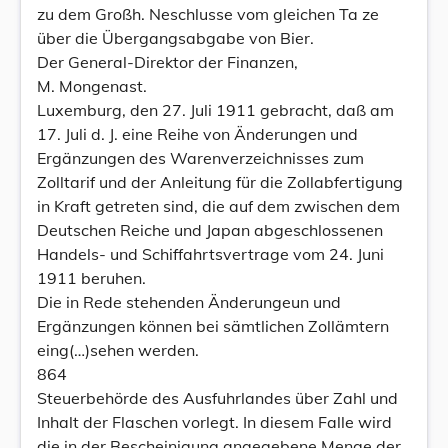
zu dem Großh. Neschlusse vom gleichen Ta ze
über die Übergangsabgabe von Bier.
Der General-Direktor der Finanzen,
M. Mongenast.
Luxemburg, den 27. Juli 1911 gebracht, daß am
17. Juli d. J. eine Reihe von Änderungen und
Ergänzungen des Warenverzeichnisses zum
Zolltarif und der Anleitung für die Zollabfertigung
in Kraft getreten sind, die auf dem zwischen dem
Deutschen Reiche und Japan abgeschlossenen
Handels- und Schiffahrtsvertrage vom 24. Juni
1911 beruhen.
Die in Rede stehenden Änderungeun und
Ergänzungen können bei sämtlichen Zollämtern
eing(…)sehen werden.
864
Steuerbehörde des Ausfuhrlandes über Zahl und
Inhalt der Flaschen vorlegt. In diesem Falle wird
die in der Bescheinigung angegebene Menge der