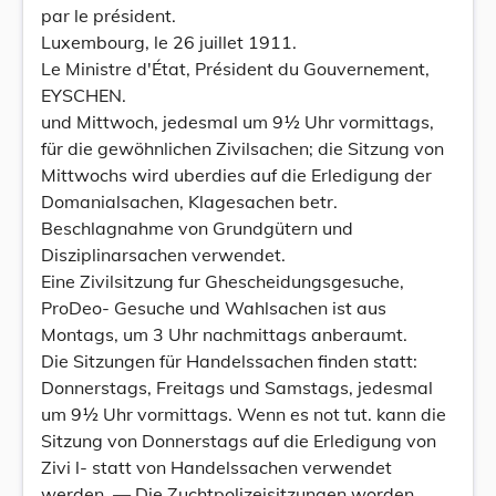
par le président.
Luxembourg, le 26 juillet 1911.
Le Ministre d'État, Président du Gouvernement,
EYSCHEN.
und Mittwoch, jedesmal um 9½ Uhr vormittags,
für die gewöhnlichen Zivilsachen; die Sitzung von
Mittwochs wird uberdies auf die Erledigung der
Domanialsachen, Klagesachen betr.
Beschlagnahme von Grundgütern und
Disziplinarsachen verwendet.
Eine Zivilsitzung fur Ghescheidungsgesuche,
ProDeo- Gesuche und Wahlsachen ist aus
Montags, um 3 Uhr nachmittags anberaumt.
Die Sitzungen für Handelssachen finden statt:
Donnerstags, Freitags und Samstags, jedesmal
um 9½ Uhr vormittags. Wenn es not tut. kann die
Sitzung von Donnerstags auf die Erledigung von
Zivi l- statt von Handelssachen verwendet
werden. — Die Zuchtpolizeisitzungen worden