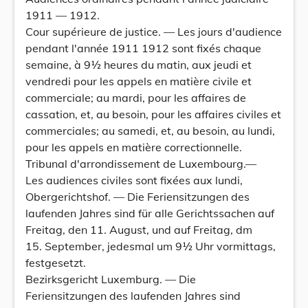
1911 — 1912.
Cour supérieure de justice. — Les jours d'audience
pendant l'année 1911 1912 sont fixés chaque
semaine, à 9½ heures du matin, aux jeudi et
vendredi pour les appels en matière civile et
commerciale; au mardi, pour les affaires de
cassation, et, au besoin, pour les affaires civiles et
commerciales; au samedi, et, au besoin, au lundi,
pour les appels en matière correctionnelle.
Tribunal d'arrondissement de Luxembourg.—
Les audiences civiles sont fixées aux lundi,
Obergerichtshof. — Die Feriensitzungen des
laufenden Jahres sind für alle Gerichtssachen auf
Freitag, den 11. August, und auf Freitag, dm
15. September, jedesmal um 9½ Uhr vormittags,
festgesetzt.
Bezirksgericht Luxemburg. — Die
Feriensitzungen des laufenden Jahres sind