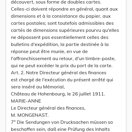
découvert, sous forme de doubles cartes.
Celles-ci doivent répondre en général, quant aux
dimensions et à la consistance du papier, aux
cartes postales; sont toutefois admissibles des
cartés de dimensions supérieures pourvu qu'elles
ne dépassent pas essentiellement celles des
bulletins d'expédition, la partie destinée à la
réponse peut être munie, en vue de
l'affranchissement au retour, d'un timbre-poste,
qui ne peut excéder le prix du port de la carte.
Art. 2. Notre Directeur général des finances
est chargé de l'exécution du présent arrêté qui
sera inséré au Mémorial,
Château de Hohenbourg, le 26 juillet 1911.
MARIE-ANNE
Le Directeur général des finances,
M. MONGENAST.
7° Die Sendungen von Drucksachen müssen so
beschaffen sein, daß eine Prüfung des Inhalts