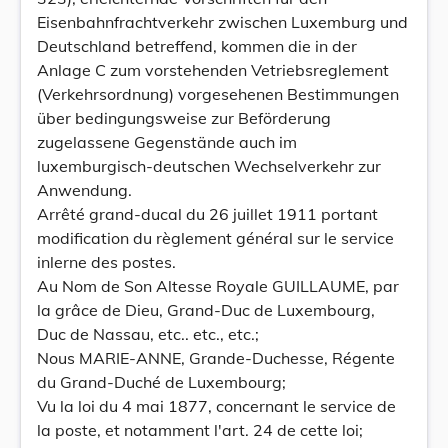
Eisenbahnfrachtverkehr zwischen Luxemburg und
Deutschland betreffend, kommen die in der
Anlage C zum vorstehenden Vetriebsreglement
(Verkehrsordnung) vorgesehenen Bestimmungen
über bedingungsweise zur Beförderung
zugelassene Gegenstände auch im
luxemburgisch-deutschen Wechselverkehr zur
Anwendung.
Arrêté grand-ducal du 26 juillet 1911 portant
modification du règlement général sur le service
inlerne des postes.
Au Nom de Son Altesse Royale GUILLAUME, par
la grâce de Dieu, Grand-Duc de Luxembourg,
Duc de Nassau, etc.. etc., etc.;
Nous MARIE-ANNE, Grande-Duchesse, Régente
du Grand-Duché de Luxembourg;
Vu la loi du 4 mai 1877, concernant le service de
la poste, et notamment l'art. 24 de cette loi;