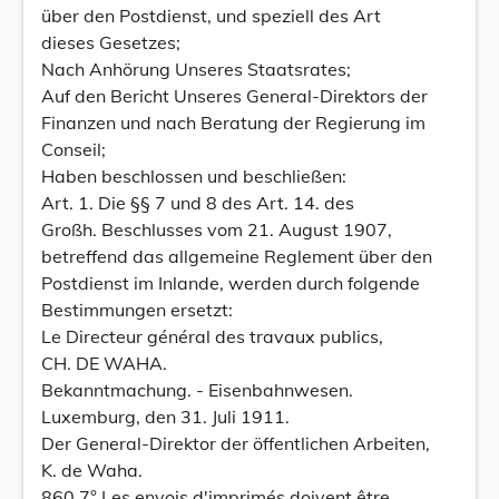
über den Postdienst, und speziell des Art
dieses Gesetzes;
Nach Anhörung Unseres Staatsrates;
Auf den Bericht Unseres General-Direktors der
Finanzen und nach Beratung der Regierung im
Conseil;
Haben beschlossen und beschließen:
Art. 1. Die §§ 7 und 8 des Art. 14. des
Großh. Beschlusses vom 21. August 1907,
betreffend das allgemeine Reglement über den
Postdienst im Inlande, werden durch folgende
Bestimmungen ersetzt:
Le Directeur général des travaux publics,
CH. DE WAHA.
Bekanntmachung. - Eisenbahnwesen.
Luxemburg, den 31. Juli 1911.
Der General-Direktor der öffentlichen Arbeiten,
K. de Waha.
860 7° Les envois d'imprimés doivent être