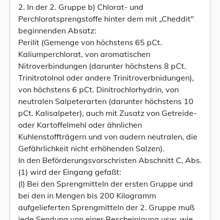
2. In der 2. Gruppe b) Chlorat- und
Perchloratsprengstoffe hinter dem mit „Cheddit"
beginnenden Absatz:
Perilit (Gemenge von höchstens 65 pCt.
Kaliumperchlorat, von aromatischen
Nitroverbindungen (darunter höchstens 8 pCt.
Trinitrotolnol oder andere Trinitroverbnidungen),
von höchstens 6 pCt. Dinitrochlorhydrin, von
neutralen Salpeterarten (darunter höchstens 10
pCt. Kalisalpeter), auch mit Zusatz von Getreide-
oder Kartoffelmehl oder ähnlichen
Kuhlenstoffträgern und von audern neutralen, die
Gefährlichkeit nicht erhöhenden Salzen).
In den Beförderungsvorschristen Abschnitt C, Abs.
(1) wird der Eingang gefaßt:
(I) Bei den Sprengmitteln der ersten Gruppe und
bei den in Mengen bis 200 Kilogramm
aufgelieferten Sprengmitteln der 2. Gruppe muß
jede Sendung von einer Bescheinigung usw. wie