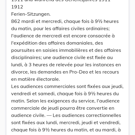
1912
Ferien-Sitzungen.
862 mardi et mercredi, chaque fois à 9½ heures
du matin, pour les affaires civiles ordinaires;
l'audience de mercredi est encore consacrée à
l'expédition des affaires domaniales, des
poursuites en saisies immobilières et des affaires
disciplinaires; une audience civile est fixée au
lundi, à 3 heures de relevée pour les instances en
divorce, les demandes en Pro-Deo et les recours
en matière électorale.
Les audiences commerciales sont fixées aux jeudi,
vendredi et samedi, chaque fois à 9½ heures du
matin. Selon les exigences du service, l'audience
commerciale de jeudi pourra être convertie en
audience civile. — Les audiences correctionnelles
sont fixées aux lundi, mercredi, jeudi et vendredi,
chaque fois à 9½ heures du matin, et au mardi, à