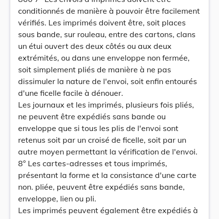
conditionnés de manière à pouvoir être facilement
vérifiés. Les imprimés doivent être, soit places
sous bande, sur rouleau, entre des cartons, clans
un étui ouvert des deux côtés ou aux deux
extrémités, ou dans une enveloppe non fermée,
soit simplement pliés de manière à ne pas
dissimuler la nature de l'envoi, soit enfin entourés
d'une ficelle facile à dénouer.
Les journaux et les imprimés, plusieurs fois pliés,
ne peuvent être expédiés sans bande ou
enveloppe que si tous les plis de l'envoi sont
retenus soit par un croisé de ficelle, soit par un
autre moyen permettant la vérification de l'envoi.
8° Les cartes-adresses et tous imprimés,
présentant la forme et la consistance d'une carte
non. pliée, peuvent être expédiés sans bande,
enveloppe, lien ou pli.
Les imprimés peuvent également être expédiés à