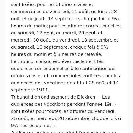
sont fixées: pour les affaires civiles et
commerciales au vendredi, 11 août, au lundi, 28
août et au jeudi, 14 septembre, chaque fois à 9½
heures du matin; pour les affaires correctionnelles,
au samedi, 12 août, au mardi, 29 août, et,
mercredi, 30 août, au vendredi, 13 septembre et
au samedi, 16 septembre, chaque fois à 9½
heures du matin et à 3 heures de relevée.
Le tribunal consacrera éventuellement les
audiences correctionnelles à la continuation des
affaires civiles et, commerciales enrôlées pour les
audiences des vacations des 11 et 28 août et 14
septembre 1911.
Tribunal d'arrondissement de Diekirch — Les
audiences des vacations pendant l'année 19(…)
sont fixées pour toutes les affaires au vendredi,
25 août, et mercredi, 20 septembre, chaque fois à
9½ heures du matin.
Audiences ordinaires pendant l'année judiciaire