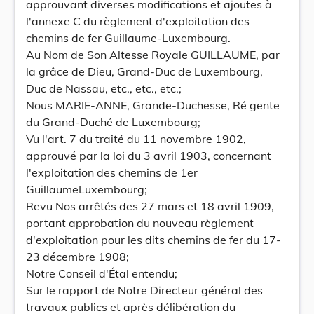
approuvant diverses modifications et ajoutes à
l'annexe C du règlement d'exploitation des
chemins de fer Guillaume-Luxembourg.
Au Nom de Son Altesse Royale GUILLAUME, par
la grâce de Dieu, Grand-Duc de Luxembourg,
Duc de Nassau, etc., etc., etc.;
Nous MARIE-ANNE, Grande-Duchesse, Ré gente
du Grand-Duché de Luxembourg;
Vu l'art. 7 du traité du 11 novembre 1902,
approuvé par la loi du 3 avril 1903, concernant
l'exploitation des chemins de 1er
GuillaumeLuxembourg;
Revu Nos arrêtés des 27 mars et 18 avril 1909,
portant approbation du nouveau règlement
d'exploitation pour les dits chemins de fer du 17-
23 décembre 1908;
Notre Conseil d'Étal entendu;
Sur le rapport de Notre Directeur général des
travaux publics et après délibération du