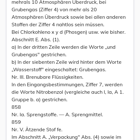
mehrals 10 Atmosphären Überdruck, bei
Grubengas (Ziffer 4) von mehr als 20
Atmosphären Überdruck sowie bei allen anderen
Stoffen der Ziffer 4 nahtlos sein müssen.
Bei Chlorkohleno x y d (Phosgen) usw. wie bisher.
Abschnitt E. Abs. (1).
a) In der dritten Zeile werden die Worte „und
Grubengas" gestrichen.
b) In der siebenten Zeile wird hinter dem Worte
„Wasserstoff" eingeschaltet: Grubengas.
Nr. III. Brenubare Flüssigkeiten.
In den Eingangsbestimmungen, Ziffer 7, werden
die Worte Nitrobenzol (vergleiche auch I, Ia, A 1.
Gruppe b. a) gestrichen.
858
Nr. la. Sprengstoffe. — A. Sprengmittel.
859
Nr. V. Ätzende Stof fe.
Im Abschnitt A. „Verpackung" Abs. (4) sowie im