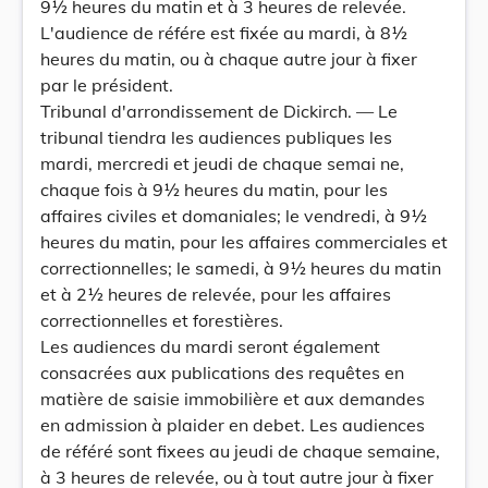
9½ heures du matin et à 3 heures de relevée.
L'audience de référe est fixée au mardi, à 8½
heures du matin, ou à chaque autre jour à fixer
par le président.
Tribunal d'arrondissement de Dickirch. — Le
tribunal tiendra les audiences publiques les
mardi, mercredi et jeudi de chaque semai ne,
chaque fois à 9½ heures du matin, pour les
affaires civiles et domaniales; le vendredi, à 9½
heures du matin, pour les affaires commerciales et
correctionnelles; le samedi, à 9½ heures du matin
et à 2½ heures de relevée, pour les affaires
correctionnelles et forestières.
Les audiences du mardi seront également
consacrées aux publications des requêtes en
matière de saisie immobilière et aux demandes
en admission à plaider en debet. Les audiences
de référé sont fixees au jeudi de chaque semaine,
à 3 heures de relevée, ou à tout autre jour à fixer