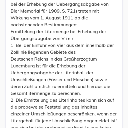
bei der Erhebung der Uebergangsabgabe von
Bier Memorial für 1909, S. 721) treten mit
Wirkung vom 1. August 1911 ab die
nachstehenden Bestimmungen:
Ermittelung der Litermenge bei Erhebung der
Übergangsabgabe von V i e r.
1. Bei der Einfuhr von Vier aus dem innerhalb der
Zolllinie liegenden Gebiete des
Deutschen Reichs in das Großherzogtum
Luxemburg ist für die Erhebung der
Uebergangsabgabe der Literinhalt der
Umschließungen (Fässer und Flaschen) sowie
deren Zahl amtlich zu ermitteln und hieraus die
Gesamtlitermenge zu berechnen.
2. Die Ermittelung des Literinhaltes kann sich auf
die probeweise Feststellung des Inhaltes
einzelner Umschließungen beschränken, wenn der
Litergehalt für jede Umschließung angemeldet ist'
und sich bei der probeweisen Ermittelung keine