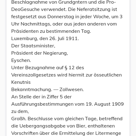
Beschlagnahme von Grundgntern und die Pro-
DeoGesuche verwendet. Die Neferatsitzung ist
festgesetzt aus Donnerstag in jeder Woche, um 3
Uhr Nachmittags, oder aus jeden anderen vom
Präsidenten zu bestimmenden Tag.
Luxemburg, den 26. Juli 1911.
Der Staatsminister,
Präsident der Negierung,
Eyschen.
Unter Bezugnahme auf § 12 des
Vereinszollgesetzes wird hiermit zur össeutlichen
Kenutnis
Bekanntmachung. — Zollwesen.
An Stelle der in Ziffer 5 der
Ausführungsbestimmungen vom 19. August 1909
zu dem,
Großh. Beschlusse vom gleichen Tage, betreffend
die Uebergangsabgabe von Bier, enthaltenen
Vorschriften über die Ermittelung der Litermenge