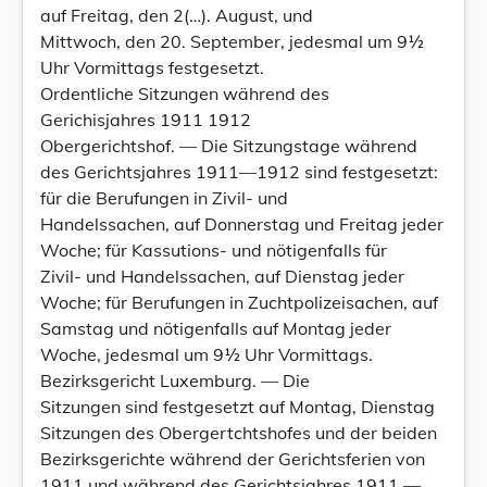
auf Freitag, den 2(…). August, und
Mittwoch, den 20. September, jedesmal um 9½
Uhr Vormittags festgesetzt.
Ordentliche Sitzungen während des
Gerichisjahres 1911 1912
Obergerichtshof. — Die Sitzungstage während
des Gerichtsjahres 1911—1912 sind festgesetzt:
für die Berufungen in Zivil- und
Handelssachen, auf Donnerstag und Freitag jeder
Woche; für Kassutions- und nötigenfalls für
Zivil- und Handelssachen, auf Dienstag jeder
Woche; für Berufungen in Zuchtpolizeisachen, auf
Samstag und nötigenfalls auf Montag jeder
Woche, jedesmal um 9½ Uhr Vormittags.
Bezirksgericht Luxemburg. — Die
Sitzungen sind festgesetzt auf Montag, Dienstag
Sitzungen des Obergertchtshofes und der beiden
Bezirksgerichte während der Gerichtsferien von
1911 und während des Gerichtsjahres 1911 —