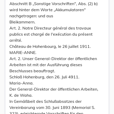
Abschnitt B „Sonstige Vorschriften", Abs. (2) b)
wird hinter dem Worte „Akkumulatoren"
nachgetragen: und aus
Bleikammern.
Art. 2. Notre Directeur général des travaux
publics est chargé de l'exécution du présent
arrêté.
Château de Hohenbourg, le 26 juillet 1911.
MARIE-ANNE.
Art. 2. Unser General-Direktor der öffentlichen
Arbeiten ist mit der Ausführung dieses
Beschlusses beauftragt.
Schloß Hohenburg, den 26. Juli 4911.
Maria-Anna.
Der General-Direktor der öffentlichen Arbeiten,
K. de Waha.
In Gemäßbeit des Schlußabsatzes der
Vereinbarung vom 30. Juni 1893 (Memorial S.
323), erleichternde Vorschriften für den