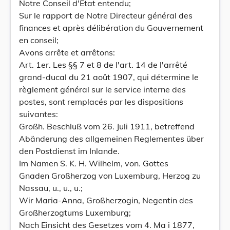
Notre Conseil d'Etat entendu;
Sur le rapport de Notre Directeur général des
finances et après délibération du Gouvernement
en conseil;
Avons arrête et arrêtons:
Art. 1er. Les §§ 7 et 8 de l'art. 14 de l'arrêté
grand-ducal du 21 août 1907, qui détermine le
règlement général sur le service interne des
postes, sont remplacés par les dispositions
suivantes:
Großh. Beschluß vom 26. Juli 1911, betreffend
Abänderung des allgemeinen Reglementes über
den Postdienst im Inlande.
Im Namen S. K. H. Wilhelm, von. Gottes
Gnaden Großherzog von Luxemburg, Herzog zu
Nassau, u., u., u.;
Wir Maria-Anna, Großherzogin, Negentin des
Großherzogtums Luxemburg;
Nach Einsicht des Gesetzes vom 4. Ma i 1877,