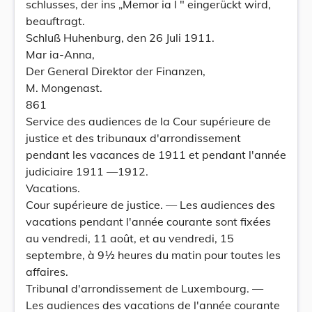
schlusses, der ins „Memor ia l " eingerückt wird,
beauftragt.
Schluß Huhenburg, den 26 Juli 1911.
Mar ia-Anna,
Der General Direktor der Finanzen,
M. Mongenast.
861
Service des audiences de la Cour supérieure de
justice et des tribunaux d'arrondissement
pendant les vacances de 1911 et pendant l'année
judiciaire 1911 —1912.
Vacations.
Cour supérieure de justice. — Les audiences des
vacations pendant l'année courante sont fixées
au vendredi, 11 août, et au vendredi, 15
septembre, à 9½ heures du matin pour toutes les
affaires.
Tribunal d'arrondissement de Luxembourg. —
Les audiences des vacations de l'année courante