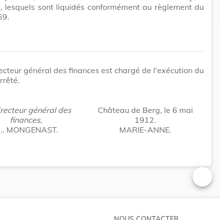
, lesquels sont liquidés conformément au règlement du
69.
ecteur général des finances est chargé de l'exécution du
rrêté.
recteur général des
Château de Berg, le 6 mai
finances,
1912.
.. MONGENAST.
MARIE-ANNE.
Changer
NOUS CONTACTER