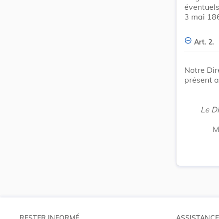
éventuels
3 mai 18
Art. 2.
Notre Dir
présent a
Le Di
M
RESTER INFORMÉ
ASSISTANCE