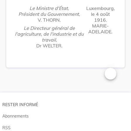
Le Ministre d'État,
Luxembourg,
Président du Gouvernement,
le 4 août
V. THORN.
1916.
MARIE-
Le Directeur général de
ADELAIDE.
l'agriculture, de l'industrie et du
travail,
Dr WELTER.
Changer la t
RESTER INFORMÉ
Abonnements
RSS