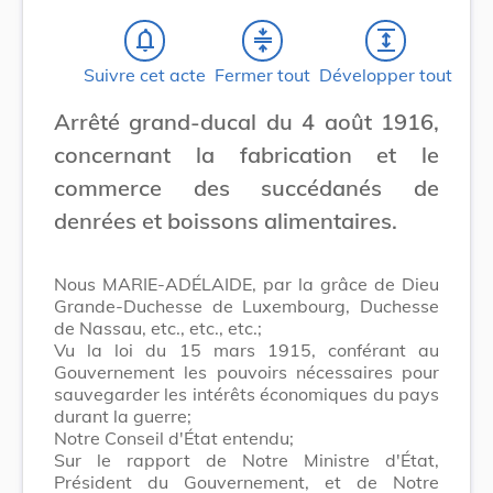
notifications_none
compress
expand
Suivre cet acte
Fermer tout
Développer tout
Arrêté grand-ducal du 4 août 1916,
concernant la fabrication et le
commerce des succédanés de
denrées et boissons alimentaires.
Nous MARIE-ADÉLAIDE, par la grâce de Dieu
Grande-Duchesse de Luxembourg, Duchesse
de Nassau, etc., etc., etc.;
Vu la loi du 15 mars 1915, conférant au
Gouvernement les pouvoirs nécessaires pour
sauvegarder les intérêts économiques du pays
durant la guerre;
Notre Conseil d'État entendu;
Sur le rapport de Notre Ministre d'État,
Président du Gouvernement, et de Notre