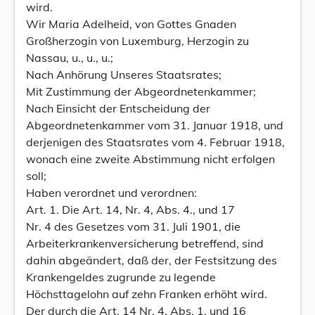
wird.
Wir Maria Adelheid, von Gottes Gnaden
Großherzogin von Luxemburg, Herzogin zu
Nassau, u., u., u.;
Nach Anhörung Unseres Staatsrates;
Mit Zustimmung der Abgeordnetenkammer;
Nach Einsicht der Entscheidung der
Abgeordnetenkammer vom 31. Januar 1918, und
derjenigen des Staatsrates vom 4. Februar 1918,
wonach eine zweite Abstimmung nicht erfolgen
soll;
Haben verordnet und verordnen:
Art. 1. Die Art. 14, Nr. 4, Abs. 4., und 17
Nr. 4 des Gesetzes vom 31. Juli 1901, die
Arbeiterkrankenversicherung betreffend, sind
dahin abgeändert, daß der, der Festsitzung des
Krankengeldes zugrunde zu legende
Höchsttagelohn auf zehn Franken erhöht wird.
Der durch die Art. 14 Nr. 4, Abs. 1, und 16