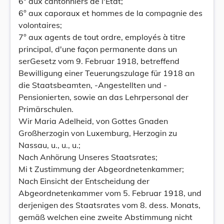
6° aux cantonniers de l'État;
6° aux caporaux et hommes de la compagnie des
volontaires;
7° aux agents de tout ordre, employés à titre
principal, d'une façon permanente dans un
serGesetz vom 9. Februar 1918, betreffend
Bewilligung einer Teuerungszulage für 1918 an
die Staatsbeamten, -Angestellten und -
Pensionierten, sowie an das Lehrpersonal der
Primärschulen.
Wir Maria Adelheid, von Gottes Gnaden
Großherzogin von Luxemburg, Herzogin zu
Nassau, u., u., u.;
Nach Anhörung Unseres Staatsrates;
Mi t Zustimmung der Abgeordnetenkammer;
Nach Einsicht der Entscheidung der
Abgeordnetenkammer vom 5. Februar 1918, und
derjenigen des Staatsrates vom 8. dess. Monats,
gemäß welchen eine zweite Abstimmung nicht