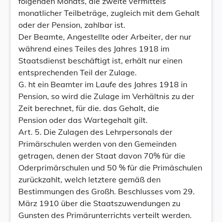
folgenden Monats, die zweite vermittels
monatlicher Teilbeträge, zugleich mit dem Gehalt
oder der Pension, zahlbar ist.
Der Beamte, Angestellte oder Arbeiter, der nur
während eines Teiles des Jahres 1918 im
Staatsdienst beschäftigt ist, erhält nur einen
entsprechenden Teil der Zulage.
G. ht ein Beamter im Laufe des Jahres 1918 in
Pension, so wird die Zulage im Verhältnis zu der
Zeit berechnet, für die. das Gehalt, die
Pension oder das Wartegehalt gilt.
Art. 5. Die Zulagen des Lehrpersonals der
Primärschulen werden von den Gemeinden
getragen, denen der Staat davon 70% für die
Oderprimärschulen und 50 % für die Primäschulen
zurückzahlt, welch letztere gemäß den
Bestimmungen des Großh. Beschlusses vom 29.
März 1910 über die Staatszuwendungen zu
Gunsten des Primärunterrichts verteilt werden.