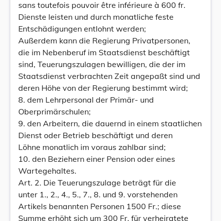
sans toutefois pouvoir être inférieure à 600 fr.
Dienste leisten und durch monatliche feste
Entschädigungen entlohnt werden;
Außerdem kann die Regierung Privatpersonen,
die im Nebenberuf im Staatsdienst beschäftigt
sind, Teuerungszulagen bewilligen, die der im
Staatsdienst verbrachten Zeit angepaßt sind und
deren Höhe von der Regierung bestimmt wird;
8. dem Lehrpersonal der Primär- und
Oberprimärschulen;
9. den Arbeitern, die dauernd in einem staatlichen
Dienst oder Betrieb beschäftigt und deren
Löhne monatlich im voraus zahlbar sind;
10. den Beziehern einer Pension oder eines
Wartegehaltes.
Art. 2. Die Teuerungszulage beträgt für die
unter 1., 2., 4., 5., 7., 8. und 9. vorstehenden
Artikels benannten Personen 1500 Fr.; diese
Summe erhöht sich um 300 Fr. für verheiratete