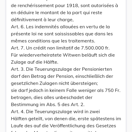
de renchérissement pour 1918, sont autorisées à
en déduire le montant de la part qui reste
définitivement à leur charge,
Art. 6. Les indemnités allouées en vertu de la
présente loi ne sont saississables que dans les
mêmes conditions que les traitements.
Art. 7. Un crédit non limitatif de 7.500.000 fr.
Für wiederverheiratete Witwen beläuft sich die
Zulage auf die Hälfte.
Art. 3. Die Teuerungszulage der Pensionierten
darf den Betrag der Pension, einschließlich der
gesetzlichen Zulagen nicht übersteigen;
sie darf jedoch in keinem Falle weniger als 750 Fr.
betragen, dies alles unbeschadet der
Bestimmung im Abs. 5 des Art. 2.
Art. 4. Die Teuerungszulage wird in zwei
Hälften geteilt, von denen die, erste spätestens im
Laufe des auf die Veröffentlichung des Gesetzes