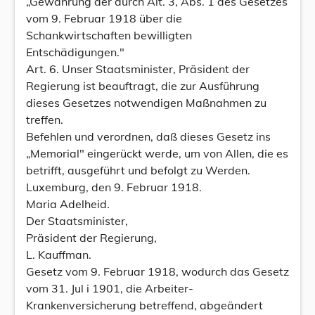
„Gewährung der durch Alt. 3, Abs. 1 des Gesetzes
vom 9. Februar 1918 über die
Schankwirtschaften bewilligten
Entschädigungen."
Art. 6. Unser Staatsminister, Präsident der
Regierung ist beauftragt, die zur Ausführung
dieses Gesetzes notwendigen Maßnahmen zu
treffen.
Befehlen und verordnen, daß dieses Gesetz ins
„Memorial" eingerückt werde, um von Allen, die es
betrifft, ausgeführt und befolgt zu Werden.
Luxemburg, den 9. Februar 1918.
Maria Adelheid.
Der Staatsminister,
Präsident der Regierung,
L. Kauffman.
Gesetz vom 9. Februar 1918, wodurch das Gesetz
vom 31. Jul i 1901, die Arbeiter-
Krankenversicherung betreffend, abgeändert