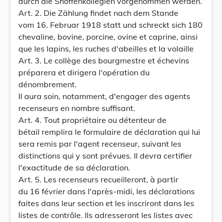
durch die Shöffenkollegien vorgenommen werden.
Art. 2. Die Zählung findet nach dem Stande
vom 16. Februar 1918 statt und schreckt sich 180
chevaline, bovine, porcine, ovine et caprine, ainsi
que les lapins, les ruches d'abeilles et la volaille
Art. 3. Le collège des bourgmestre et échevins
préparera et dirigera l'opération du
dénombrement.
Il aura soin, notamment, d'engager des agents
recenseurs en nombre suffisant.
Art. 4. Tout propriétaire ou détenteur de
bétail remplira le formulaire de déclaration qui lui
sera remis par l'agent recenseur, suivant les
distinctions qui y sont prévues. Il devra certifier
l'exactitude de sa déclaration.
Art. 5. Les recenseurs recueilleront, à partir
du 16 février dans l'après-midi, les déclarations
faites dans leur section et les inscriront dans les
listes de contrôle. Ils adresseront les listes avec