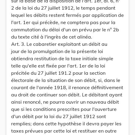
sur la base de la disposition de l'art. 1er, al. 6, n°
2 de la loi du 27 juillet 1912, le temps pendant
lequel les débits restent fermés par application de
l'art. 1er qui précède, ne comptera pas pour la
commutation du délai d'un an prévu par le n° 2b
du texte cité à l'ingrès de cet alinéa.
Art. 3. Le cabaretier exploitant un débit au
jour de la promulgation de la présente loi
obtiendra restitution de la taxe initiale simple
telle qu'elle est fixée par l'art. 1er de la loi
précitée du 27 juillet 191.2 pour la section
électorale de la situation de son débit, si, dans le
courant de l'année 1918, il renonce définitivement
au droit de continuer son débit. Le débitant ayant
ainsi renoncé, ne pourra ouvrir un nouveau débit
que si les conditions prescrites pour l'ouverture
d'un débit par la loi du 27 juillet 1912 sont
remplies; dans cette hypothèse il devra payer les
taxes prévues par cette loi et restituer en outre