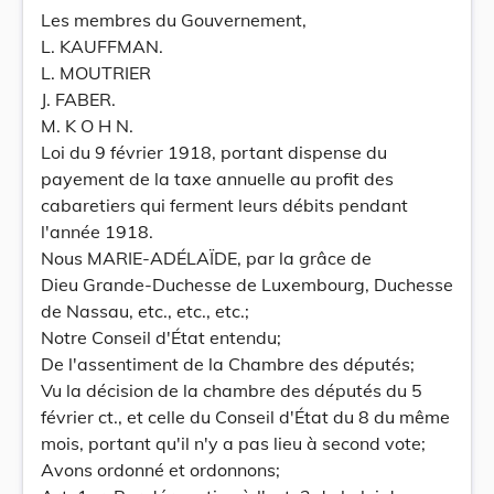
Les membres du Gouvernement,
L. KAUFFMAN.
L. MOUTRIER
J. FABER.
M. K O H N.
Loi du 9 février 1918, portant dispense du
payement de la taxe annuelle au profit des
cabaretiers qui ferment leurs débits pendant
l'année 1918.
Nous MARIE-ADÉLAÏDE, par la grâce de
Dieu Grande-Duchesse de Luxembourg, Duchesse
de Nassau, etc., etc., etc.;
Notre Conseil d'État entendu;
De l'assentiment de la Chambre des députés;
Vu la décision de la chambre des députés du 5
février ct., et celle du Conseil d'État du 8 du même
mois, portant qu'il n'y a pas lieu à second vote;
Avons ordonné et ordonnons;