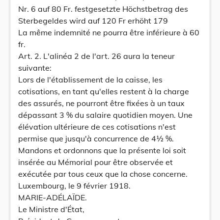
Nr. 6 auf 80 Fr. festgesetzte Höchstbetrag des
Sterbegeldes wird auf 120 Fr erhöht 179
La même indemnité ne pourra être inférieure à 60
fr.
Art. 2. L'alinéa 2 de l'art. 26 aura la teneur
suivante:
Lors de l'établissement de la caisse, les
cotisations, en tant qu'elles restent à la charge
des assurés, ne pourront être fixées à un taux
dépassant 3 % du salaire quotidien moyen. Une
élévation ultérieure de ces cotisations n'est
permise que jusqu'à concurrence de 4½ %.
Mandons et ordonnons que la présente loi soit
insérée au Mémorial pour être observée et
exécutée par tous ceux que la chose concerne.
Luxembourg, le 9 février 1918.
MARIE-ADÉLAÏDE.
Le Ministre d'État,