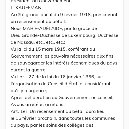
Président du Gouvernement,
L. KAUFFMAN.
Arrêté grand-ducal du 9 février 1918, prescrivant
un recensement du bétail.
Nous MARIE-ADÉLAIDE, par la grâce de
Dieu Grande-Duchesse de Luxembourg, Duchesse
de Nassau, etc., etc., etc.;
Vu la loi du 15 mars 1915, conférant au
Gouvernement les pouvoirs nécessaires aux fins
de sauvegarder les intérêts économiques du pays
durant la guerre;
Vu l'art. 27 de la loi du 16 janvier 1866, sur
l'organisation du Conseil d'État, et considérant
qu'il y a urgence;
Après délibération du Gouvernement on conseil;
Avons arrêté et arrêtons:
Art. 1er. Un recensement du bétail aura lieu
le 16 février prochain, dans toutes les communes
du pays, par les soins des collèges des