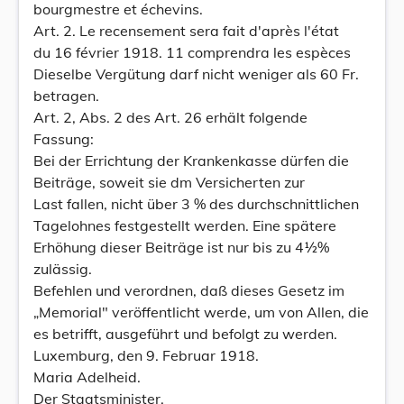
bourgmestre et échevins.
Art. 2. Le recensement sera fait d'après l'état
du 16 février 1918. 11 comprendra les espèces
Dieselbe Vergütung darf nicht weniger als 60 Fr.
betragen.
Art. 2, Abs. 2 des Art. 26 erhält folgende
Fassung:
Bei der Errichtung der Krankenkasse dürfen die
Beiträge, soweit sie dm Versicherten zur
Last fallen, nicht über 3 % des durchschnittlichen
Tagelohnes festgestellt werden. Eine spätere
Erhöhung dieser Beiträge ist nur bis zu 4½%
zulässig.
Befehlen und verordnen, daß dieses Gesetz im
„Memorial" veröffentlicht werde, um von Allen, die
es betrifft, ausgeführt und befolgt zu werden.
Luxemburg, den 9. Februar 1918.
Maria Adelheid.
Der Staatsminister,