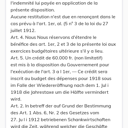
l'indemnité lui payée en application de la
présente disposition.
Aucune restitution n'est due en renonçant dans le
cas prévu à l'art. 1er, al. (5 n° 3 de la loi du 27
juillet 1912.
Art. 4. Nous Nous réservons d'étendre le
bénéfice des art. 1er, 2 et 3 de la présente loi aux
exercices budgétaires ultérieure s'il y a lieu.
Art. 5. Un crédit de 60.000 fr. (non limitatif)
est mis à la disposition du Gouvernement pour
l'exécution de l'art. 3 a l 1er, — Ce crédit sera
inscrit au budget des dépenses pour 1918 sous
im Falle der Wiedereröffnung nach dem 1. Jul i
1918 die Jahrestaxe um die Hälfte vermindert
wird.
Art. 2. In betreff der auf Grund der Bestimmung
des Art. 1 Abs. 6, Nr. 2 des Gesetzes vom
27. Ju l i 1912 betriebenen Schankwirtschaften
wird die Zeit, während welcher die Geschäfte