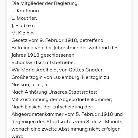
Die Mitglieder der Regierung,
L. Kauffman.
L. Moutrier.
J. F a b e r.
M. K o h n.
Gesetz vom 9. Februar 1918, betreffend
Befreiung von der Jahrestaxe der während des
Jahres 1918 geschlossenen
Schankwirtschaftsbetriebe.
Wir Maria Adelheid, von Gottes Gnaden
Großherzogin von Luxemburg, Herzogin zu
Nassau, u., u., u.;
Nach Anhörung Unseres Staatsrates;
Mit Zustimmung der Abgeordnetenkammer;
Nach Einsicht der Entscheidung der
Abgeordnetenkammer vom 5. Februar 1918 und
derjenigen des Staatsrates vom 8. dess. Monats,
wonach eine zweite Abstimmung nicht erfolgen
wird;