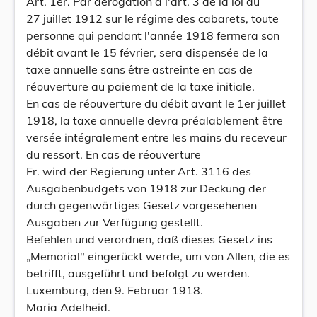
Art. 1er. Par dérogation à l'art. 3 de la loi du
27 juillet 1912 sur le régime des cabarets, toute
personne qui pendant l'année 1918 fermera son
débit avant le 15 février, sera dispensée de la
taxe annuelle sans être astreinte en cas de
réouverture au paiement de la taxe initiale.
En cas de réouverture du débit avant le 1er juillet
1918, la taxe annuelle devra préalablement être
versée intégralement entre les mains du receveur
du ressort. En cas de réouverture
Fr. wird der Regierung unter Art. 3116 des
Ausgabenbudgets von 1918 zur Deckung der
durch gegenwärtiges Gesetz vorgesehenen
Ausgaben zur Verfügung gestellt.
Befehlen und verordnen, daß dieses Gesetz ins
„Memorial" eingerückt werde, um von Allen, die es
betrifft, ausgeführt und befolgt zu werden.
Luxemburg, den 9. Februar 1918.
Maria Adelheid.