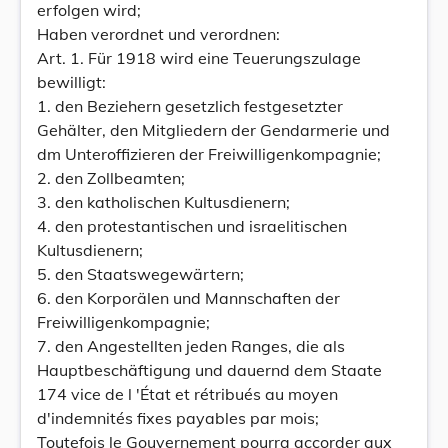
erfolgen wird;
Haben verordnet und verordnen:
Art. 1. Für 1918 wird eine Teuerungszulage
bewilligt:
1. den Beziehern gesetzlich festgesetzter
Gehälter, den Mitgliedern der Gendarmerie und
dm Unteroffizieren der Freiwilligenkompagnie;
2. den Zollbeamten;
3. den katholischen Kultusdienern;
4. den protestantischen und israelitischen
Kultusdienern;
5. den Staatswegewärtern;
6. den Korporälen und Mannschaften der
Freiwilligenkompagnie;
7. den Angestellten jeden Ranges, die als
Hauptbeschäftigung und dauernd dem Staate
174 vice de l 'État et rétribués au moyen
d'indemnités fixes payables par mois;
Toutefois le Gouvernement pourra accorder aux