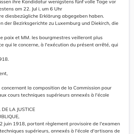
ssen ihre Kandidatur wenigstens fünf volle Tage vor
stens am 22. Jul i, um 6 Uhr
hre diesbezügliche Erklärung abgegeben haben.
en der Bezirksgerichte zu Luxemburg und Diekirch, die
de paix et MM. les bourgmestres veilleront plus
 qui le concerne, à l'exécution du présent arrêté, qui
1918.
ent,
8, concernant la composition de la Commission pour
aux cours techniques supérieurs annexés à l'école
 DE LA JUSTICE
UBLIQUE,
 22 juin 1918, portant règlement provisoire de l'examen
 techniques supérieurs, annexés à l'école d'artisans de