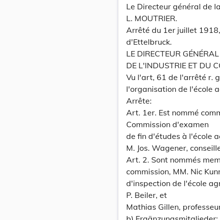
Le Directeur général de la 
L. MOUTRIER.
Arrêté du 1er juillet 1918
d'Ettelbruck.
LE DIRECTEUR GÉNÉRAL
DE L'lNDUSTRIE ET DU 
Vu l'art, 61 de l'arrêté r
l'organisation de l'école a
Arrête:
Art. 1er. Est nommé comm
Commission d'examen
de fin d'études à l'école 
M. Jos. Wagener, conseil
Art. 2. Sont nommés me
commission, MM. Nic Kunn
d'inspection de l'école ag
P. Beiler, et
Mathias Gillen, professe
b) Ergänzungsmitglieder: 