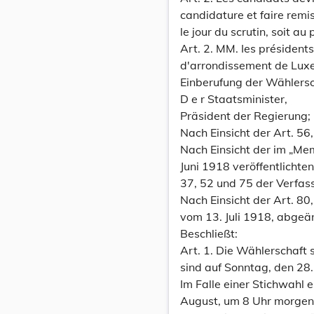
candidature et faire remi
le jour du scrutin, soit au
Art. 2. MM. Ies président
d'arrondissement de Luxe
Einberufung der Wählersc
D e r Staatsminister,
Präsident der Regierung;
Nach Einsicht der Art. 56
Nach Einsicht der im „Me
Juni 1918 veröffentlichte
37, 52 und 75 der Verfass
Nach Einsicht der Art. 8
vom 13. Juli 1918, abgeä
Beschließt:
Art. 1. Die Wählerschaft
sind auf Sonntag, den 28.
Im Falle einer Stichwahl 
August, um 8 Uhr morgens