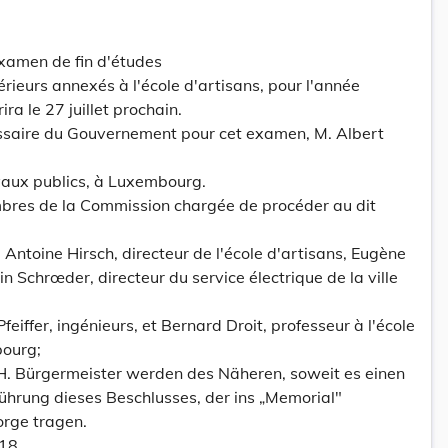
'examen de fin d'études
rieurs annexés à l'école d'artisans, pour l'année
ra le 27 juillet prochain.
ssaire du Gouvernement pour cet examen, M. Albert
vaux publics, à Luxembourg.
bres de la Commission chargée de procéder au dit
 Antoine Hirsch, directeur de l'école d'artisans, Eugène
n Schrœder, directeur du service électrique de la ville
feiffer, ingénieurs, et Bernard Droit, professeur à l'école
bourg;
 HH. Bürgermeister werden des Näheren, soweit es einen
sführung dieses Beschlusses, der ins „Memorial"
orge tragen.
18.