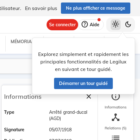
ilisateur.
En savoir plus
Ne plus afficher ce message
help
light_mode
dark_mode
Se connecter
Aide
MÉMORIAL C
TRAITÉS
PROJETS
TEXTES UE
Explorez simplement et rapidement les
principales fonctionnalités de Legilux
Lancer la recherche
Filtres
en suivant ce tour guidé.
Démarrer un tour guidé
info
close
Informations
Fermer la barre latéra
Informations
Type
Arrêté grand-ducal
device_hub
(AGD)
Relations (5)
Signature
05/07/1918
list