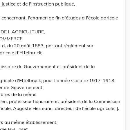
justice et de l'instruction publique,
, concernant, l'examen de fin d'études à l'école agricole
 DE L'AGRICULTURE,
COMMERCE;
. g-d. du 20 août 1883, portant règlement sur
gricole d'Ettelbruck;
issaire du Gouvernement et président de la
agricole d'Ettelbruck, pour l'année scolaire 1917-1918,
ler de Gouvernement.
mbres de la même
en, professeur honoraire et président de la Commission
ricole; Auguste Hermann, directeur de l'école agricole; J.
urs au même établissement.
die HH. Josef