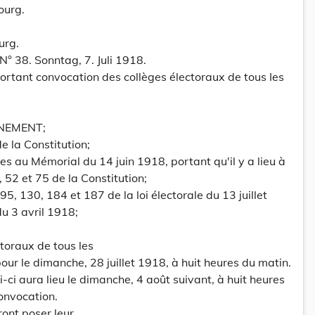
ourg.
urg.
N° 38. Sonntag, 7. Juli 1918.
portant convocation des collèges électoraux de tous Ies
NEMENT;
de la Constitution;
es au Mémorial du 14 juin 1918, portant qu'il y a lieu à
, 52 et 75 de la Constitution;
 95, 130, 184 et 187 de la loi électorale du 13 juillet
du 3 avril 1918;
ctoraux de tous les
ur le dimanche, 28 juillet 1918, à huit heures du matin.
i-ci aura lieu le dimanche, 4 août suivant, à huit heures
onvocation.
ront poser leur